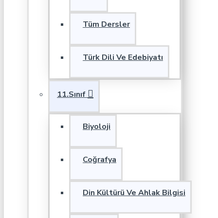
Tüm Dersler
Türk Dili Ve Edebiyatı
11.Sınıf
Biyoloji
Coğrafya
Din Kültürü Ve Ahlak Bilgisi