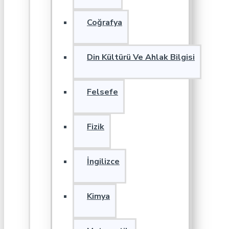
Coğrafya
Din Kültürü Ve Ahlak Bilgisi
Felsefe
Fizik
İngilizce
Kimya