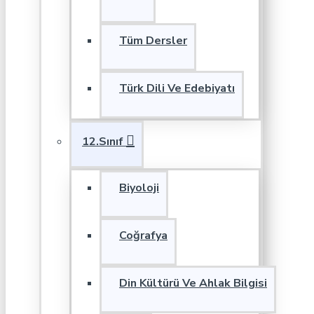
Tüm Dersler
Türk Dili Ve Edebiyatı
12.Sınıf
Biyoloji
Coğrafya
Din Kültürü Ve Ahlak Bilgisi