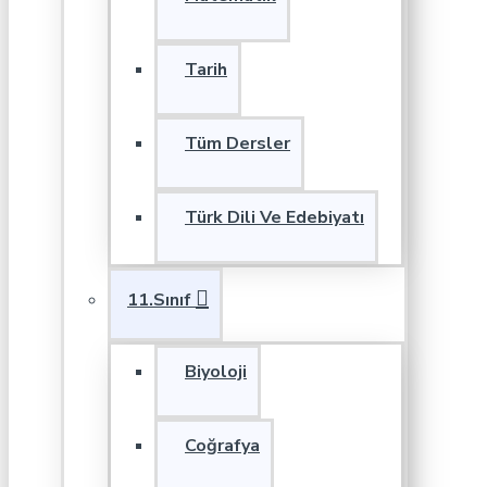
Tarih
Tüm Dersler
Türk Dili Ve Edebiyatı
11.Sınıf
Biyoloji
Coğrafya