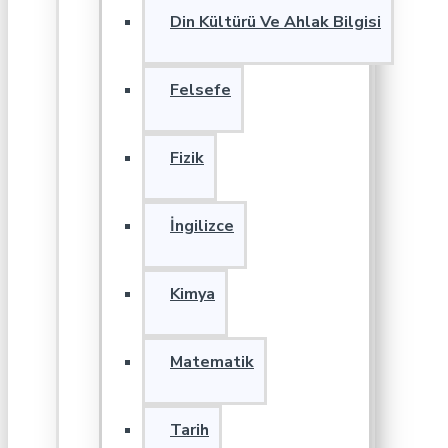
Din Kültürü Ve Ahlak Bilgisi
Felsefe
Fizik
İngilizce
Kimya
Matematik
Tarih