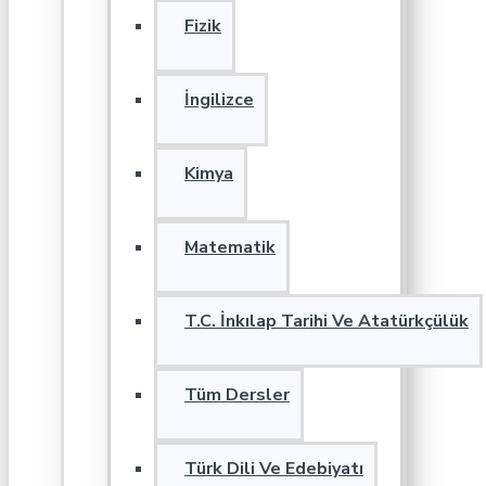
Fizik
İngilizce
Kimya
Matematik
T.C. İnkılap Tarihi Ve Atatürkçülük
Tüm Dersler
Türk Dili Ve Edebiyatı