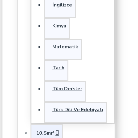
İngilizce
Kimya
Matematik
Tarih
Tüm Dersler
Türk Dili Ve Edebiyatı
10.Sınıf