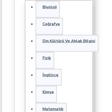
Biyoloji
Coğrafya
Din Kültürü Ve Ahlak Bilgisi
Fizik
İngilizce
Kimya
Matematik