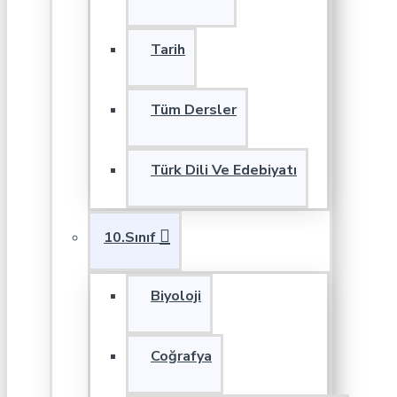
Tarih
Tüm Dersler
Türk Dili Ve Edebiyatı
10.Sınıf
Biyoloji
Coğrafya