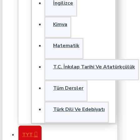
İngilizce
Kimya
Matematik
T.C. İnkılap Tarihi Ve Atatürkçülük
Tüm Dersler
Türk Dili Ve Edebiyatı
TYT