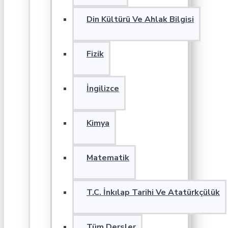
Din Kültürü Ve Ahlak Bilgisi
Fizik
İngilizce
Kimya
Matematik
T.C. İnkılap Tarihi Ve Atatürkçülük
Tüm Dersler