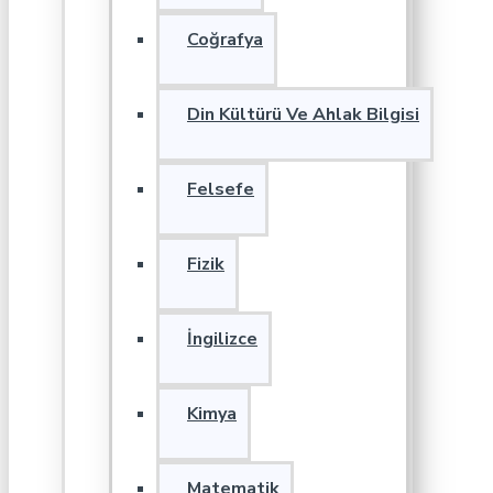
Coğrafya
Din Kültürü Ve Ahlak Bilgisi
Felsefe
Fizik
İngilizce
Kimya
Matematik