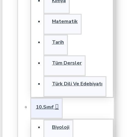
Kimya
Matematik
Tarih
Tüm Dersler
Türk Dili Ve Edebiyatı
10.Sınıf
Biyoloji