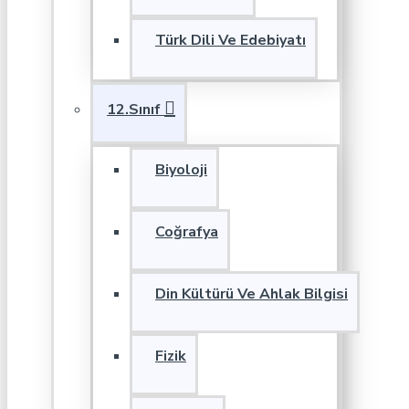
Türk Dili Ve Edebiyatı
12.Sınıf
Biyoloji
Coğrafya
Din Kültürü Ve Ahlak Bilgisi
Fizik