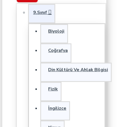
9.Sınıf
Biyoloji
Coğrafya
Din Kültürü Ve Ahlak Bilgisi
Fizik
İngilizce