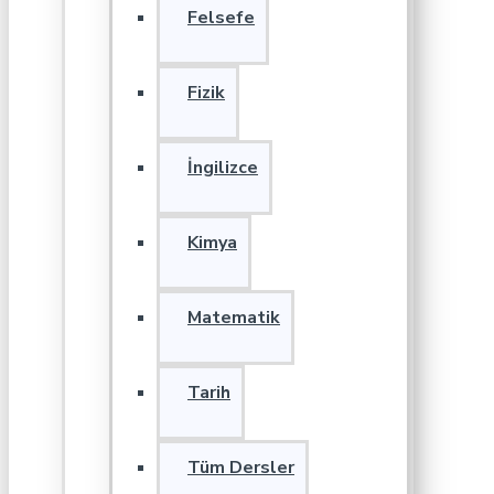
Felsefe
Fizik
İngilizce
Kimya
Matematik
Tarih
Tüm Dersler