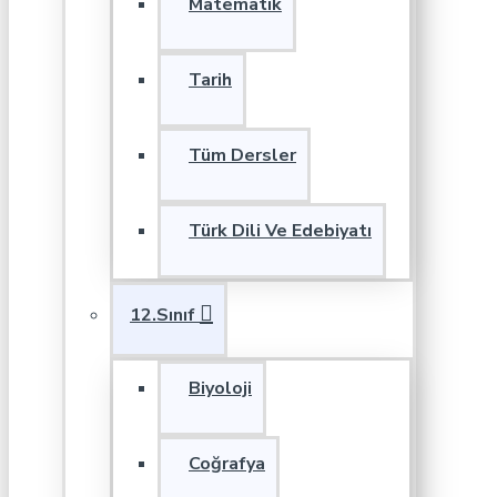
Matematik
Tarih
Tüm Dersler
Türk Dili Ve Edebiyatı
12.Sınıf
Biyoloji
Coğrafya