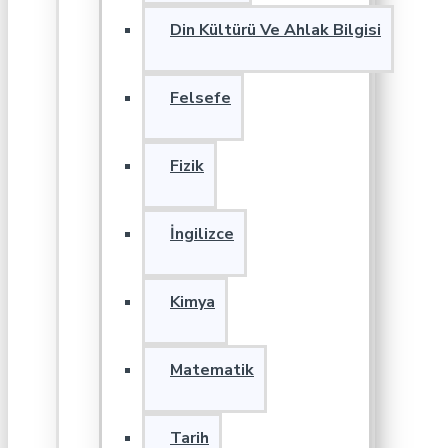
Din Kültürü Ve Ahlak Bilgisi
Felsefe
Fizik
İngilizce
Kimya
Matematik
Tarih