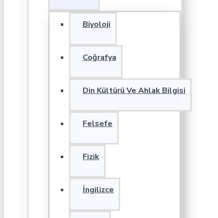
Biyoloji
Coğrafya
Din Kültürü Ve Ahlak Bilgisi
Felsefe
Fizik
İngilizce