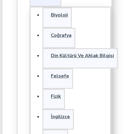
Biyoloji
Coğrafya
Din Kültürü Ve Ahlak Bilgisi
Felsefe
Fizik
İngilizce