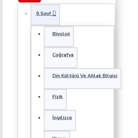
9.Sınıf
Biyoloji
Coğrafya
Din Kültürü Ve Ahlak Bilgisi
Fizik
İngilizce