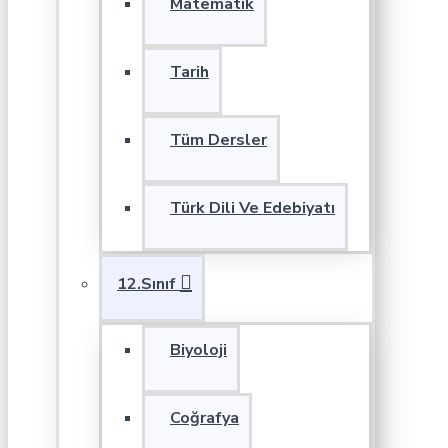
Matematik
Tarih
Tüm Dersler
Türk Dili Ve Edebiyatı
12.Sınıf
Biyoloji
Coğrafya