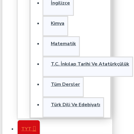
İngilizce
Kimya
Matematik
T.C. İnkılap Tarihi Ve Atatürkçülük
Tüm Dersler
Türk Dili Ve Edebiyatı
TYT