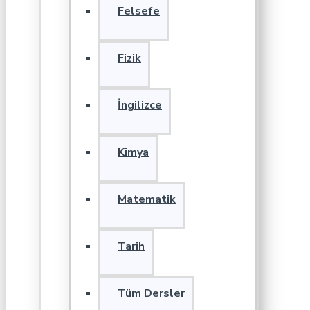
Felsefe
Fizik
İngilizce
Kimya
Matematik
Tarih
Tüm Dersler