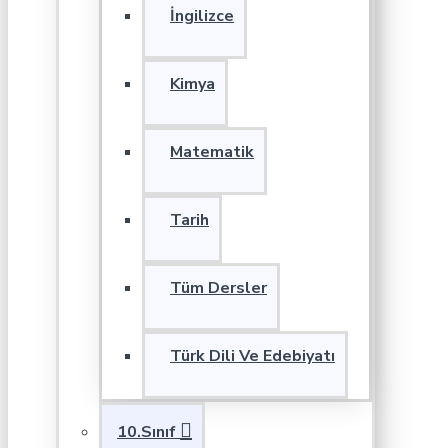
İngilizce
Kimya
Matematik
Tarih
Tüm Dersler
Türk Dili Ve Edebiyatı
10.Sınıf