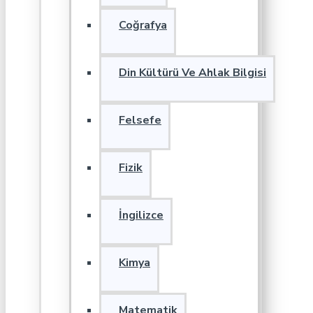
Coğrafya
Din Kültürü Ve Ahlak Bilgisi
Felsefe
Fizik
İngilizce
Kimya
Matematik