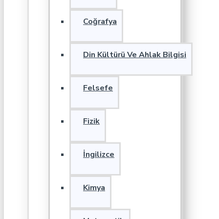
Coğrafya
Din Kültürü Ve Ahlak Bilgisi
Felsefe
Fizik
İngilizce
Kimya