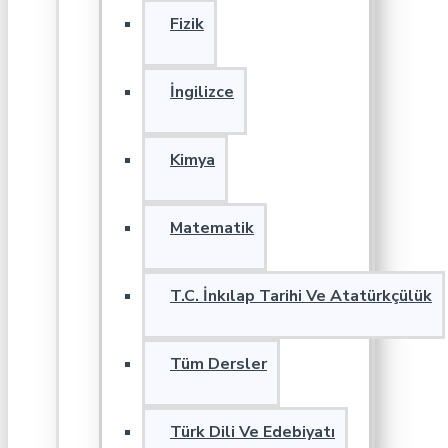
Fizik
İngilizce
Kimya
Matematik
T.C. İnkılap Tarihi Ve Atatürkçülük
Tüm Dersler
Türk Dili Ve Edebiyatı