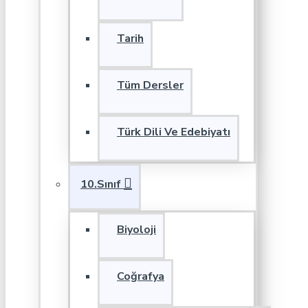
Tarih
Tüm Dersler
Türk Dili Ve Edebiyatı
10.Sınıf
Biyoloji
Coğrafya