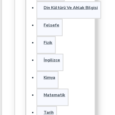
Din Kültürü Ve Ahlak Bilgisi
Felsefe
Fizik
İngilizce
Kimya
Matematik
Tarih