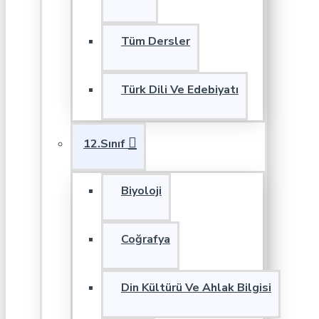
Tüm Dersler
Türk Dili Ve Edebiyatı
12.Sınıf
Biyoloji
Coğrafya
Din Kültürü Ve Ahlak Bilgisi