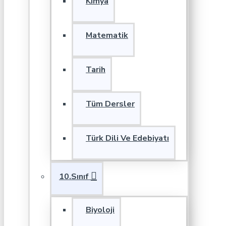
Kimya
Matematik
Tarih
Tüm Dersler
Türk Dili Ve Edebiyatı
10.Sınıf
Biyoloji