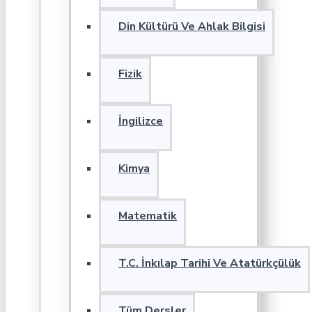
Din Kültürü Ve Ahlak Bilgisi
Fizik
İngilizce
Kimya
Matematik
T.C. İnkılap Tarihi Ve Atatürkçülük
Tüm Dersler