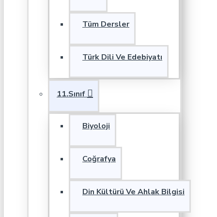
Tüm Dersler
Türk Dili Ve Edebiyatı
11.Sınıf
Biyoloji
Coğrafya
Din Kültürü Ve Ahlak Bilgisi