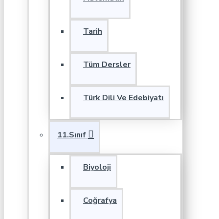
Tarih
Tüm Dersler
Türk Dili Ve Edebiyatı
11.Sınıf
Biyoloji
Coğrafya