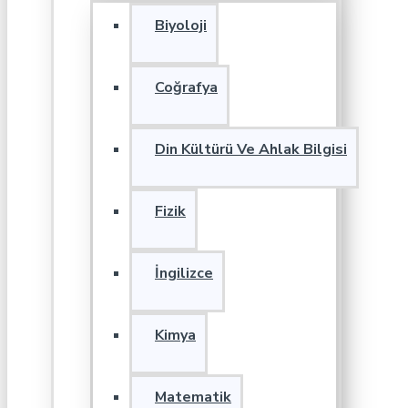
Biyoloji
Coğrafya
Din Kültürü Ve Ahlak Bilgisi
Fizik
İngilizce
Kimya
Matematik