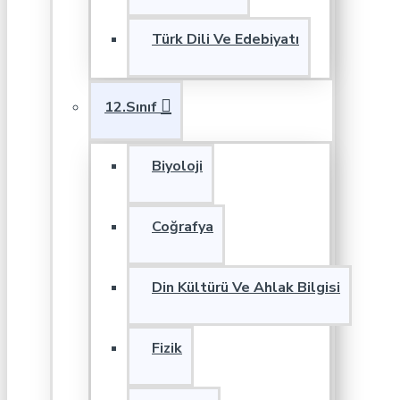
Türk Dili Ve Edebiyatı
12.Sınıf
Biyoloji
Coğrafya
Din Kültürü Ve Ahlak Bilgisi
Fizik