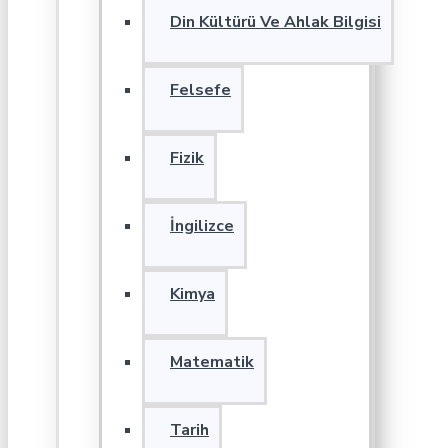
Din Kültürü Ve Ahlak Bilgisi
Felsefe
Fizik
İngilizce
Kimya
Matematik
Tarih