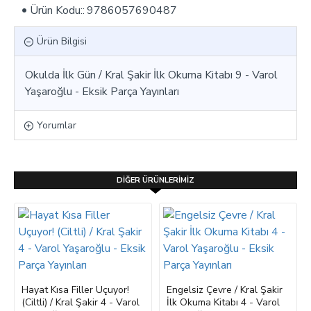
Ürün Kodu::
9786057690487
Ürün Bilgisi
Okulda İlk Gün / Kral Şakir İlk Okuma Kitabı 9 - Varol
Yaşaroğlu - Eksik Parça Yayınları
Yorumlar
DIĞER ÜRÜNLERIMIZ
Hayat Kısa Filler Uçuyor!
Engelsiz Çevre / Kral Şakir
(Ciltli) / Kral Şakir 4 - Varol
İlk Okuma Kitabı 4 - Varol