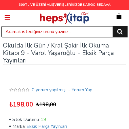
300TL VE ÜZERİ ALIŞVERİŞLERİNİZDE
KARGO BEDAVA
Okulda İlk Gün / Kral Şakir İlk Okuma
Kitabı 9 - Varol Yaşaroğlu - Eksik Parça
Yayınları
0 yorum yapılmış.
-
Yorum Yap
₺198,00
₺198,00
Stok Durumu:
19
Marka:
Eksik Parça Yayınları