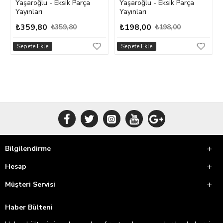
Yaşaroğlu - Eksik Parça
Yaşaroğlu - Eksik Parça
Yayınları
Yayınları
₺359,80
₺198,00
₺359,80
₺198,00
Sepete Ekle
Sepete Ekle
Bilgilendirme
Hesap
Müşteri Servisi
Haber Bülteni