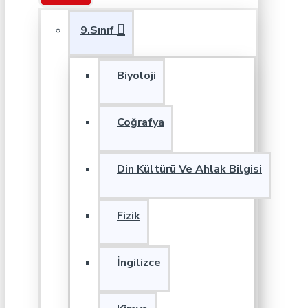
9.Sınıf
Biyoloji
Coğrafya
Din Kültürü Ve Ahlak Bilgisi
Fizik
İngilizce