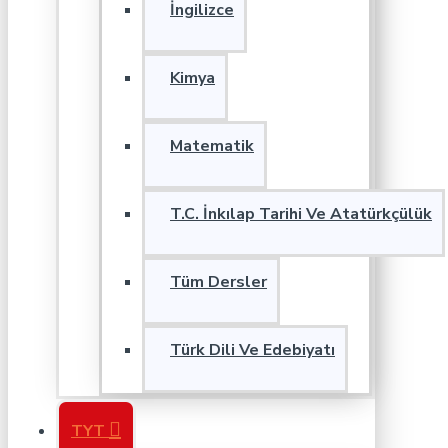
İngilizce
Kimya
Matematik
T.C. İnkılap Tarihi Ve Atatürkçülük
Tüm Dersler
Türk Dili Ve Edebiyatı
TYT