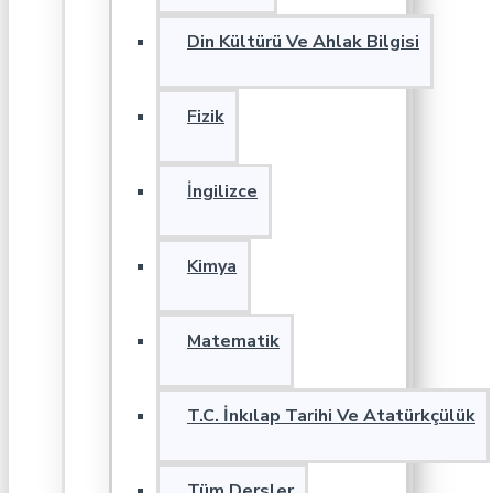
Din Kültürü Ve Ahlak Bilgisi
Fizik
İngilizce
Kimya
Matematik
T.C. İnkılap Tarihi Ve Atatürkçülük
Tüm Dersler