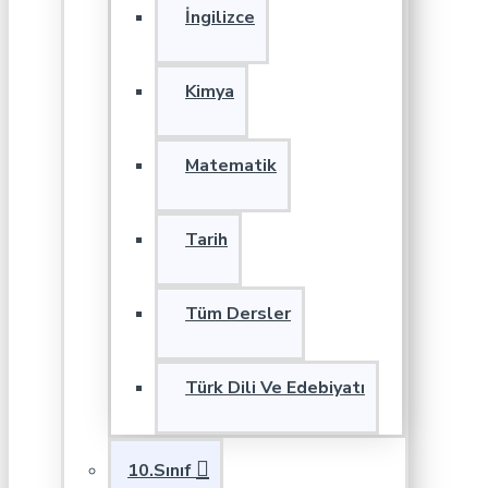
İngilizce
Kimya
Matematik
Tarih
Tüm Dersler
Türk Dili Ve Edebiyatı
10.Sınıf