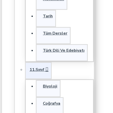
Tarih
Tüm Dersler
Türk Dili Ve Edebiyatı
11.Sınıf
Biyoloji
Coğrafya