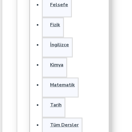
Felsefe
Fizik
İngilizce
Kimya
Matematik
Tarih
Tüm Dersler