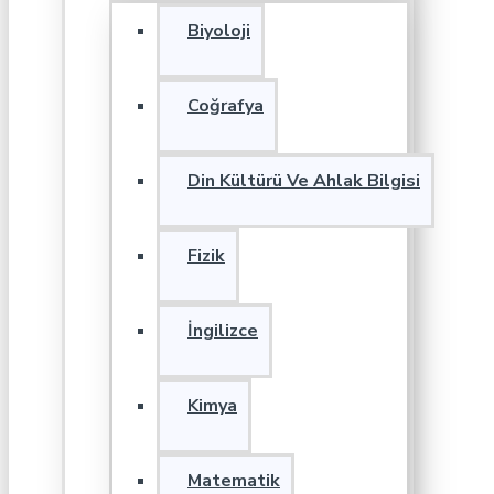
Biyoloji
Coğrafya
Din Kültürü Ve Ahlak Bilgisi
Fizik
İngilizce
Kimya
Matematik