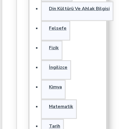
Din Kültürü Ve Ahlak Bilgisi
Felsefe
Fizik
İngilizce
Kimya
Matematik
Tarih