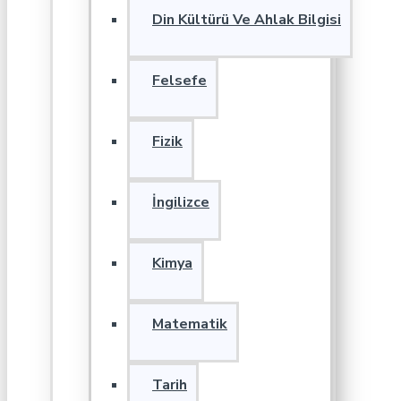
Din Kültürü Ve Ahlak Bilgisi
Felsefe
Fizik
İngilizce
Kimya
Matematik
Tarih