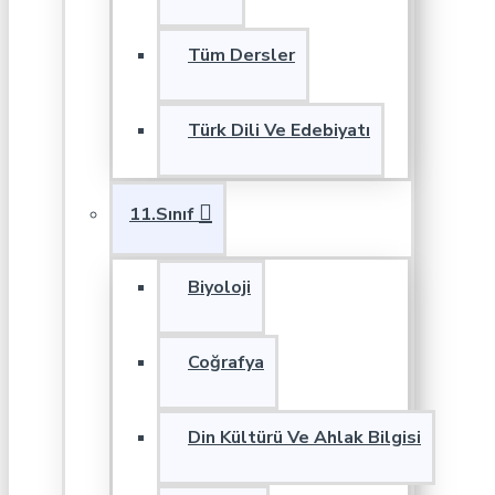
Tüm Dersler
Türk Dili Ve Edebiyatı
11.Sınıf
Biyoloji
Coğrafya
Din Kültürü Ve Ahlak Bilgisi