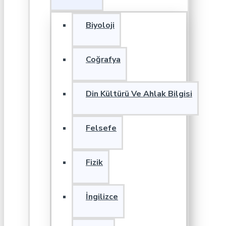
Biyoloji
Coğrafya
Din Kültürü Ve Ahlak Bilgisi
Felsefe
Fizik
İngilizce