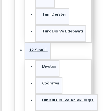
Tüm Dersler
Türk Dili Ve Edebiyatı
12.Sınıf
Biyoloji
Coğrafya
Din Kültürü Ve Ahlak Bilgisi