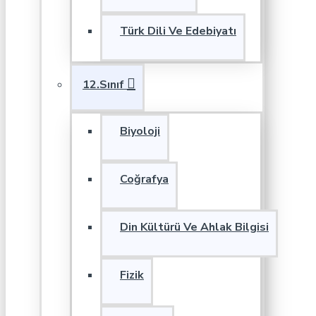
Türk Dili Ve Edebiyatı
12.Sınıf
Biyoloji
Coğrafya
Din Kültürü Ve Ahlak Bilgisi
Fizik