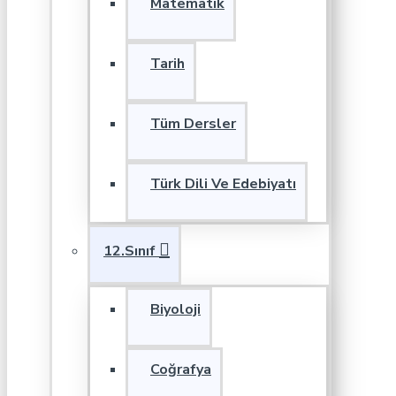
Matematik
Tarih
Tüm Dersler
Türk Dili Ve Edebiyatı
12.Sınıf
Biyoloji
Coğrafya