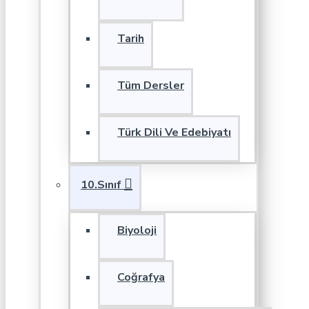
Tarih
Tüm Dersler
Türk Dili Ve Edebiyatı
10.Sınıf
Biyoloji
Coğrafya