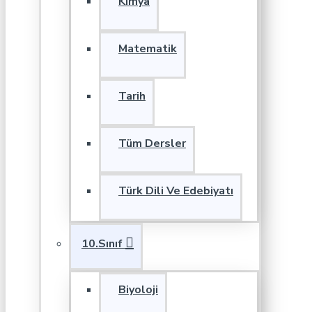
Kimya
Matematik
Tarih
Tüm Dersler
Türk Dili Ve Edebiyatı
10.Sınıf
Biyoloji