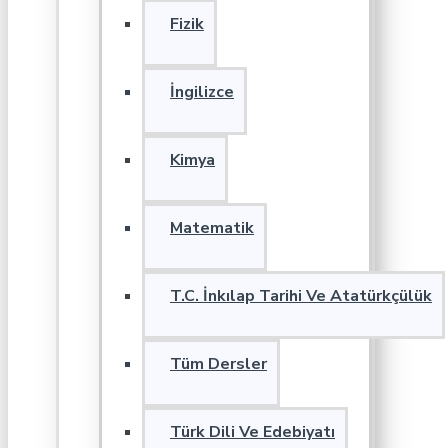
Fizik
İngilizce
Kimya
Matematik
T.C. İnkılap Tarihi Ve Atatürkçülük
Tüm Dersler
Türk Dili Ve Edebiyatı