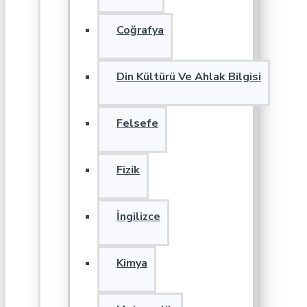
Coğrafya
Din Kültürü Ve Ahlak Bilgisi
Felsefe
Fizik
İngilizce
Kimya