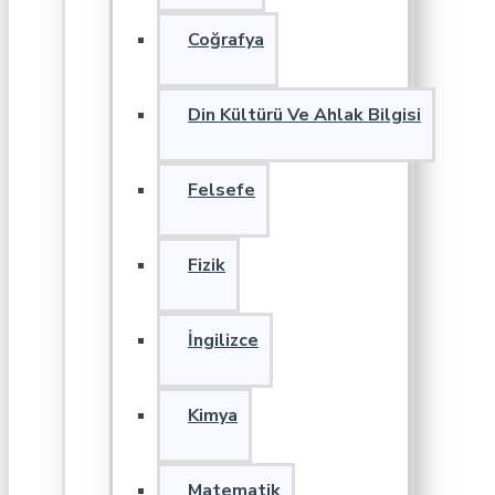
Coğrafya
Din Kültürü Ve Ahlak Bilgisi
Felsefe
Fizik
İngilizce
Kimya
Matematik