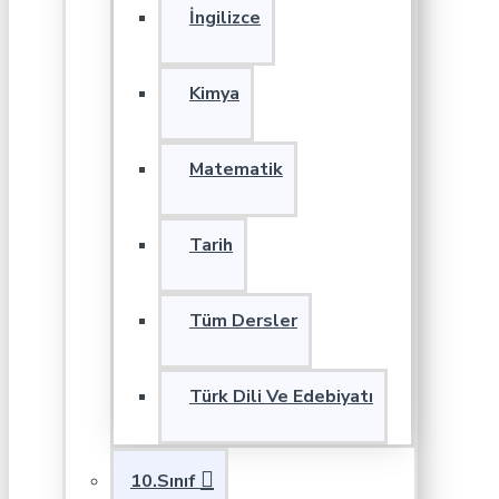
İngilizce
Kimya
Matematik
Tarih
Tüm Dersler
Türk Dili Ve Edebiyatı
10.Sınıf