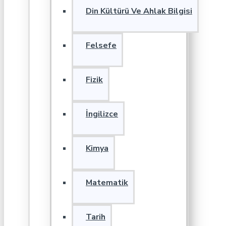
Din Kültürü Ve Ahlak Bilgisi
Felsefe
Fizik
İngilizce
Kimya
Matematik
Tarih