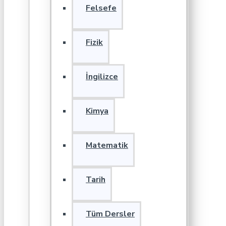
Felsefe
Fizik
İngilizce
Kimya
Matematik
Tarih
Tüm Dersler