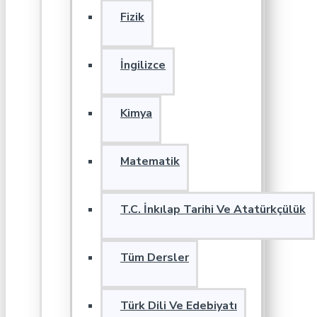
Fizik
İngilizce
Kimya
Matematik
T.C. İnkılap Tarihi Ve Atatürkçülük
Tüm Dersler
Türk Dili Ve Edebiyatı