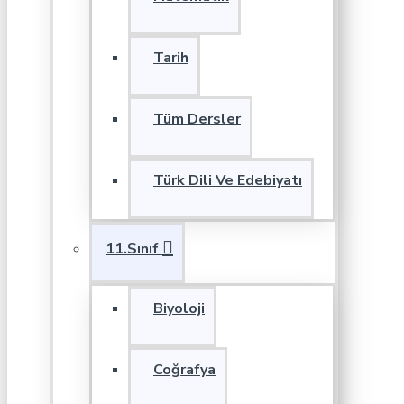
Tarih
Tüm Dersler
Türk Dili Ve Edebiyatı
11.Sınıf
Biyoloji
Coğrafya