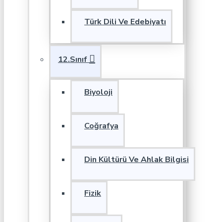
Türk Dili Ve Edebiyatı
12.Sınıf
Biyoloji
Coğrafya
Din Kültürü Ve Ahlak Bilgisi
Fizik