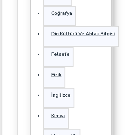
Coğrafya
Din Kültürü Ve Ahlak Bilgisi
Felsefe
Fizik
İngilizce
Kimya