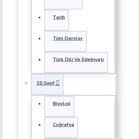
Tarih
Tüm Dersler
Türk Dili Ve Edebiyatı
10.Sınıf
Biyoloji
Coğrafya