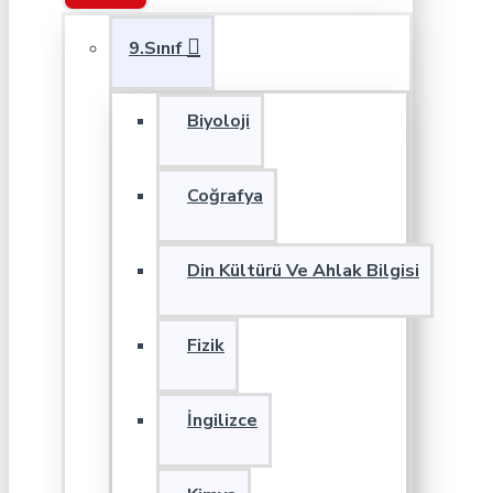
9.Sınıf
Biyoloji
Coğrafya
Din Kültürü Ve Ahlak Bilgisi
Fizik
İngilizce