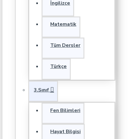
İngilizce
Matematik
Tüm Dersler
Türkçe
3.Sınıf
Fen Bilimleri
Hayat Bilgisi