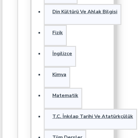
Din Kültürü Ve Ahlak Bilgisi
Fizik
İngilizce
Kimya
Matematik
T.C. İnkılap Tarihi Ve Atatürkçülük
Tüm Dersler