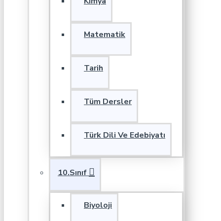
Kimya
Matematik
Tarih
Tüm Dersler
Türk Dili Ve Edebiyatı
10.Sınıf
Biyoloji