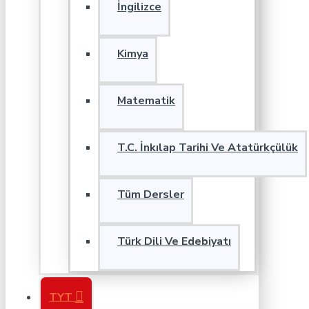
İngilizce
Kimya
Matematik
T.C. İnkılap Tarihi Ve Atatürkçülük
Tüm Dersler
Türk Dili Ve Edebiyatı
TYT