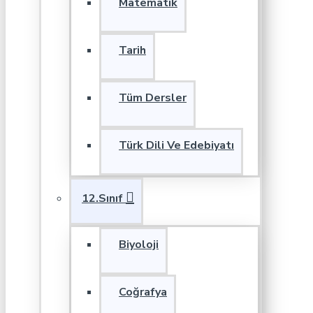
Matematik
Tarih
Tüm Dersler
Türk Dili Ve Edebiyatı
12.Sınıf
Biyoloji
Coğrafya