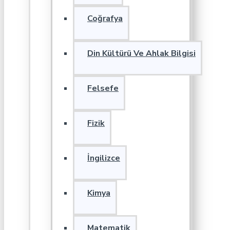
Coğrafya
Din Kültürü Ve Ahlak Bilgisi
Felsefe
Fizik
İngilizce
Kimya
Matematik