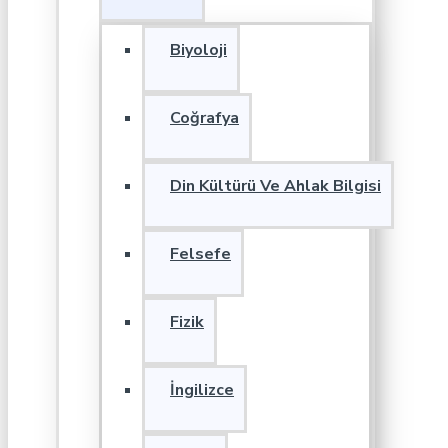
Biyoloji
Coğrafya
Din Kültürü Ve Ahlak Bilgisi
Felsefe
Fizik
İngilizce