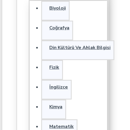
Biyoloji
Coğrafya
Din Kültürü Ve Ahlak Bilgisi
Fizik
İngilizce
Kimya
Matematik