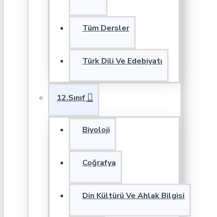
Tüm Dersler
Türk Dili Ve Edebiyatı
12.Sınıf
Biyoloji
Coğrafya
Din Kültürü Ve Ahlak Bilgisi