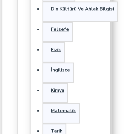
Din Kültürü Ve Ahlak Bilgisi
Felsefe
Fizik
İngilizce
Kimya
Matematik
Tarih