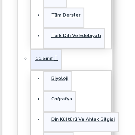
Tüm Dersler
Türk Dili Ve Edebiyatı
11.Sınıf
Biyoloji
Coğrafya
Din Kültürü Ve Ahlak Bilgisi