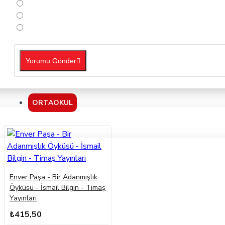
Yorumu Gönder
ORTAOKUL
Enver Paşa - Bir Adanmışlık
Öyküsü - İsmail Bilgin - Timaş
Yayınları
₺415,50