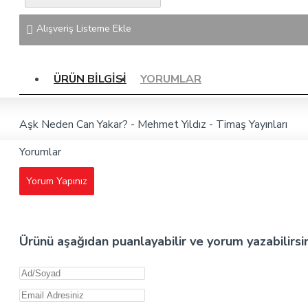
Alışveriş Listeme Ekle
ÜRÜN BILGISI
YORUMLAR
Aşk Neden Can Yakar? - Mehmet Yıldız - Timaş Yayınları
Yorumlar
Yorum Yapınız
Ürünü aşağıdan puanlayabilir ve yorum yazabilirsi