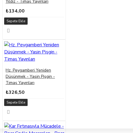
Yıldız - Timaş Yayınları
₺134,00
Sepete Ekle
Hz. Peygamberi Yeniden
Düşünmek - Yasin Pişgin -
Timaş Yayınları
₺326,50
Sepete Ekle