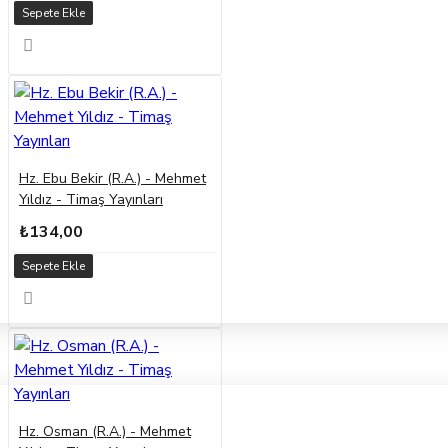
Sepete Ekle
Hz. Ebu Bekir (R.A.) - Mehmet
Yıldız - Timaş Yayınları
₺134,00
Sepete Ekle
Hz. Osman (R.A.) - Mehmet