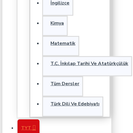
İngilizce
Kimya
Matematik
T.C. İnkılap Tarihi Ve Atatürkçülük
Tüm Dersler
Türk Dili Ve Edebiyatı
TYT