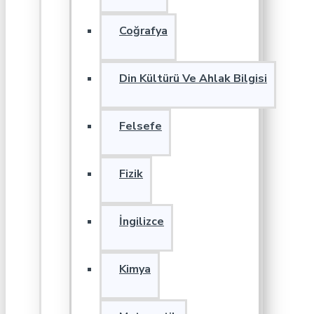
Coğrafya
Din Kültürü Ve Ahlak Bilgisi
Felsefe
Fizik
İngilizce
Kimya