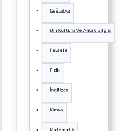
Coğrafya
Din Kültürü Ve Ahlak Bilgisi
Felsefe
Fizik
İngilizce
Kimya
Matematik