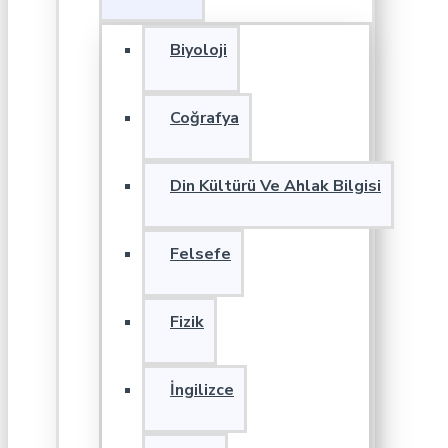
Biyoloji
Coğrafya
Din Kültürü Ve Ahlak Bilgisi
Felsefe
Fizik
İngilizce