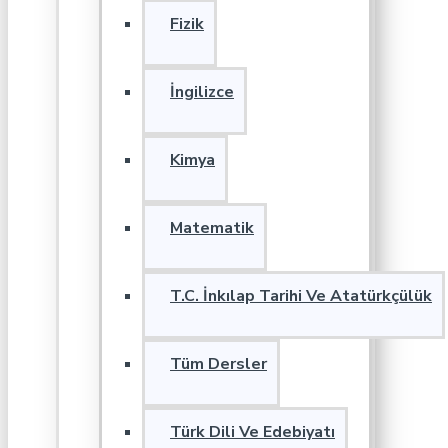
Fizik
İngilizce
Kimya
Matematik
T.C. İnkılap Tarihi Ve Atatürkçülük
Tüm Dersler
Türk Dili Ve Edebiyatı