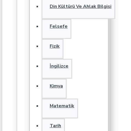
Din Kültürü Ve Ahlak Bilgisi
Felsefe
Fizik
İngilizce
Kimya
Matematik
Tarih