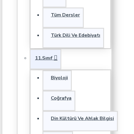
Tüm Dersler
Türk Dili Ve Edebiyatı
11.Sınıf
Biyoloji
Coğrafya
Din Kültürü Ve Ahlak Bilgisi