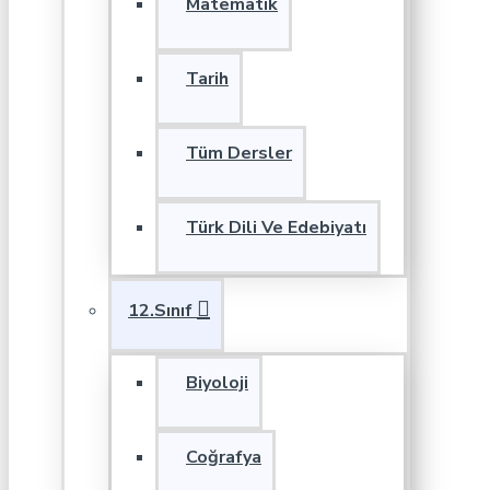
Matematik
Tarih
Tüm Dersler
Türk Dili Ve Edebiyatı
12.Sınıf
Biyoloji
Coğrafya