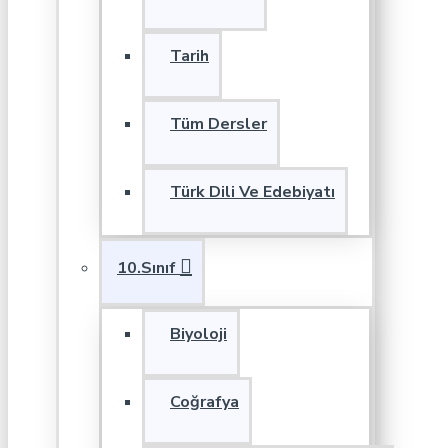
Tarih
Tüm Dersler
Türk Dili Ve Edebiyatı
10.Sınıf
Biyoloji
Coğrafya