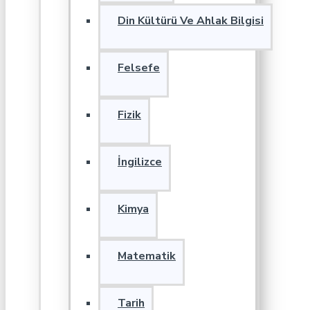
Din Kültürü Ve Ahlak Bilgisi
Felsefe
Fizik
İngilizce
Kimya
Matematik
Tarih