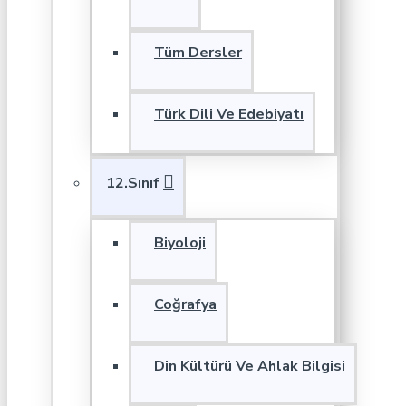
Tüm Dersler
Türk Dili Ve Edebiyatı
12.Sınıf
Biyoloji
Coğrafya
Din Kültürü Ve Ahlak Bilgisi