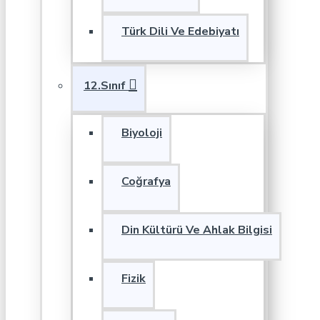
Türk Dili Ve Edebiyatı
12.Sınıf
Biyoloji
Coğrafya
Din Kültürü Ve Ahlak Bilgisi
Fizik