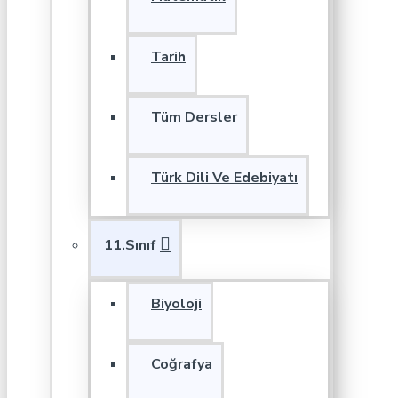
Tarih
Tüm Dersler
Türk Dili Ve Edebiyatı
11.Sınıf
Biyoloji
Coğrafya