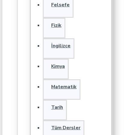
Felsefe
Fizik
İngilizce
Kimya
Matematik
Tarih
Tüm Dersler