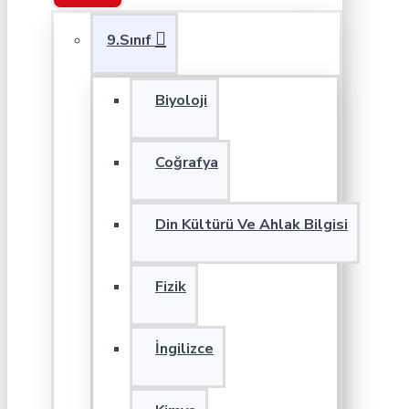
9.Sınıf
Biyoloji
Coğrafya
Din Kültürü Ve Ahlak Bilgisi
Fizik
İngilizce