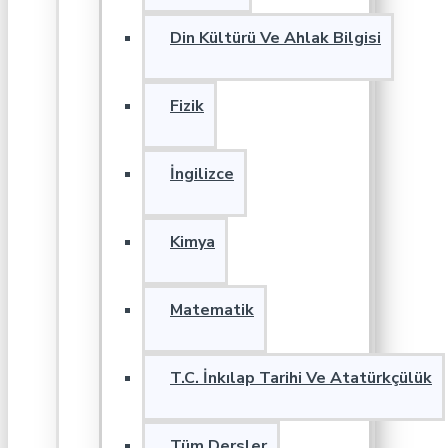
Din Kültürü Ve Ahlak Bilgisi
Fizik
İngilizce
Kimya
Matematik
T.C. İnkılap Tarihi Ve Atatürkçülük
Tüm Dersler