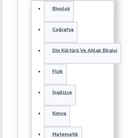
Biyoloji
Coğrafya
Din Kültürü Ve Ahlak Bilgisi
Fizik
İngilizce
Kimya
Matematik