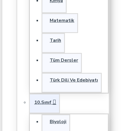
Kimya
Matematik
Tarih
Tüm Dersler
Türk Dili Ve Edebiyatı
10.Sınıf
Biyoloji