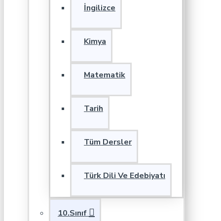
İngilizce
Kimya
Matematik
Tarih
Tüm Dersler
Türk Dili Ve Edebiyatı
10.Sınıf