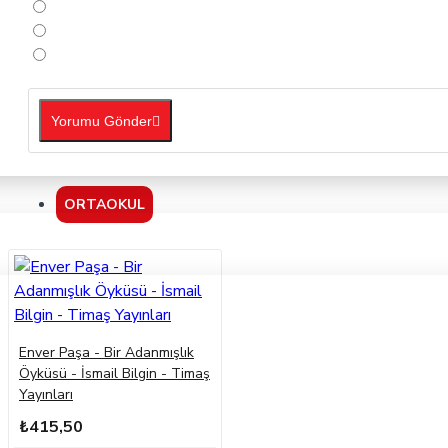
Yorumu Gönder
ORTAOKUL
Enver Paşa - Bir Adanmışlık
Öyküsü - İsmail Bilgin - Timaş
Yayınları
₺415,50