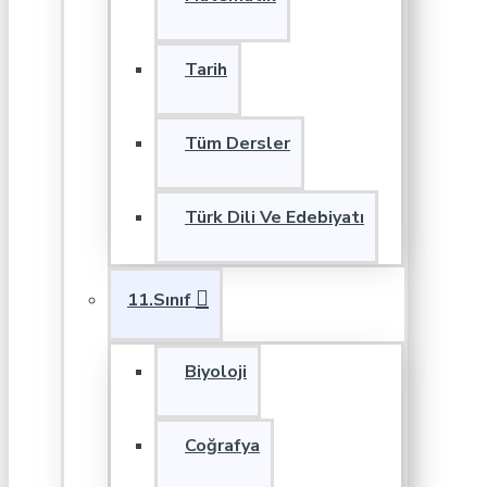
Tarih
Tüm Dersler
Türk Dili Ve Edebiyatı
11.Sınıf
Biyoloji
Coğrafya