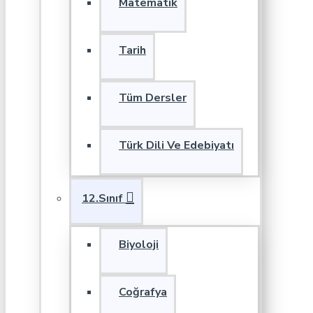
Matematik
Tarih
Tüm Dersler
Türk Dili Ve Edebiyatı
12.Sınıf
Biyoloji
Coğrafya