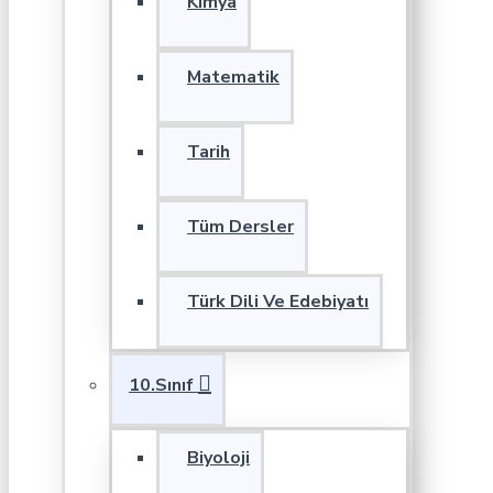
Kimya
Matematik
Tarih
Tüm Dersler
Türk Dili Ve Edebiyatı
10.Sınıf
Biyoloji