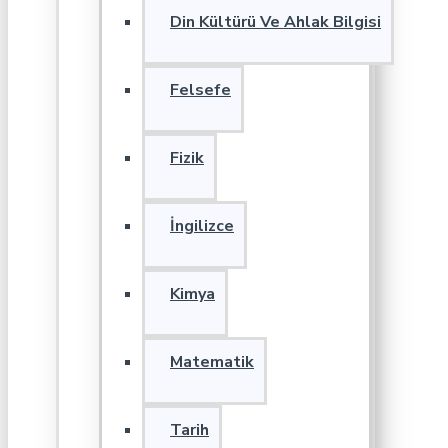
Din Kültürü Ve Ahlak Bilgisi
Felsefe
Fizik
İngilizce
Kimya
Matematik
Tarih