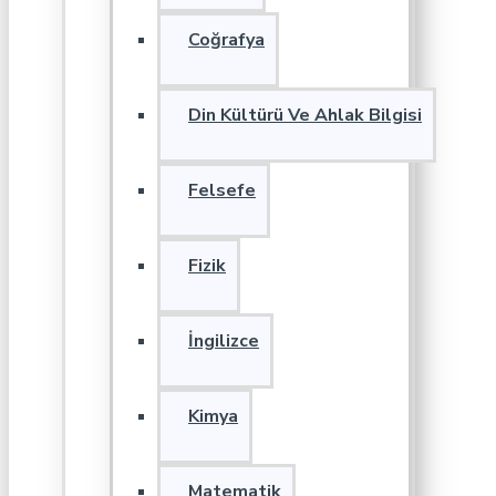
Coğrafya
Din Kültürü Ve Ahlak Bilgisi
Felsefe
Fizik
İngilizce
Kimya
Matematik