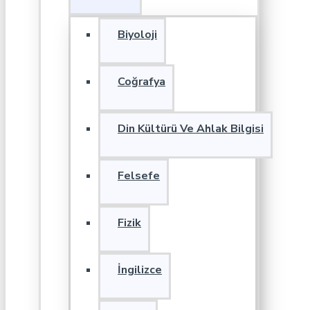
Biyoloji
Coğrafya
Din Kültürü Ve Ahlak Bilgisi
Felsefe
Fizik
İngilizce