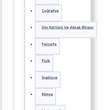
Coğrafya
Din Kültürü Ve Ahlak Bilgisi
Felsefe
Fizik
İngilizce
Kimya