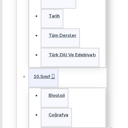
Tarih
Tüm Dersler
Türk Dili Ve Edebiyatı
10.Sınıf
Biyoloji
Coğrafya