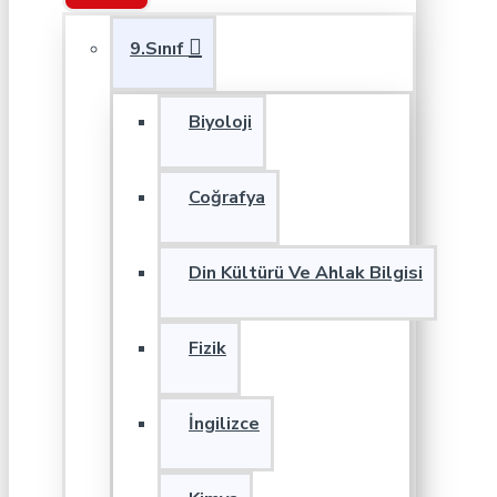
9.Sınıf
Biyoloji
Coğrafya
Din Kültürü Ve Ahlak Bilgisi
Fizik
İngilizce