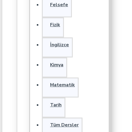
Felsefe
Fizik
İngilizce
Kimya
Matematik
Tarih
Tüm Dersler