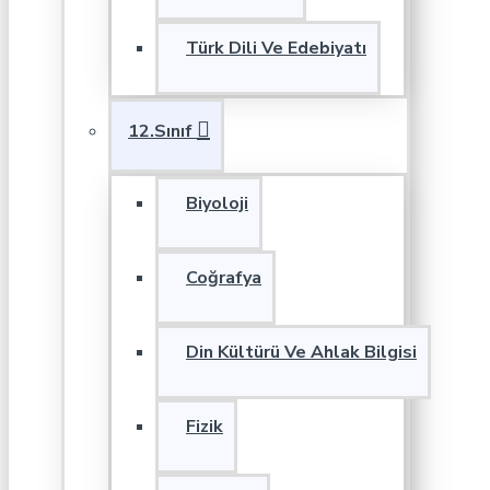
Türk Dili Ve Edebiyatı
12.Sınıf
Biyoloji
Coğrafya
Din Kültürü Ve Ahlak Bilgisi
Fizik