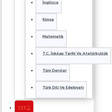
İngilizce
Kimya
Matematik
T.C. İnkılap Tarihi Ve Atatürkçülük
Tüm Dersler
Türk Dili Ve Edebiyatı
TYT