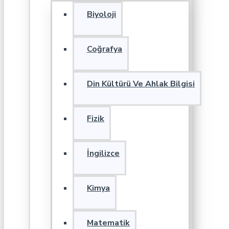
Biyoloji
Coğrafya
Din Kültürü Ve Ahlak Bilgisi
Fizik
İngilizce
Kimya
Matematik