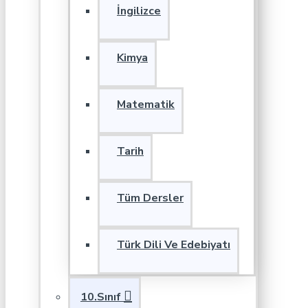
İngilizce
Kimya
Matematik
Tarih
Tüm Dersler
Türk Dili Ve Edebiyatı
10.Sınıf