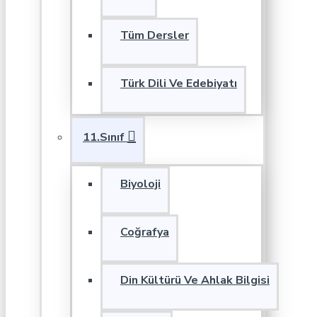
Tüm Dersler
Türk Dili Ve Edebiyatı
11.Sınıf
Biyoloji
Coğrafya
Din Kültürü Ve Ahlak Bilgisi