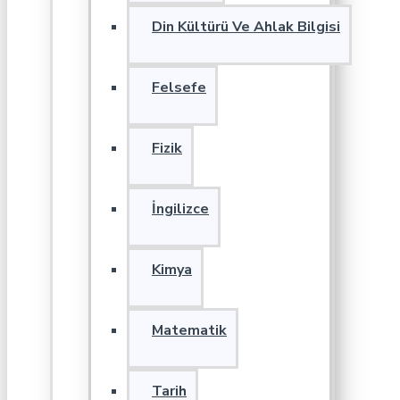
Din Kültürü Ve Ahlak Bilgisi
Felsefe
Fizik
İngilizce
Kimya
Matematik
Tarih