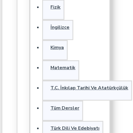
Fizik
İngilizce
Kimya
Matematik
T.C. İnkılap Tarihi Ve Atatürkçülük
Tüm Dersler
Türk Dili Ve Edebiyatı