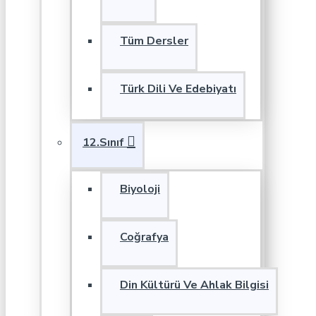
Tüm Dersler
Türk Dili Ve Edebiyatı
12.Sınıf
Biyoloji
Coğrafya
Din Kültürü Ve Ahlak Bilgisi