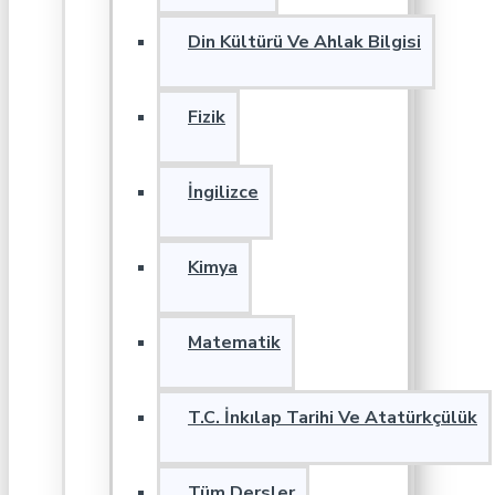
Din Kültürü Ve Ahlak Bilgisi
Fizik
İngilizce
Kimya
Matematik
T.C. İnkılap Tarihi Ve Atatürkçülük
Tüm Dersler