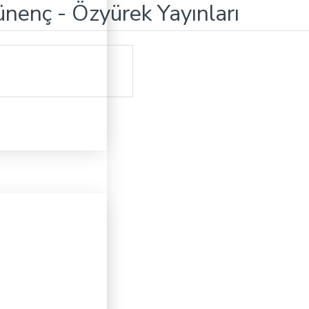
nenç - Özyürek Yayınları