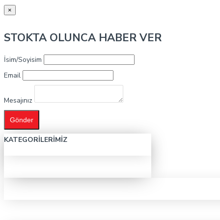
×
STOKTA OLUNCA HABER VER
İsim/Soyisim
Email
Mesajınız
Gönder
KATEGORILERIMIZ