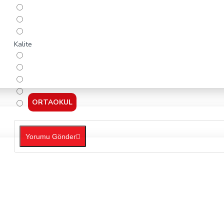
Kalite
ORTAOKUL
Yorumu Gönder