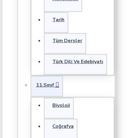
Tarih
Tüm Dersler
Türk Dili Ve Edebiyatı
11.Sınıf
Biyoloji
Coğrafya