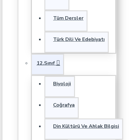
Tüm Dersler
Türk Dili Ve Edebiyatı
12.Sınıf
Biyoloji
Coğrafya
Din Kültürü Ve Ahlak Bilgisi