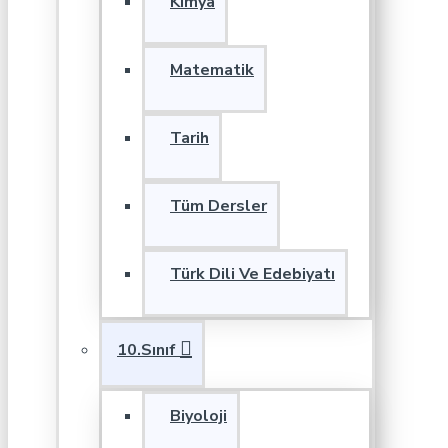
Kimya
Matematik
Tarih
Tüm Dersler
Türk Dili Ve Edebiyatı
10.Sınıf
Biyoloji