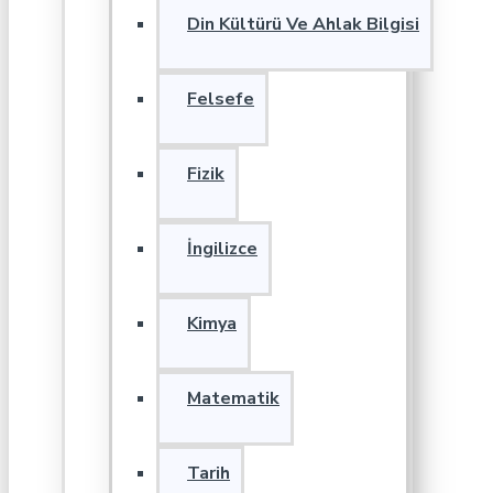
Din Kültürü Ve Ahlak Bilgisi
Felsefe
Fizik
İngilizce
Kimya
Matematik
Tarih