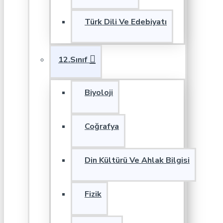
Türk Dili Ve Edebiyatı
12.Sınıf
Biyoloji
Coğrafya
Din Kültürü Ve Ahlak Bilgisi
Fizik