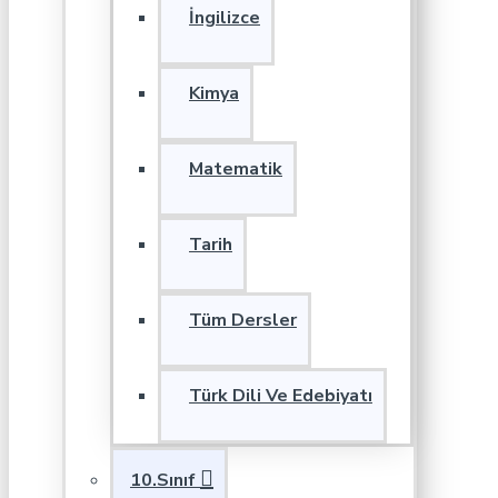
İngilizce
Kimya
Matematik
Tarih
Tüm Dersler
Türk Dili Ve Edebiyatı
10.Sınıf