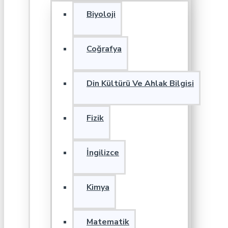
Biyoloji
Coğrafya
Din Kültürü Ve Ahlak Bilgisi
Fizik
İngilizce
Kimya
Matematik