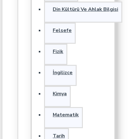
Din Kültürü Ve Ahlak Bilgisi
Felsefe
Fizik
İngilizce
Kimya
Matematik
Tarih