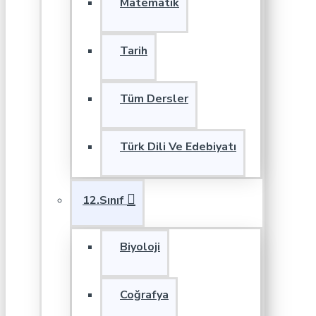
Matematik
Tarih
Tüm Dersler
Türk Dili Ve Edebiyatı
12.Sınıf
Biyoloji
Coğrafya