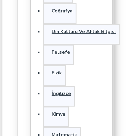
Coğrafya
Din Kültürü Ve Ahlak Bilgisi
Felsefe
Fizik
İngilizce
Kimya
Matematik