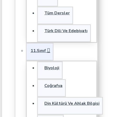
Tüm Dersler
Türk Dili Ve Edebiyatı
11.Sınıf
Biyoloji
Coğrafya
Din Kültürü Ve Ahlak Bilgisi