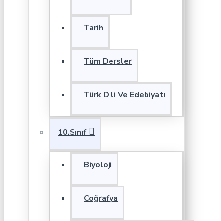
Tarih
Tüm Dersler
Türk Dili Ve Edebiyatı
10.Sınıf
Biyoloji
Coğrafya