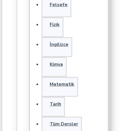
Felsefe
Fizik
İngilizce
Kimya
Matematik
Tarih
Tüm Dersler