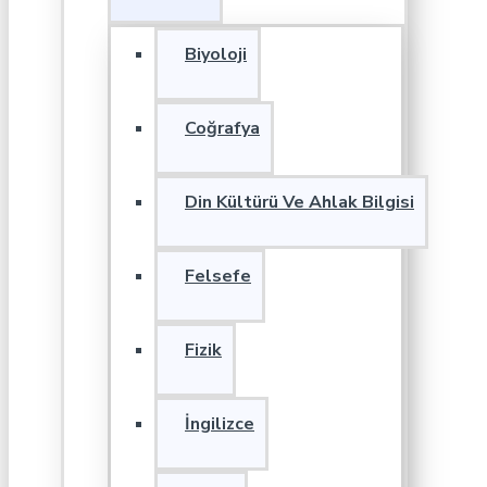
Biyoloji
Coğrafya
Din Kültürü Ve Ahlak Bilgisi
Felsefe
Fizik
İngilizce