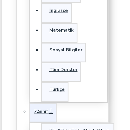
İngilizce
Matematik
Sosyal Bilgiler
Tüm Dersler
Türkçe
7.Sınıf