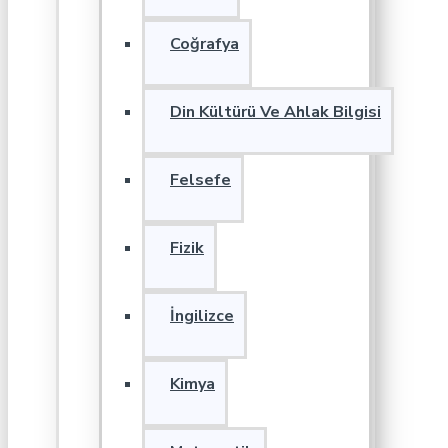
Coğrafya
Din Kültürü Ve Ahlak Bilgisi
Felsefe
Fizik
İngilizce
Kimya