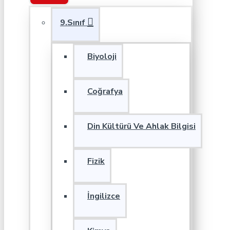
9.Sınıf
Biyoloji
Coğrafya
Din Kültürü Ve Ahlak Bilgisi
Fizik
İngilizce