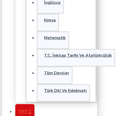
İngilizce
Kimya
Matematik
T.C. İnkılap Tarihi Ve Atatürkçülük
Tüm Dersler
Türk Dili Ve Edebiyatı
TYT