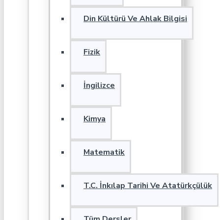
Din Kültürü Ve Ahlak Bilgisi
Fizik
İngilizce
Kimya
Matematik
T.C. İnkılap Tarihi Ve Atatürkçülük
Tüm Dersler