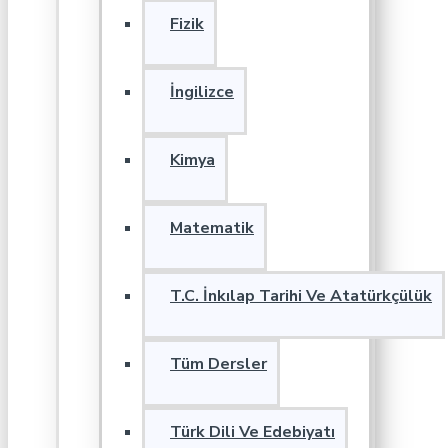
Fizik
İngilizce
Kimya
Matematik
T.C. İnkılap Tarihi Ve Atatürkçülük
Tüm Dersler
Türk Dili Ve Edebiyatı