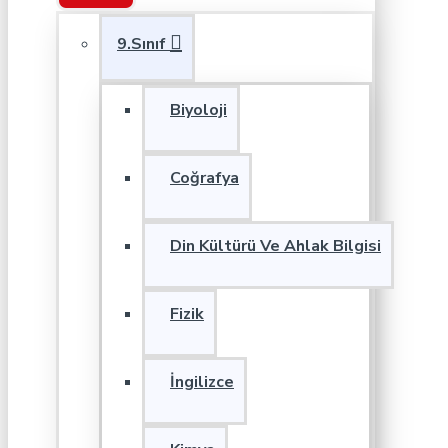
9.Sınıf
Biyoloji
Coğrafya
Din Kültürü Ve Ahlak Bilgisi
Fizik
İngilizce