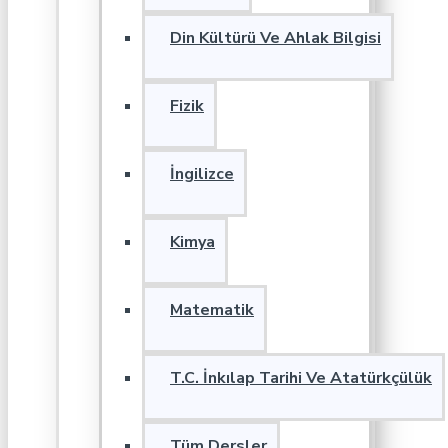
Din Kültürü Ve Ahlak Bilgisi
Fizik
İngilizce
Kimya
Matematik
T.C. İnkılap Tarihi Ve Atatürkçülük
Tüm Dersler