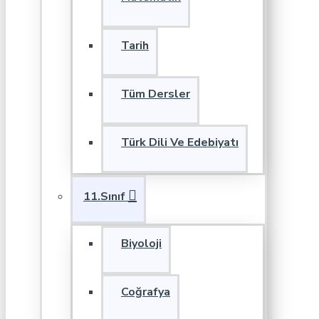
Tarih
Tüm Dersler
Türk Dili Ve Edebiyatı
11.Sınıf
Biyoloji
Coğrafya