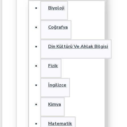
Biyoloji
Coğrafya
Din Kültürü Ve Ahlak Bilgisi
Fizik
İngilizce
Kimya
Matematik