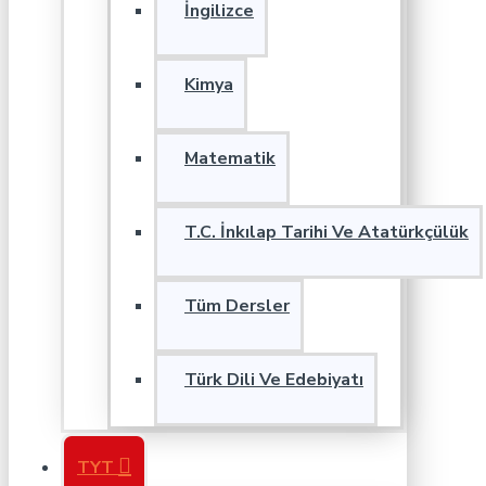
İngilizce
Kimya
Matematik
T.C. İnkılap Tarihi Ve Atatürkçülük
Tüm Dersler
Türk Dili Ve Edebiyatı
TYT