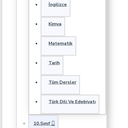
İngilizce
Kimya
Matematik
Tarih
Tüm Dersler
Türk Dili Ve Edebiyatı
10.Sınıf