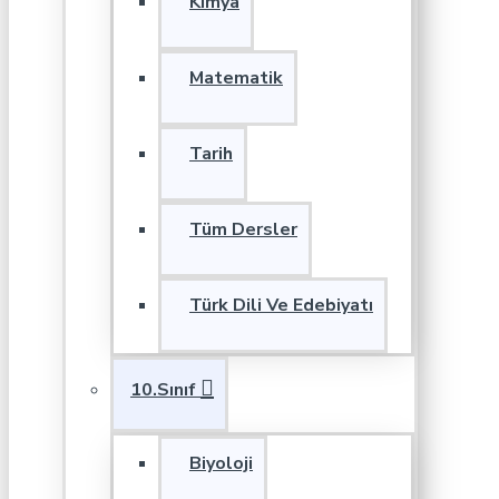
Kimya
Matematik
Tarih
Tüm Dersler
Türk Dili Ve Edebiyatı
10.Sınıf
Biyoloji