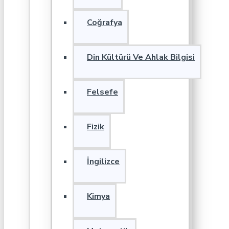
Coğrafya
Din Kültürü Ve Ahlak Bilgisi
Felsefe
Fizik
İngilizce
Kimya