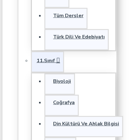
Tüm Dersler
Türk Dili Ve Edebiyatı
11.Sınıf
Biyoloji
Coğrafya
Din Kültürü Ve Ahlak Bilgisi