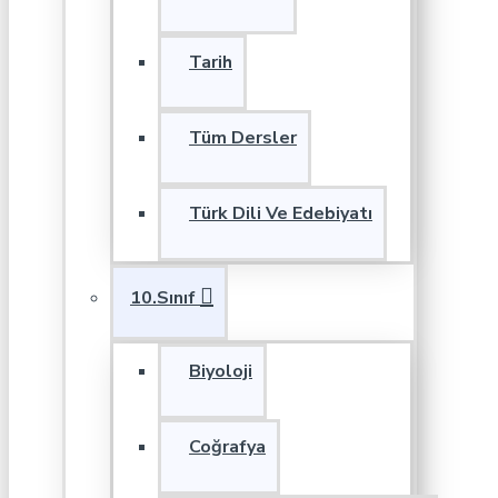
Tarih
Tüm Dersler
Türk Dili Ve Edebiyatı
10.Sınıf
Biyoloji
Coğrafya