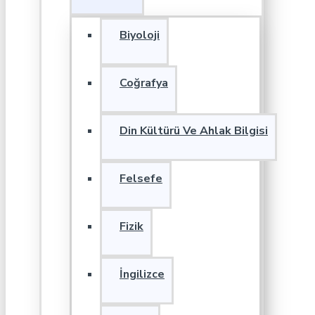
Biyoloji
Coğrafya
Din Kültürü Ve Ahlak Bilgisi
Felsefe
Fizik
İngilizce