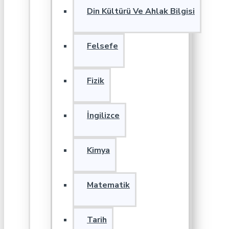
Din Kültürü Ve Ahlak Bilgisi
Felsefe
Fizik
İngilizce
Kimya
Matematik
Tarih