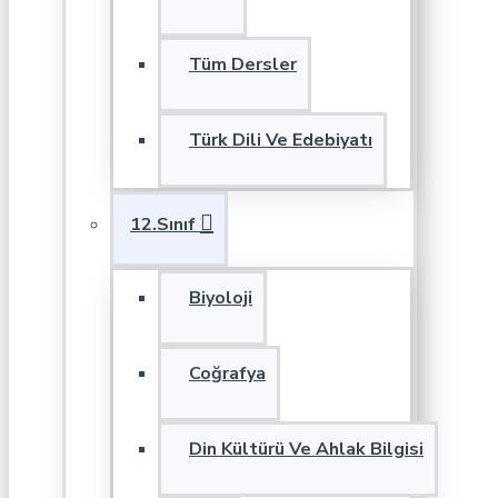
Tüm Dersler
Türk Dili Ve Edebiyatı
12.Sınıf
Biyoloji
Coğrafya
Din Kültürü Ve Ahlak Bilgisi