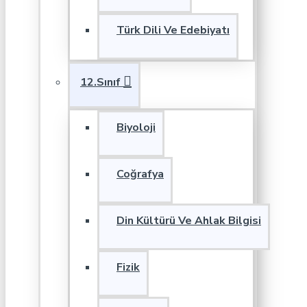
Türk Dili Ve Edebiyatı
12.Sınıf
Biyoloji
Coğrafya
Din Kültürü Ve Ahlak Bilgisi
Fizik