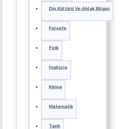
Din Kültürü Ve Ahlak Bilgisi
Felsefe
Fizik
İngilizce
Kimya
Matematik
Tarih