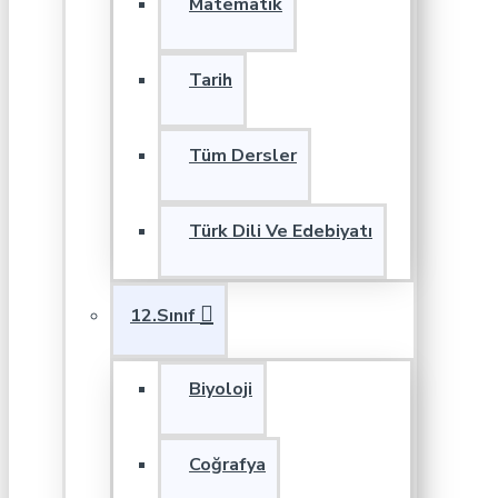
Matematik
Tarih
Tüm Dersler
Türk Dili Ve Edebiyatı
12.Sınıf
Biyoloji
Coğrafya