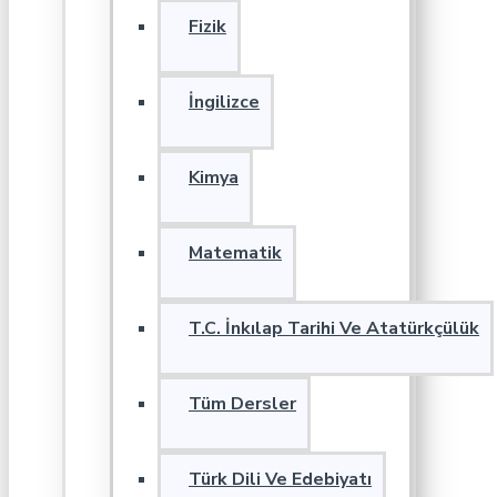
Fizik
İngilizce
Kimya
Matematik
T.C. İnkılap Tarihi Ve Atatürkçülük
Tüm Dersler
Türk Dili Ve Edebiyatı