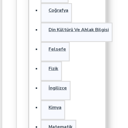
Coğrafya
Din Kültürü Ve Ahlak Bilgisi
Felsefe
Fizik
İngilizce
Kimya
Matematik