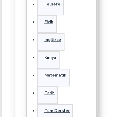
Felsefe
Fizik
İngilizce
Kimya
Matematik
Tarih
Tüm Dersler