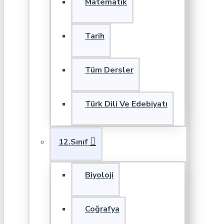
Matematik
Tarih
Tüm Dersler
Türk Dili Ve Edebiyatı
12.Sınıf
Biyoloji
Coğrafya