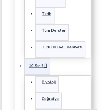
Tarih
Tüm Dersler
Türk Dili Ve Edebiyatı
10.Sınıf
Biyoloji
Coğrafya