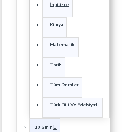
İngilizce
Kimya
Matematik
Tarih
Tüm Dersler
Türk Dili Ve Edebiyatı
10.Sınıf