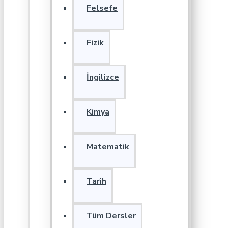
Felsefe
Fizik
İngilizce
Kimya
Matematik
Tarih
Tüm Dersler