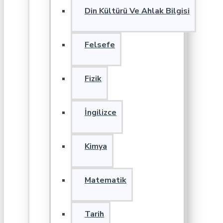
Din Kültürü Ve Ahlak Bilgisi
Felsefe
Fizik
İngilizce
Kimya
Matematik
Tarih