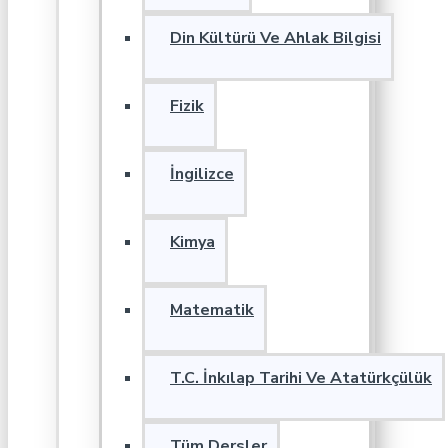
Din Kültürü Ve Ahlak Bilgisi
Fizik
İngilizce
Kimya
Matematik
T.C. İnkılap Tarihi Ve Atatürkçülük
Tüm Dersler