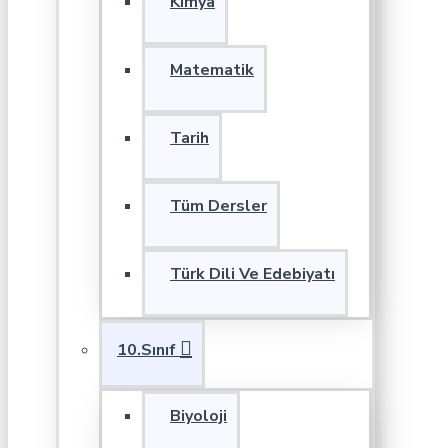
Kimya
Matematik
Tarih
Tüm Dersler
Türk Dili Ve Edebiyatı
10.Sınıf
Biyoloji