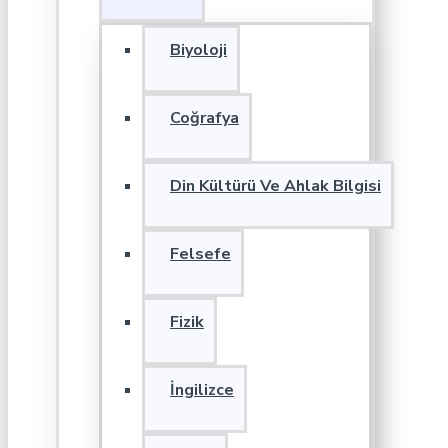
Biyoloji
Coğrafya
Din Kültürü Ve Ahlak Bilgisi
Felsefe
Fizik
İngilizce