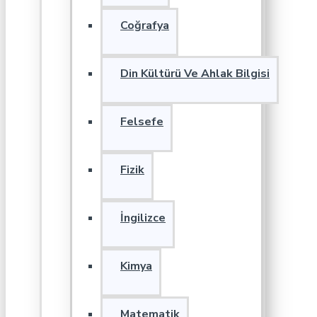
Coğrafya
Din Kültürü Ve Ahlak Bilgisi
Felsefe
Fizik
İngilizce
Kimya
Matematik