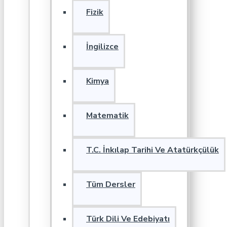
Fizik
İngilizce
Kimya
Matematik
T.C. İnkılap Tarihi Ve Atatürkçülük
Tüm Dersler
Türk Dili Ve Edebiyatı