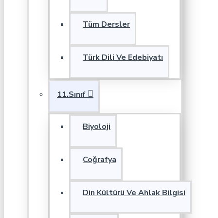
Tüm Dersler
Türk Dili Ve Edebiyatı
11.Sınıf
Biyoloji
Coğrafya
Din Kültürü Ve Ahlak Bilgisi