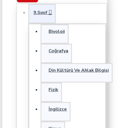
9.Sınıf
Biyoloji
Coğrafya
Din Kültürü Ve Ahlak Bilgisi
Fizik
İngilizce