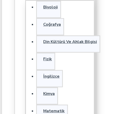
Biyoloji
Coğrafya
Din Kültürü Ve Ahlak Bilgisi
Fizik
İngilizce
Kimya
Matematik