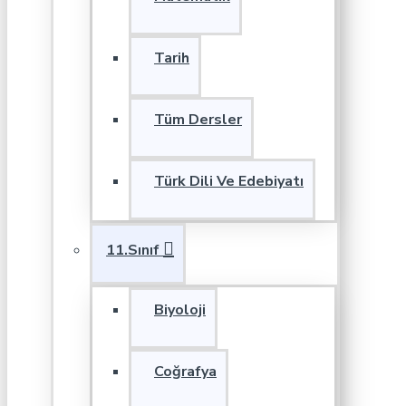
Tarih
Tüm Dersler
Türk Dili Ve Edebiyatı
11.Sınıf
Biyoloji
Coğrafya