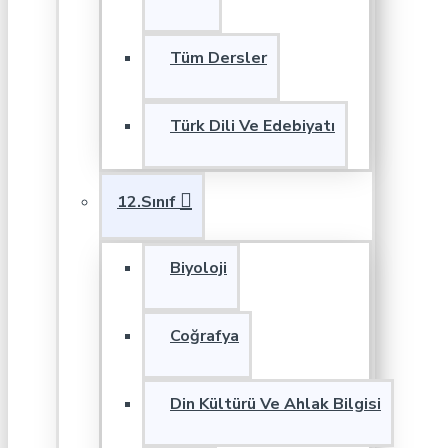
Tüm Dersler
Türk Dili Ve Edebiyatı
12.Sınıf
Biyoloji
Coğrafya
Din Kültürü Ve Ahlak Bilgisi