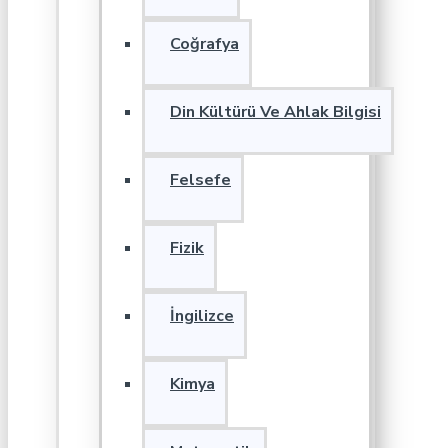
Coğrafya
Din Kültürü Ve Ahlak Bilgisi
Felsefe
Fizik
İngilizce
Kimya