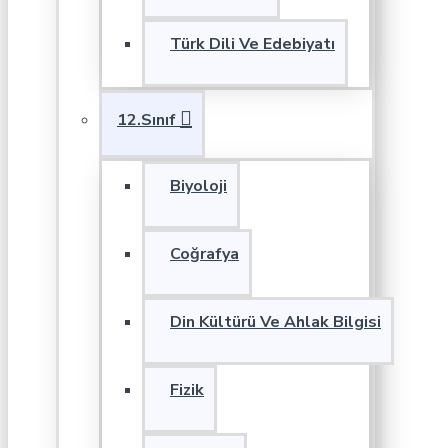
Türk Dili Ve Edebiyatı
12.Sınıf
Biyoloji
Coğrafya
Din Kültürü Ve Ahlak Bilgisi
Fizik