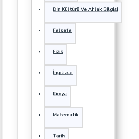
Din Kültürü Ve Ahlak Bilgisi
Felsefe
Fizik
İngilizce
Kimya
Matematik
Tarih