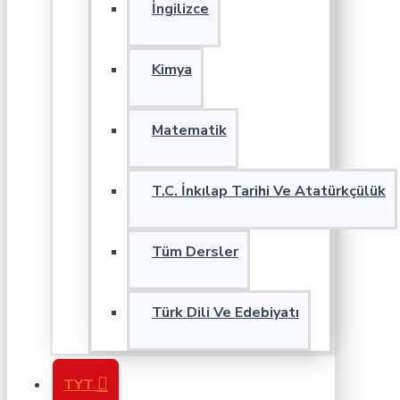
İngilizce
Kimya
Matematik
T.C. İnkılap Tarihi Ve Atatürkçülük
Tüm Dersler
Türk Dili Ve Edebiyatı
TYT