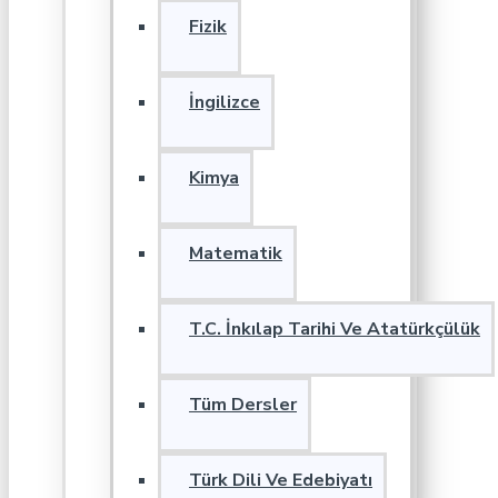
Fizik
İngilizce
Kimya
Matematik
T.C. İnkılap Tarihi Ve Atatürkçülük
Tüm Dersler
Türk Dili Ve Edebiyatı