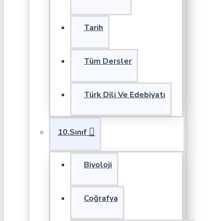
Tarih
Tüm Dersler
Türk Dili Ve Edebiyatı
10.Sınıf
Biyoloji
Coğrafya