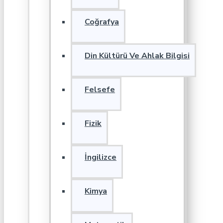
Coğrafya
Din Kültürü Ve Ahlak Bilgisi
Felsefe
Fizik
İngilizce
Kimya