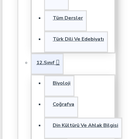
Tüm Dersler
Türk Dili Ve Edebiyatı
12.Sınıf
Biyoloji
Coğrafya
Din Kültürü Ve Ahlak Bilgisi