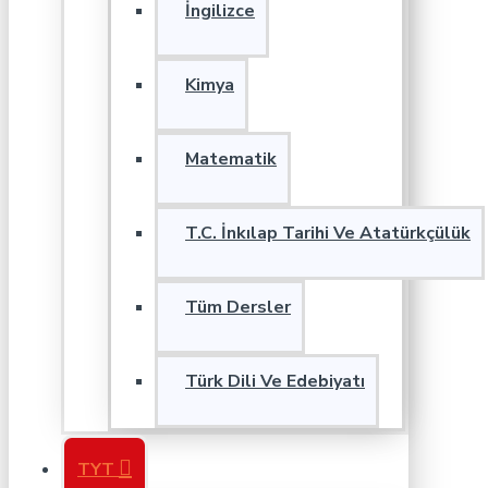
İngilizce
Kimya
Matematik
T.C. İnkılap Tarihi Ve Atatürkçülük
Tüm Dersler
Türk Dili Ve Edebiyatı
TYT