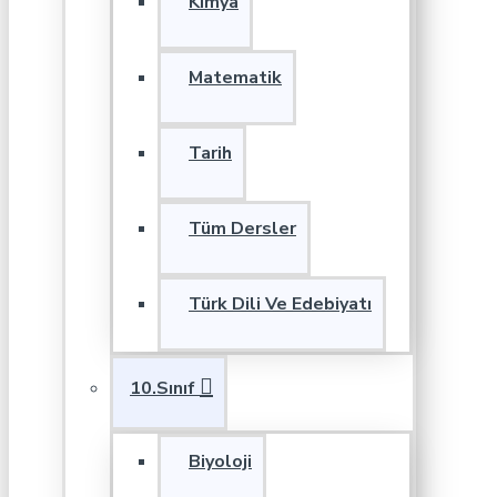
Kimya
Matematik
Tarih
Tüm Dersler
Türk Dili Ve Edebiyatı
10.Sınıf
Biyoloji