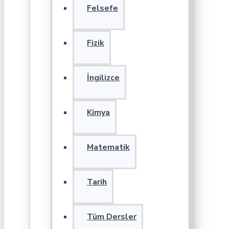
Felsefe
Fizik
İngilizce
Kimya
Matematik
Tarih
Tüm Dersler