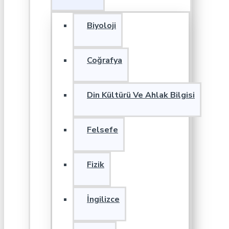
Biyoloji
Coğrafya
Din Kültürü Ve Ahlak Bilgisi
Felsefe
Fizik
İngilizce