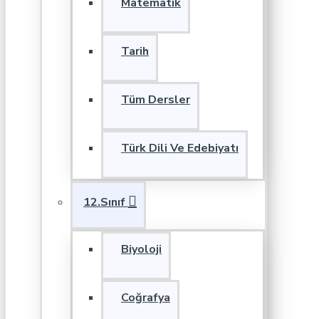
Matematik
Tarih
Tüm Dersler
Türk Dili Ve Edebiyatı
12.Sınıf
Biyoloji
Coğrafya