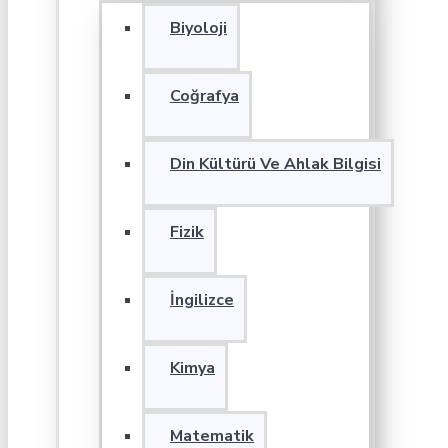
Biyoloji
Coğrafya
Din Kültürü Ve Ahlak Bilgisi
Fizik
İngilizce
Kimya
Matematik