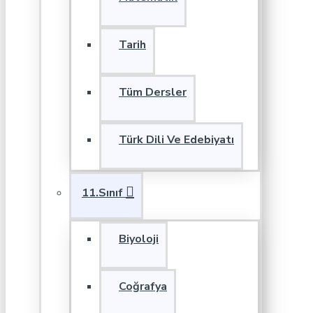
Tarih
Tüm Dersler
Türk Dili Ve Edebiyatı
11.Sınıf
Biyoloji
Coğrafya