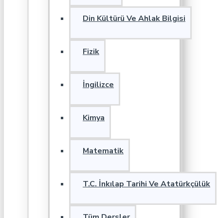
Din Kültürü Ve Ahlak Bilgisi
Fizik
İngilizce
Kimya
Matematik
T.C. İnkılap Tarihi Ve Atatürkçülük
Tüm Dersler