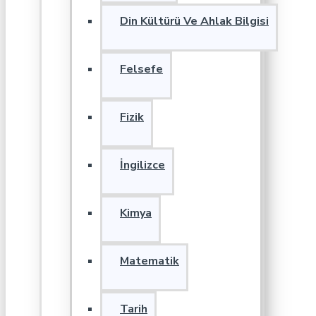
Din Kültürü Ve Ahlak Bilgisi
Felsefe
Fizik
İngilizce
Kimya
Matematik
Tarih