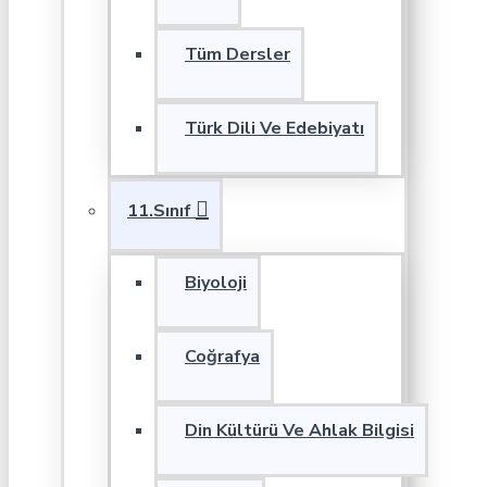
Tüm Dersler
Türk Dili Ve Edebiyatı
11.Sınıf
Biyoloji
Coğrafya
Din Kültürü Ve Ahlak Bilgisi