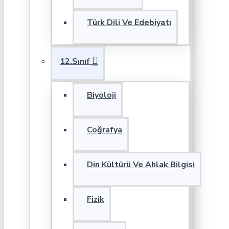
Türk Dili Ve Edebiyatı
12.Sınıf
Biyoloji
Coğrafya
Din Kültürü Ve Ahlak Bilgisi
Fizik