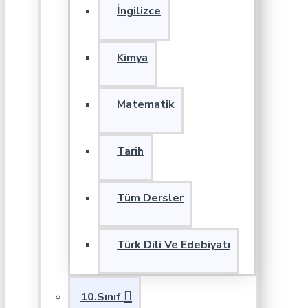
İngilizce
Kimya
Matematik
Tarih
Tüm Dersler
Türk Dili Ve Edebiyatı
10.Sınıf