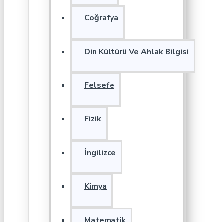
Coğrafya
Din Kültürü Ve Ahlak Bilgisi
Felsefe
Fizik
İngilizce
Kimya
Matematik