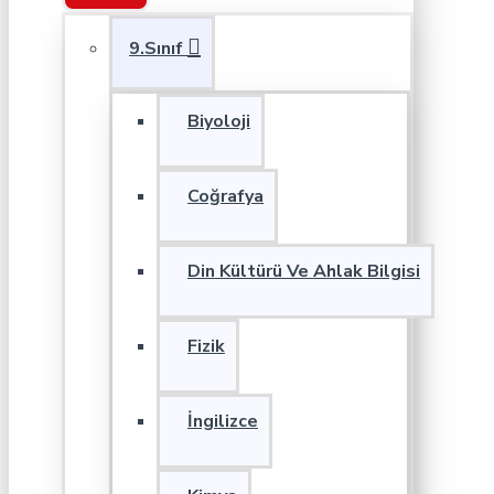
9.Sınıf
Biyoloji
Coğrafya
Din Kültürü Ve Ahlak Bilgisi
Fizik
İngilizce