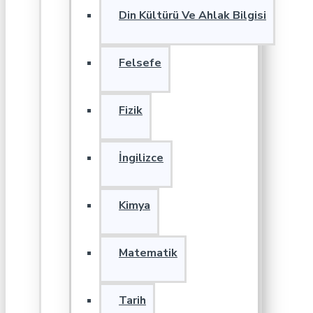
Din Kültürü Ve Ahlak Bilgisi
Felsefe
Fizik
İngilizce
Kimya
Matematik
Tarih