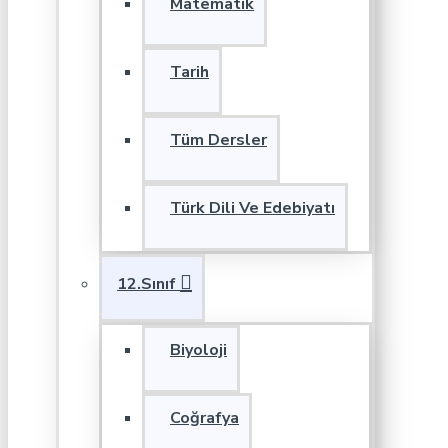
Matematik
Tarih
Tüm Dersler
Türk Dili Ve Edebiyatı
12.Sınıf
Biyoloji
Coğrafya