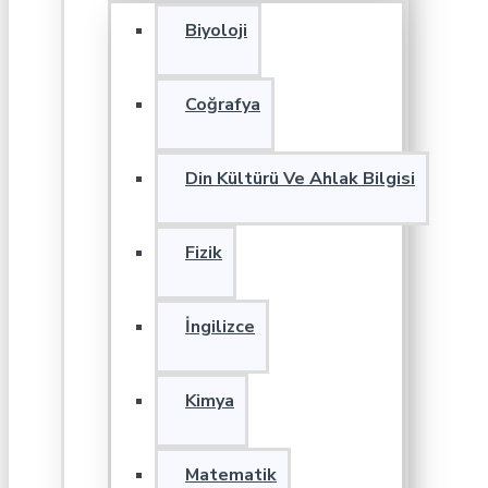
Biyoloji
Coğrafya
Din Kültürü Ve Ahlak Bilgisi
Fizik
İngilizce
Kimya
Matematik