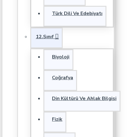
Türk Dili Ve Edebiyatı
12.Sınıf
Biyoloji
Coğrafya
Din Kültürü Ve Ahlak Bilgisi
Fizik