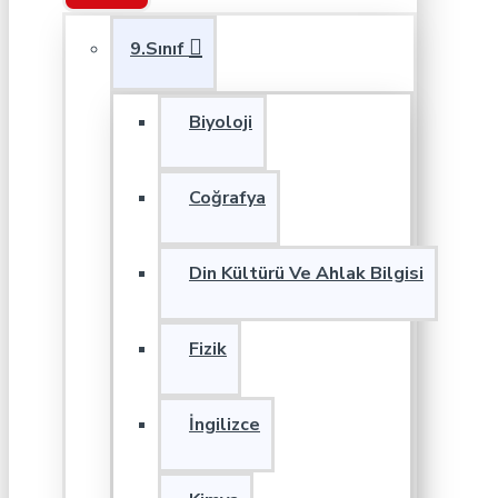
9.Sınıf
Biyoloji
Coğrafya
Din Kültürü Ve Ahlak Bilgisi
Fizik
İngilizce