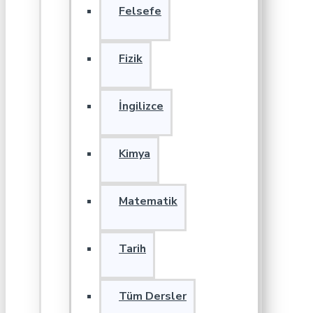
Felsefe
Fizik
İngilizce
Kimya
Matematik
Tarih
Tüm Dersler