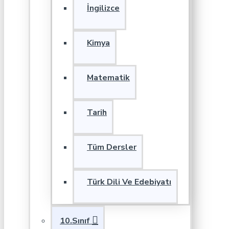
İngilizce
Kimya
Matematik
Tarih
Tüm Dersler
Türk Dili Ve Edebiyatı
10.Sınıf