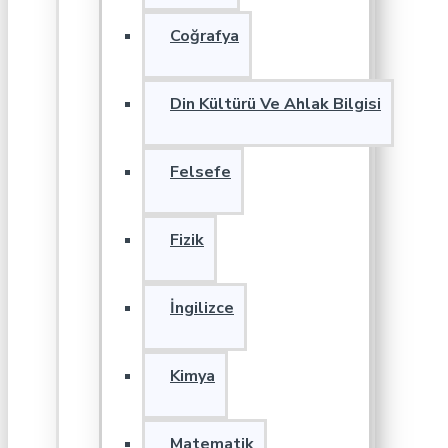
Coğrafya
Din Kültürü Ve Ahlak Bilgisi
Felsefe
Fizik
İngilizce
Kimya
Matematik