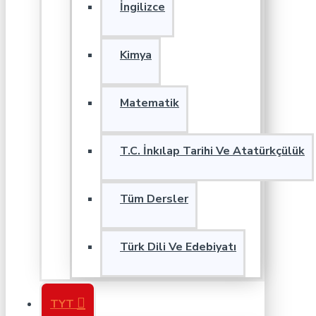
İngilizce
Kimya
Matematik
T.C. İnkılap Tarihi Ve Atatürkçülük
Tüm Dersler
Türk Dili Ve Edebiyatı
TYT