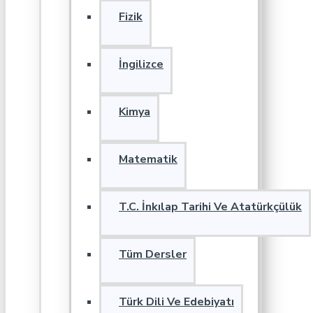
Fizik
İngilizce
Kimya
Matematik
T.C. İnkılap Tarihi Ve Atatürkçülük
Tüm Dersler
Türk Dili Ve Edebiyatı