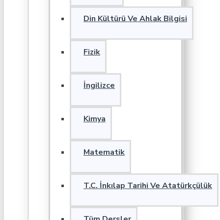
Din Kültürü Ve Ahlak Bilgisi
Fizik
İngilizce
Kimya
Matematik
T.C. İnkılap Tarihi Ve Atatürkçülük
Tüm Dersler