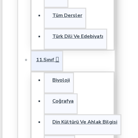
Tüm Dersler
Türk Dili Ve Edebiyatı
11.Sınıf
Biyoloji
Coğrafya
Din Kültürü Ve Ahlak Bilgisi