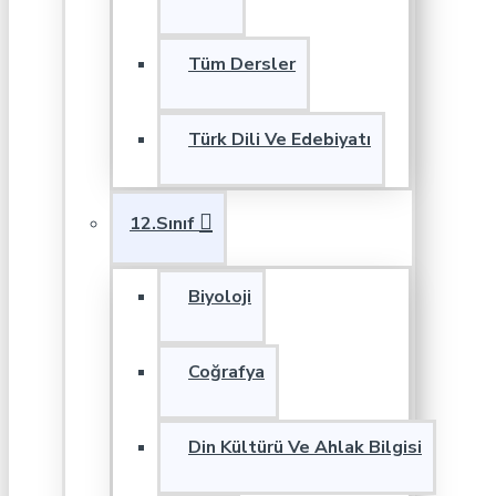
Tüm Dersler
Türk Dili Ve Edebiyatı
12.Sınıf
Biyoloji
Coğrafya
Din Kültürü Ve Ahlak Bilgisi