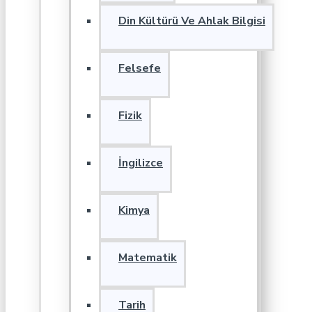
Din Kültürü Ve Ahlak Bilgisi
Felsefe
Fizik
İngilizce
Kimya
Matematik
Tarih