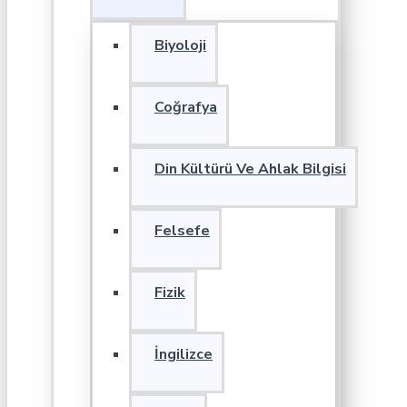
Biyoloji
Coğrafya
Din Kültürü Ve Ahlak Bilgisi
Felsefe
Fizik
İngilizce