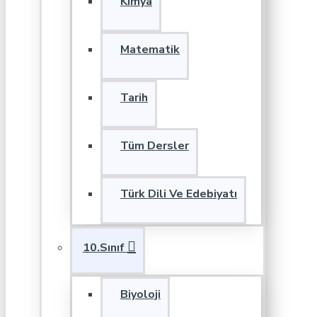
Kimya
Matematik
Tarih
Tüm Dersler
Türk Dili Ve Edebiyatı
10.Sınıf
Biyoloji