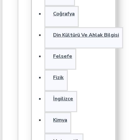
Coğrafya
Din Kültürü Ve Ahlak Bilgisi
Felsefe
Fizik
İngilizce
Kimya