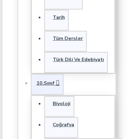
Tarih
Tüm Dersler
Türk Dili Ve Edebiyatı
10.Sınıf
Biyoloji
Coğrafya