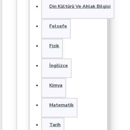
Din Kültürü Ve Ahlak Bilgisi
Felsefe
Fizik
İngilizce
Kimya
Matematik
Tarih