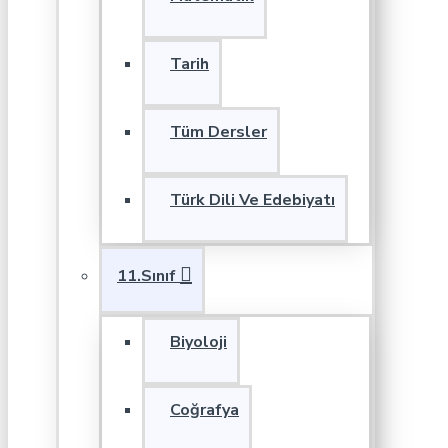
Tarih
Tüm Dersler
Türk Dili Ve Edebiyatı
11.Sınıf
Biyoloji
Coğrafya