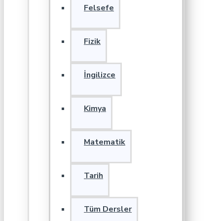
Felsefe
Fizik
İngilizce
Kimya
Matematik
Tarih
Tüm Dersler