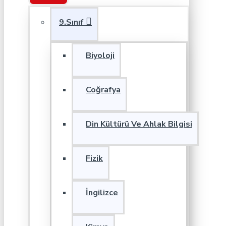
9.Sınıf
Biyoloji
Coğrafya
Din Kültürü Ve Ahlak Bilgisi
Fizik
İngilizce