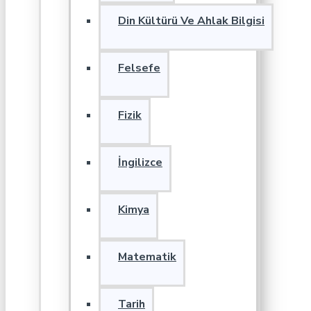
Din Kültürü Ve Ahlak Bilgisi
Felsefe
Fizik
İngilizce
Kimya
Matematik
Tarih