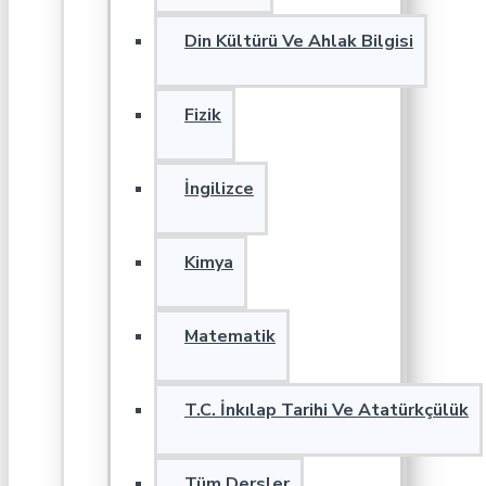
Din Kültürü Ve Ahlak Bilgisi
Fizik
İngilizce
Kimya
Matematik
T.C. İnkılap Tarihi Ve Atatürkçülük
Tüm Dersler