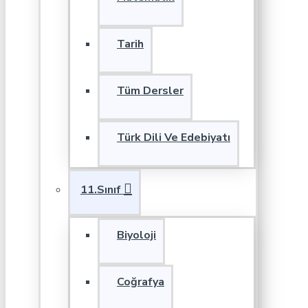
Tarih
Tüm Dersler
Türk Dili Ve Edebiyatı
11.Sınıf
Biyoloji
Coğrafya