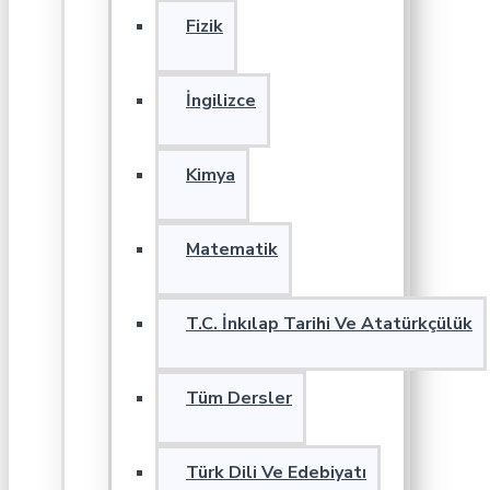
Fizik
İngilizce
Kimya
Matematik
T.C. İnkılap Tarihi Ve Atatürkçülük
Tüm Dersler
Türk Dili Ve Edebiyatı