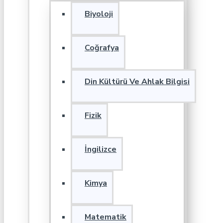
Biyoloji
Coğrafya
Din Kültürü Ve Ahlak Bilgisi
Fizik
İngilizce
Kimya
Matematik