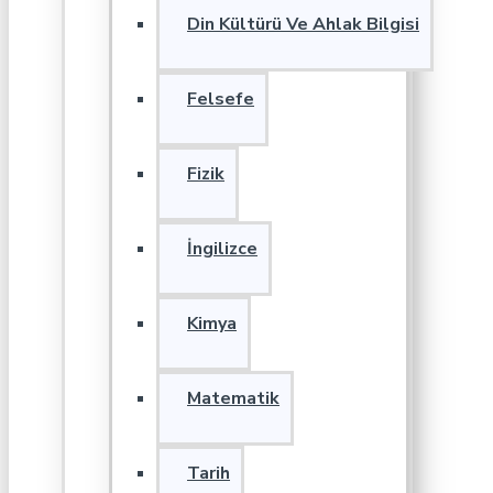
Din Kültürü Ve Ahlak Bilgisi
Felsefe
Fizik
İngilizce
Kimya
Matematik
Tarih