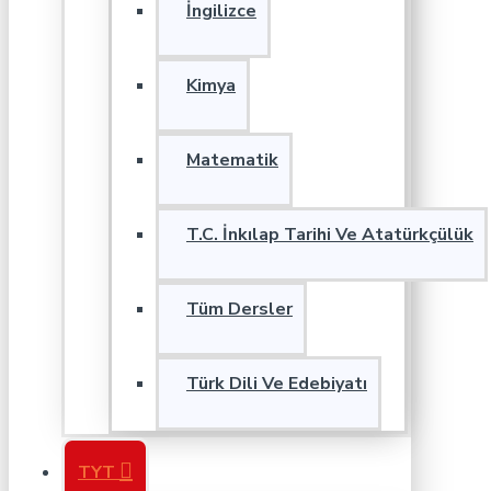
İngilizce
Kimya
Matematik
T.C. İnkılap Tarihi Ve Atatürkçülük
Tüm Dersler
Türk Dili Ve Edebiyatı
TYT