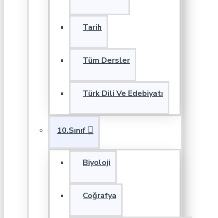
Tarih
Tüm Dersler
Türk Dili Ve Edebiyatı
10.Sınıf
Biyoloji
Coğrafya