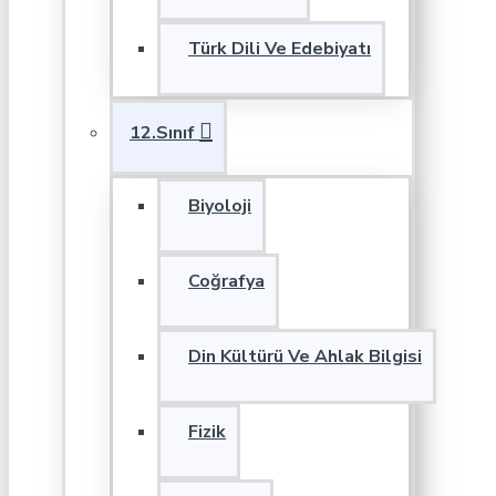
Türk Dili Ve Edebiyatı
12.Sınıf
Biyoloji
Coğrafya
Din Kültürü Ve Ahlak Bilgisi
Fizik