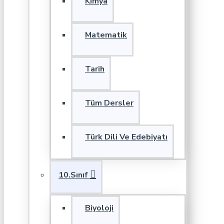
Kimya
Matematik
Tarih
Tüm Dersler
Türk Dili Ve Edebiyatı
10.Sınıf
Biyoloji