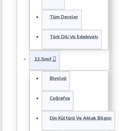
Tüm Dersler
Türk Dili Ve Edebiyatı
12.Sınıf
Biyoloji
Coğrafya
Din Kültürü Ve Ahlak Bilgisi