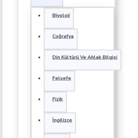
Biyoloji
Coğrafya
Din Kültürü Ve Ahlak Bilgisi
Felsefe
Fizik
İngilizce