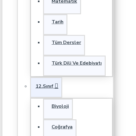
Matematik
Tarih
Tüm Dersler
Türk Dili Ve Edebiyatı
12.Sınıf
Biyoloji
Coğrafya