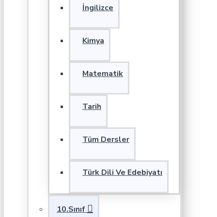
İngilizce
Kimya
Matematik
Tarih
Tüm Dersler
Türk Dili Ve Edebiyatı
10.Sınıf