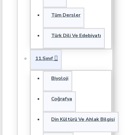
Tüm Dersler
Türk Dili Ve Edebiyatı
11.Sınıf
Biyoloji
Coğrafya
Din Kültürü Ve Ahlak Bilgisi