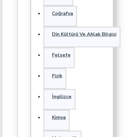
Coğrafya
Din Kültürü Ve Ahlak Bilgisi
Felsefe
Fizik
İngilizce
Kimya