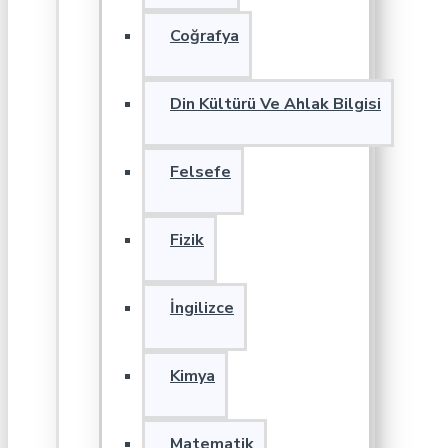
Coğrafya
Din Kültürü Ve Ahlak Bilgisi
Felsefe
Fizik
İngilizce
Kimya
Matematik