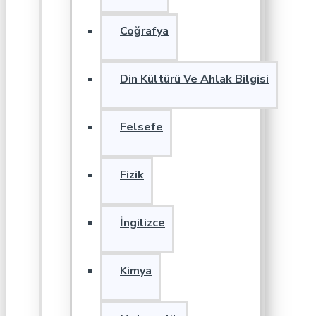
Coğrafya
Din Kültürü Ve Ahlak Bilgisi
Felsefe
Fizik
İngilizce
Kimya