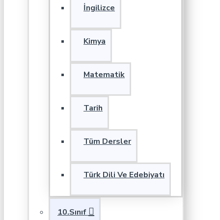
İngilizce
Kimya
Matematik
Tarih
Tüm Dersler
Türk Dili Ve Edebiyatı
10.Sınıf