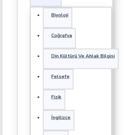
Biyoloji
Coğrafya
Din Kültürü Ve Ahlak Bilgisi
Felsefe
Fizik
İngilizce