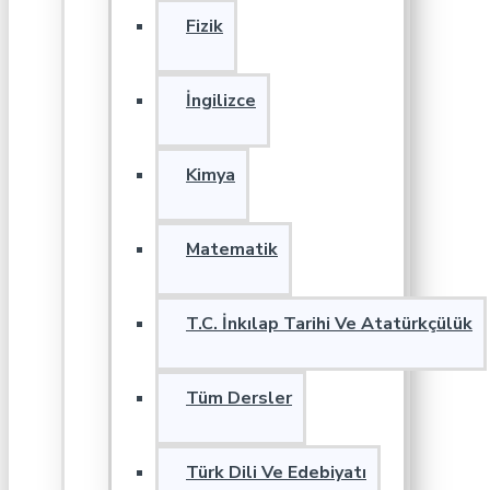
Fizik
İngilizce
Kimya
Matematik
T.C. İnkılap Tarihi Ve Atatürkçülük
Tüm Dersler
Türk Dili Ve Edebiyatı