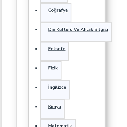
Coğrafya
Din Kültürü Ve Ahlak Bilgisi
Felsefe
Fizik
İngilizce
Kimya
Matematik