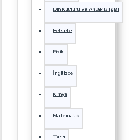
Din Kültürü Ve Ahlak Bilgisi
Felsefe
Fizik
İngilizce
Kimya
Matematik
Tarih