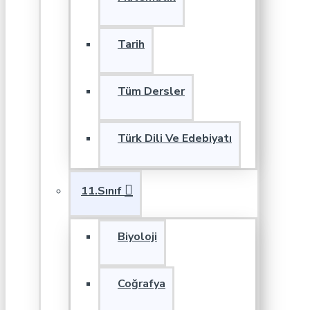
Tarih
Tüm Dersler
Türk Dili Ve Edebiyatı
11.Sınıf
Biyoloji
Coğrafya