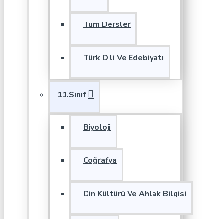
Tüm Dersler
Türk Dili Ve Edebiyatı
11.Sınıf
Biyoloji
Coğrafya
Din Kültürü Ve Ahlak Bilgisi