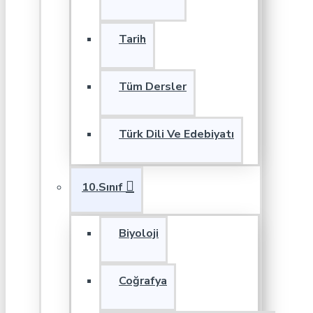
Tarih
Tüm Dersler
Türk Dili Ve Edebiyatı
10.Sınıf
Biyoloji
Coğrafya