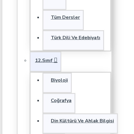
Tüm Dersler
Türk Dili Ve Edebiyatı
12.Sınıf
Biyoloji
Coğrafya
Din Kültürü Ve Ahlak Bilgisi