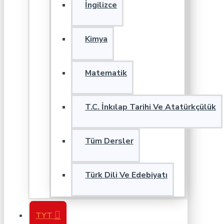
İngilizce
Kimya
Matematik
T.C. İnkılap Tarihi Ve Atatürkçülük
Tüm Dersler
Türk Dili Ve Edebiyatı
TYT