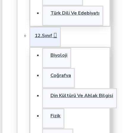
Türk Dili Ve Edebiyatı
12.Sınıf
Biyoloji
Coğrafya
Din Kültürü Ve Ahlak Bilgisi
Fizik