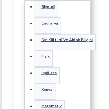
Biyoloji
Coğrafya
Din Kültürü Ve Ahlak Bilgisi
Fizik
İngilizce
Kimya
Matematik