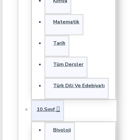
Kimya
Matematik
Tarih
Tüm Dersler
Türk Dili Ve Edebiyatı
10.Sınıf
Biyoloji