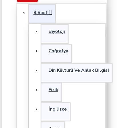
9.Sınıf
Biyoloji
Coğrafya
Din Kültürü Ve Ahlak Bilgisi
Fizik
İngilizce