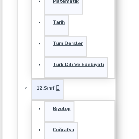
Matematik
Tarih
Tüm Dersler
Türk Dili Ve Edebiyatı
12.Sınıf
Biyoloji
Coğrafya