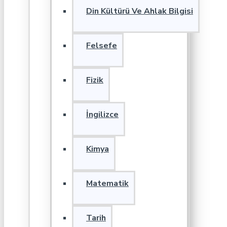
Din Kültürü Ve Ahlak Bilgisi
Felsefe
Fizik
İngilizce
Kimya
Matematik
Tarih