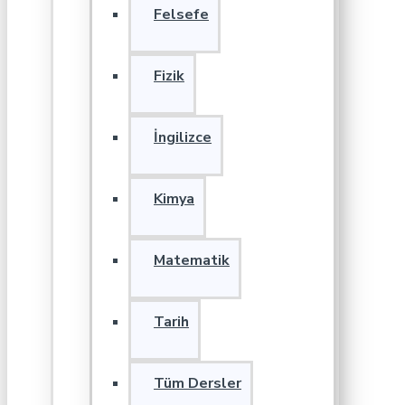
Felsefe
Fizik
İngilizce
Kimya
Matematik
Tarih
Tüm Dersler