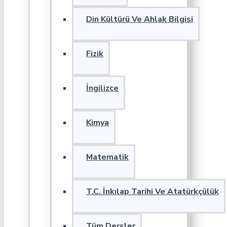
Din Kültürü Ve Ahlak Bilgisi
Fizik
İngilizce
Kimya
Matematik
T.C. İnkılap Tarihi Ve Atatürkçülük
Tüm Dersler