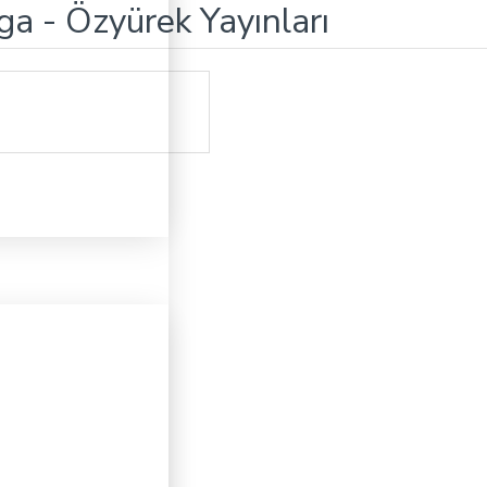
a - Özyürek Yayınları