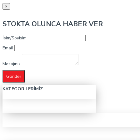
×
STOKTA OLUNCA HABER VER
İsim/Soyisim
Email
Mesajınız
Gönder
KATEGORILERIMIZ