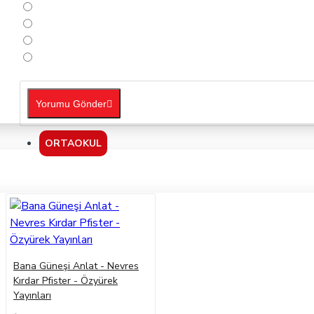
Yorumu Gönder
ORTAOKUL
Bana Güneşi Anlat - Nevres
Kırdar Pfister - Özyürek
Yayınları