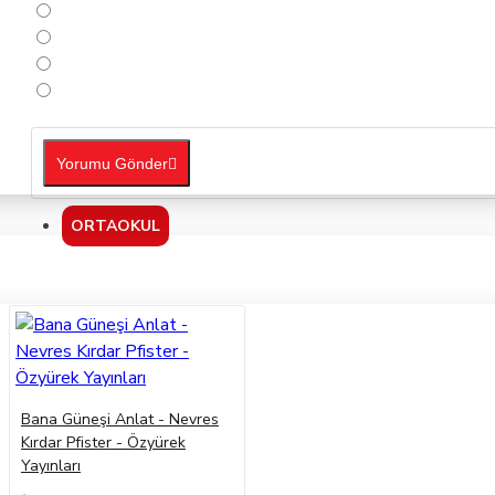
Yorumu Gönder
ORTAOKUL
Bana Güneşi Anlat - Nevres
Kırdar Pfister - Özyürek
Yayınları