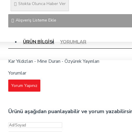
Stokta Olunca Haber Ver
Alışveriş Listeme Ekle
ÜRÜN BILGISI
YORUMLAR
Kar Yıldızları - Mine Duran - Özyürek Yayınları
Yorumlar
Yorum Yapınız
Ürünü aşağıdan puanlayabilir ve yorum yazabilirsi