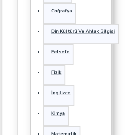
Coğrafya
Din Kültürü Ve Ahlak Bilgisi
Felsefe
Fizik
İngilizce
Kimya
Matematik