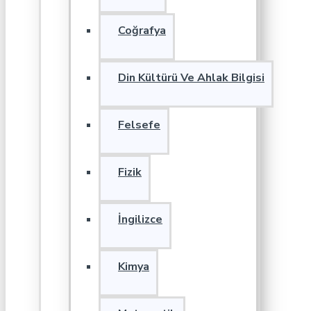
Coğrafya
Din Kültürü Ve Ahlak Bilgisi
Felsefe
Fizik
İngilizce
Kimya