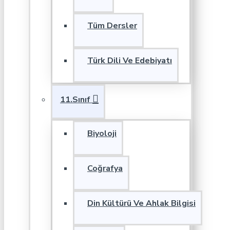
Tüm Dersler
Türk Dili Ve Edebiyatı
11.Sınıf
Biyoloji
Coğrafya
Din Kültürü Ve Ahlak Bilgisi