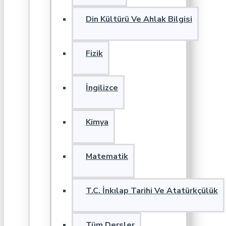
Din Kültürü Ve Ahlak Bilgisi
Fizik
İngilizce
Kimya
Matematik
T.C. İnkılap Tarihi Ve Atatürkçülük
Tüm Dersler