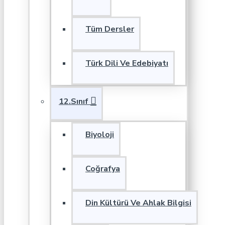
Tüm Dersler
Türk Dili Ve Edebiyatı
12.Sınıf
Biyoloji
Coğrafya
Din Kültürü Ve Ahlak Bilgisi