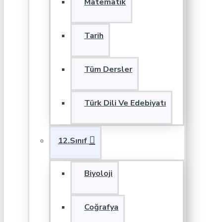
Matematik
Tarih
Tüm Dersler
Türk Dili Ve Edebiyatı
12.Sınıf
Biyoloji
Coğrafya