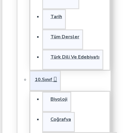
Tarih
Tüm Dersler
Türk Dili Ve Edebiyatı
10.Sınıf
Biyoloji
Coğrafya