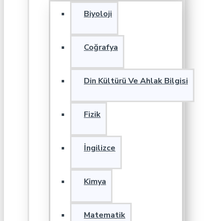
Biyoloji
Coğrafya
Din Kültürü Ve Ahlak Bilgisi
Fizik
İngilizce
Kimya
Matematik