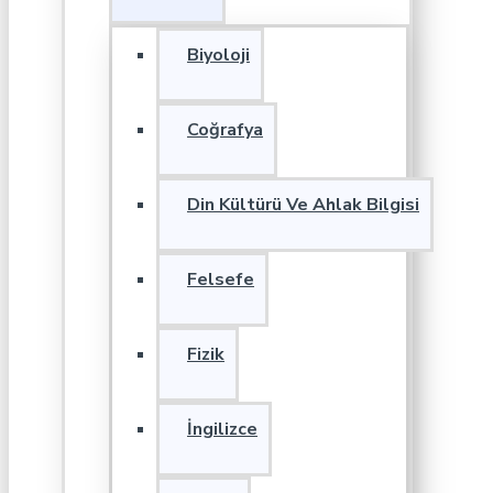
Biyoloji
Coğrafya
Din Kültürü Ve Ahlak Bilgisi
Felsefe
Fizik
İngilizce