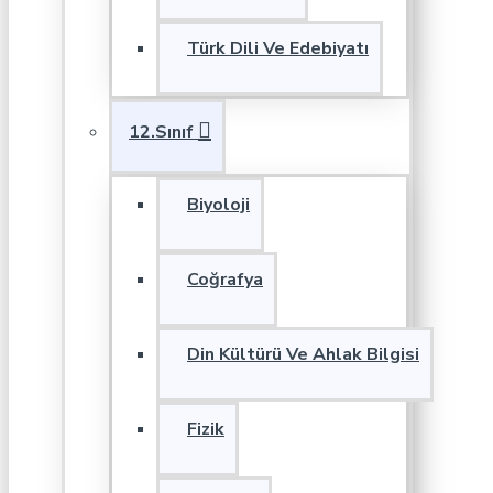
Türk Dili Ve Edebiyatı
12.Sınıf
Biyoloji
Coğrafya
Din Kültürü Ve Ahlak Bilgisi
Fizik