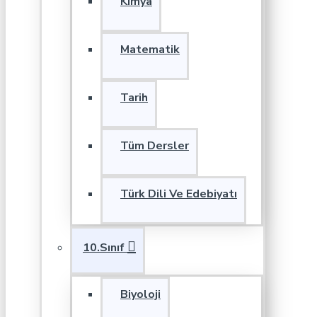
Kimya
Matematik
Tarih
Tüm Dersler
Türk Dili Ve Edebiyatı
10.Sınıf
Biyoloji