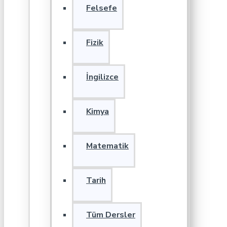
Felsefe
Fizik
İngilizce
Kimya
Matematik
Tarih
Tüm Dersler