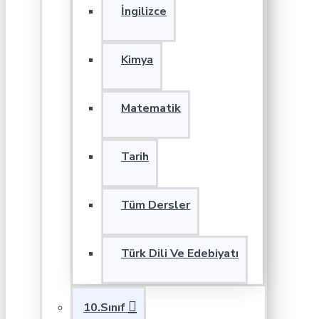
İngilizce
Kimya
Matematik
Tarih
Tüm Dersler
Türk Dili Ve Edebiyatı
10.Sınıf