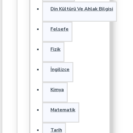
Din Kültürü Ve Ahlak Bilgisi
Felsefe
Fizik
İngilizce
Kimya
Matematik
Tarih