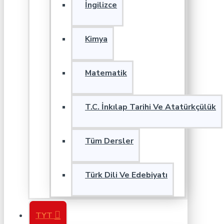
İngilizce
Kimya
Matematik
T.C. İnkılap Tarihi Ve Atatürkçülük
Tüm Dersler
Türk Dili Ve Edebiyatı
TYT