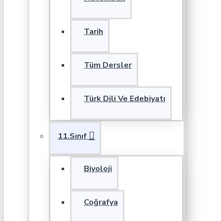
Tarih
Tüm Dersler
Türk Dili Ve Edebiyatı
11.Sınıf
Biyoloji
Coğrafya