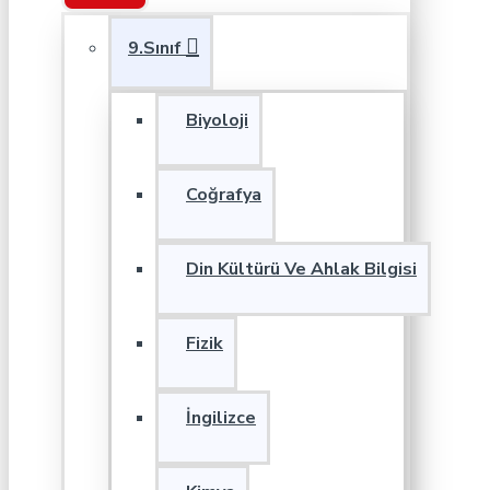
9.Sınıf
Biyoloji
Coğrafya
Din Kültürü Ve Ahlak Bilgisi
Fizik
İngilizce