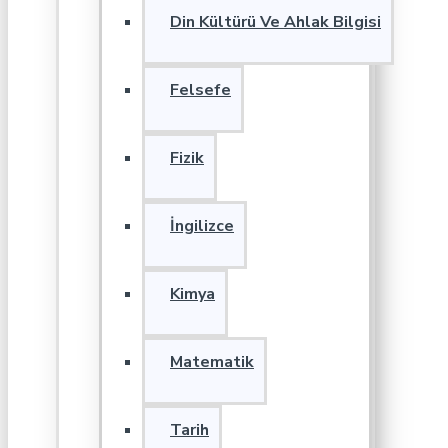
Din Kültürü Ve Ahlak Bilgisi
Felsefe
Fizik
İngilizce
Kimya
Matematik
Tarih