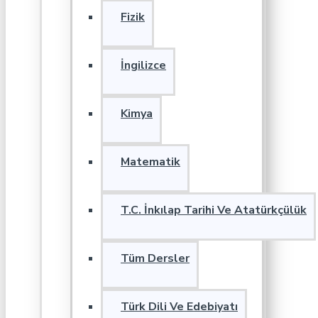
Fizik
İngilizce
Kimya
Matematik
T.C. İnkılap Tarihi Ve Atatürkçülük
Tüm Dersler
Türk Dili Ve Edebiyatı