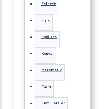
Felsefe
Fizik
İngilizce
Kimya
Matematik
Tarih
Tüm Dersler