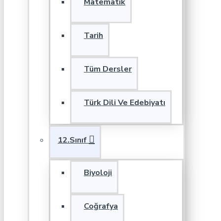
Matematik
Tarih
Tüm Dersler
Türk Dili Ve Edebiyatı
12.Sınıf
Biyoloji
Coğrafya