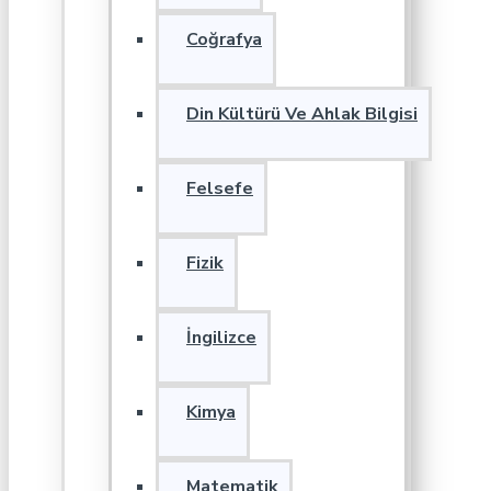
Coğrafya
Din Kültürü Ve Ahlak Bilgisi
Felsefe
Fizik
İngilizce
Kimya
Matematik