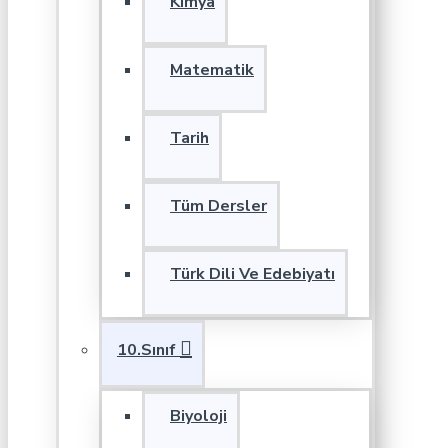
Kimya
Matematik
Tarih
Tüm Dersler
Türk Dili Ve Edebiyatı
10.Sınıf
Biyoloji