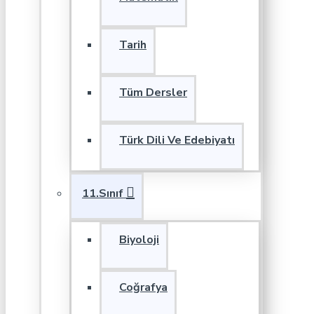
Tarih
Tüm Dersler
Türk Dili Ve Edebiyatı
11.Sınıf
Biyoloji
Coğrafya