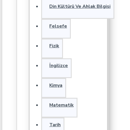
Din Kültürü Ve Ahlak Bilgisi
Felsefe
Fizik
İngilizce
Kimya
Matematik
Tarih