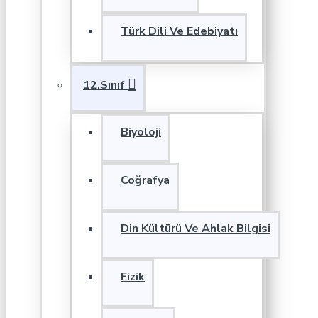
Türk Dili Ve Edebiyatı
12.Sınıf
Biyoloji
Coğrafya
Din Kültürü Ve Ahlak Bilgisi
Fizik