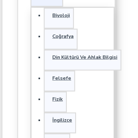
Biyoloji
Coğrafya
Din Kültürü Ve Ahlak Bilgisi
Felsefe
Fizik
İngilizce