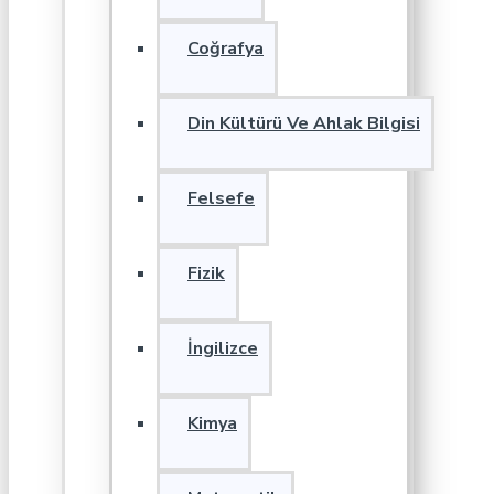
Coğrafya
Din Kültürü Ve Ahlak Bilgisi
Felsefe
Fizik
İngilizce
Kimya