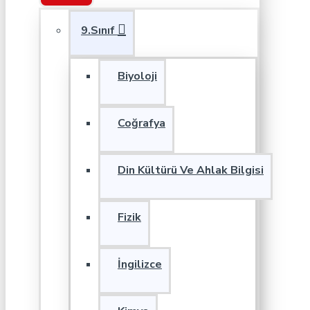
9.Sınıf
Biyoloji
Coğrafya
Din Kültürü Ve Ahlak Bilgisi
Fizik
İngilizce