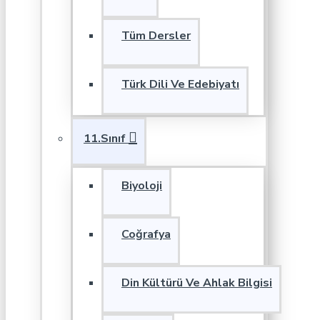
Tüm Dersler
Türk Dili Ve Edebiyatı
11.Sınıf
Biyoloji
Coğrafya
Din Kültürü Ve Ahlak Bilgisi