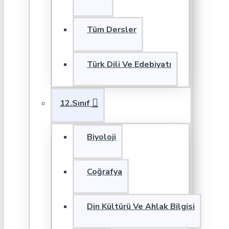
Tüm Dersler
Türk Dili Ve Edebiyatı
12.Sınıf
Biyoloji
Coğrafya
Din Kültürü Ve Ahlak Bilgisi