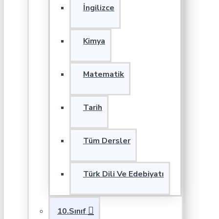
İngilizce
Kimya
Matematik
Tarih
Tüm Dersler
Türk Dili Ve Edebiyatı
10.Sınıf