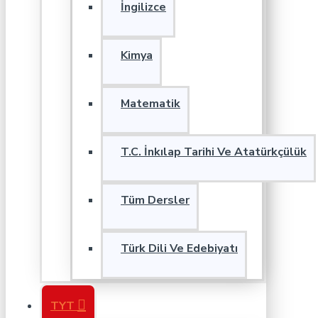
İngilizce
Kimya
Matematik
T.C. İnkılap Tarihi Ve Atatürkçülük
Tüm Dersler
Türk Dili Ve Edebiyatı
TYT