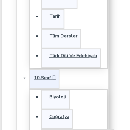
Tarih
Tüm Dersler
Türk Dili Ve Edebiyatı
10.Sınıf
Biyoloji
Coğrafya