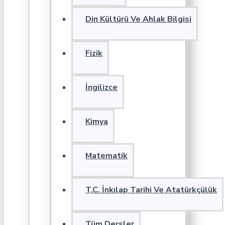
Din Kültürü Ve Ahlak Bilgisi
Fizik
İngilizce
Kimya
Matematik
T.C. İnkılap Tarihi Ve Atatürkçülük
Tüm Dersler