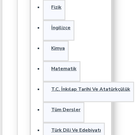
Fizik
İngilizce
Kimya
Matematik
T.C. İnkılap Tarihi Ve Atatürkçülük
Tüm Dersler
Türk Dili Ve Edebiyatı