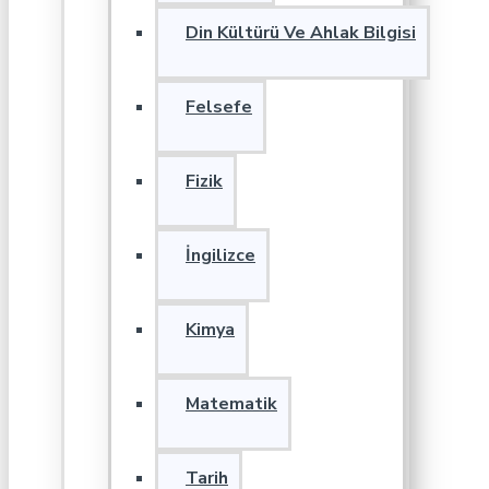
Din Kültürü Ve Ahlak Bilgisi
Felsefe
Fizik
İngilizce
Kimya
Matematik
Tarih