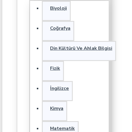
Biyoloji
Coğrafya
Din Kültürü Ve Ahlak Bilgisi
Fizik
İngilizce
Kimya
Matematik