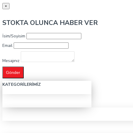
×
STOKTA OLUNCA HABER VER
İsim/Soyisim
Email
Mesajınız
Gönder
KATEGORILERIMIZ