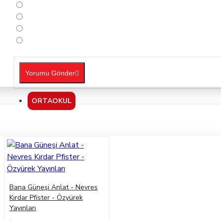
Yorumu Gönder
ORTAOKUL
Bana Güneşi Anlat - Nevres
Kırdar Pfister - Özyürek
Yayınları