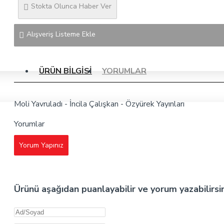
Stokta Olunca Haber Ver
Alışveriş Listeme Ekle
ÜRÜN BILGISI
YORUMLAR
Moli Yavruladı - İncila Çalışkan - Özyürek Yayınları
Yorumlar
Yorum Yapınız
Ürünü aşağıdan puanlayabilir ve yorum yazabilirsi