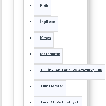
Fizik
İngilizce
Kimya
Matematik
T.C. İnkılap Tarihi Ve Atatürkçülük
Tüm Dersler
Türk Dili Ve Edebiyatı