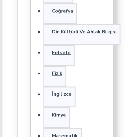
Coğrafya
Din Kültürü Ve Ahlak Bilgisi
Felsefe
Fizik
İngilizce
Kimya
Matematik