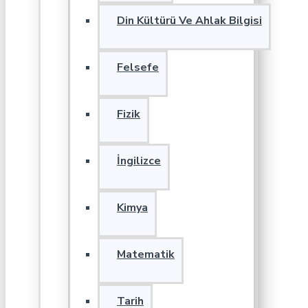
Din Kültürü Ve Ahlak Bilgisi
Felsefe
Fizik
İngilizce
Kimya
Matematik
Tarih