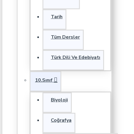
Tarih
Tüm Dersler
Türk Dili Ve Edebiyatı
10.Sınıf
Biyoloji
Coğrafya