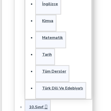
İngilizce
Kimya
Matematik
Tarih
Tüm Dersler
Türk Dili Ve Edebiyatı
10.Sınıf