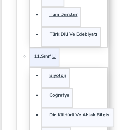
Tüm Dersler
Türk Dili Ve Edebiyatı
11.Sınıf
Biyoloji
Coğrafya
Din Kültürü Ve Ahlak Bilgisi