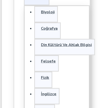
Biyoloji
Coğrafya
Din Kültürü Ve Ahlak Bilgisi
Felsefe
Fizik
İngilizce