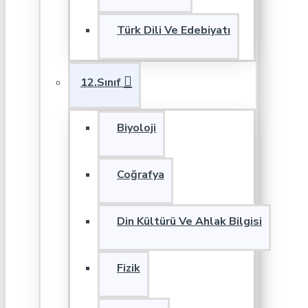
Türk Dili Ve Edebiyatı
12.Sınıf
Biyoloji
Coğrafya
Din Kültürü Ve Ahlak Bilgisi
Fizik