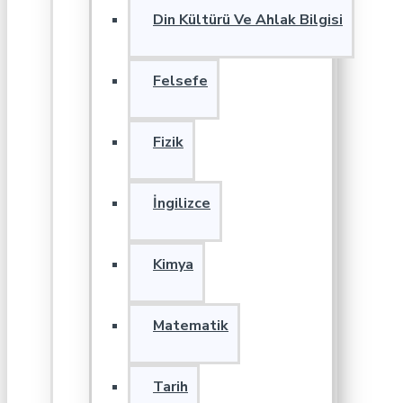
Din Kültürü Ve Ahlak Bilgisi
Felsefe
Fizik
İngilizce
Kimya
Matematik
Tarih