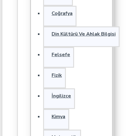
Coğrafya
Din Kültürü Ve Ahlak Bilgisi
Felsefe
Fizik
İngilizce
Kimya