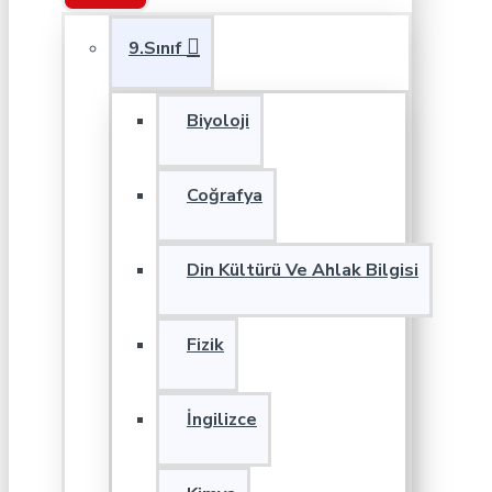
9.Sınıf
Biyoloji
Coğrafya
Din Kültürü Ve Ahlak Bilgisi
Fizik
İngilizce