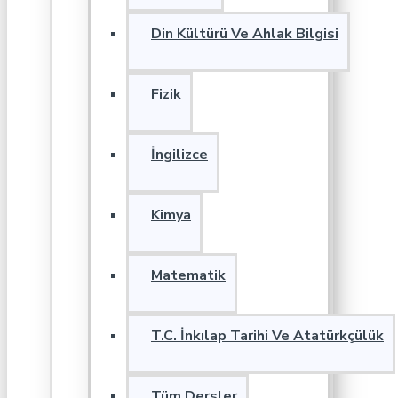
Din Kültürü Ve Ahlak Bilgisi
Fizik
İngilizce
Kimya
Matematik
T.C. İnkılap Tarihi Ve Atatürkçülük
Tüm Dersler