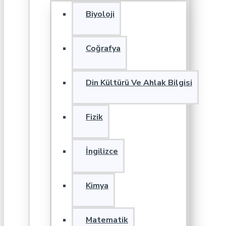
Biyoloji
Coğrafya
Din Kültürü Ve Ahlak Bilgisi
Fizik
İngilizce
Kimya
Matematik