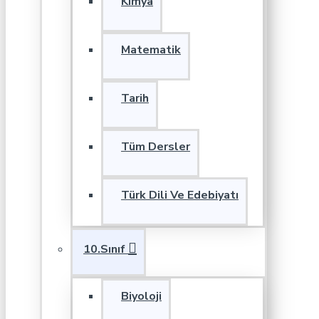
Kimya
Matematik
Tarih
Tüm Dersler
Türk Dili Ve Edebiyatı
10.Sınıf
Biyoloji