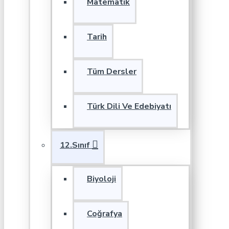
Matematik
Tarih
Tüm Dersler
Türk Dili Ve Edebiyatı
12.Sınıf
Biyoloji
Coğrafya