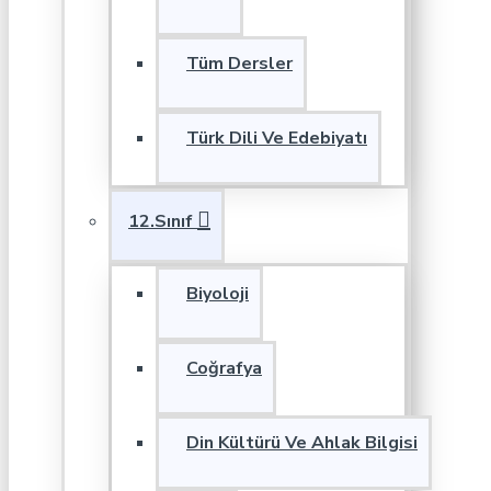
Tüm Dersler
Türk Dili Ve Edebiyatı
12.Sınıf
Biyoloji
Coğrafya
Din Kültürü Ve Ahlak Bilgisi