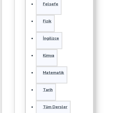
Felsefe
Fizik
İngilizce
Kimya
Matematik
Tarih
Tüm Dersler