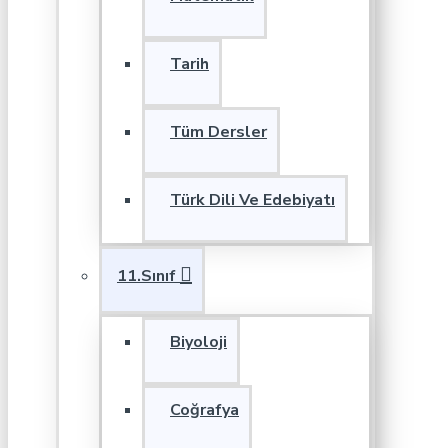
Tarih
Tüm Dersler
Türk Dili Ve Edebiyatı
11.Sınıf
Biyoloji
Coğrafya