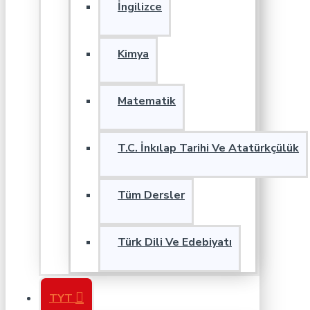
İngilizce
Kimya
Matematik
T.C. İnkılap Tarihi Ve Atatürkçülük
Tüm Dersler
Türk Dili Ve Edebiyatı
TYT