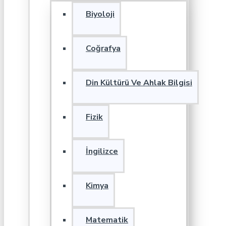
Biyoloji
Coğrafya
Din Kültürü Ve Ahlak Bilgisi
Fizik
İngilizce
Kimya
Matematik