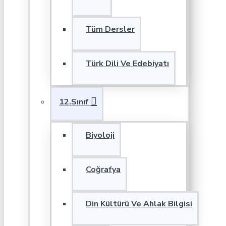
Tüm Dersler
Türk Dili Ve Edebiyatı
12.Sınıf
Biyoloji
Coğrafya
Din Kültürü Ve Ahlak Bilgisi