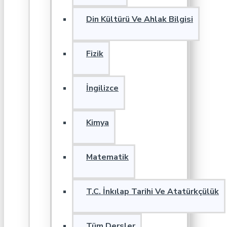
Din Kültürü Ve Ahlak Bilgisi
Fizik
İngilizce
Kimya
Matematik
T.C. İnkılap Tarihi Ve Atatürkçülük
Tüm Dersler