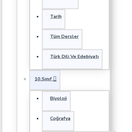
Tarih
Tüm Dersler
Türk Dili Ve Edebiyatı
10.Sınıf
Biyoloji
Coğrafya