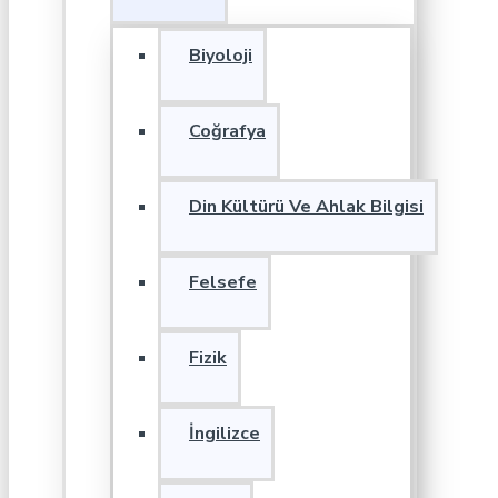
Biyoloji
Coğrafya
Din Kültürü Ve Ahlak Bilgisi
Felsefe
Fizik
İngilizce