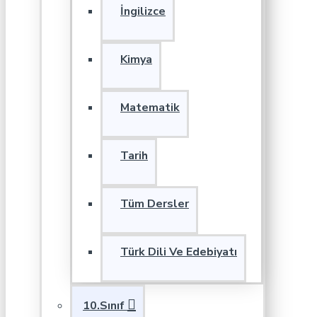
İngilizce
Kimya
Matematik
Tarih
Tüm Dersler
Türk Dili Ve Edebiyatı
10.Sınıf