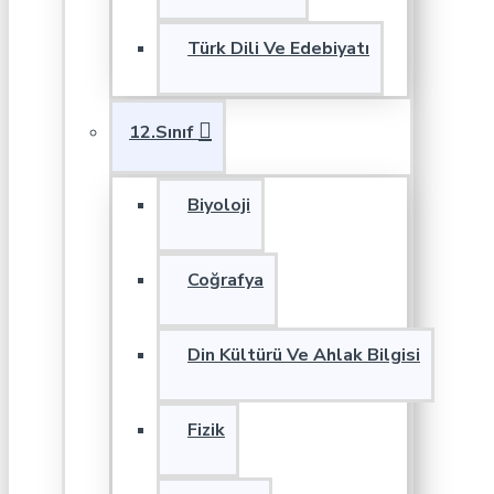
Türk Dili Ve Edebiyatı
12.Sınıf
Biyoloji
Coğrafya
Din Kültürü Ve Ahlak Bilgisi
Fizik