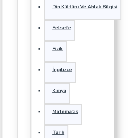
Din Kültürü Ve Ahlak Bilgisi
Felsefe
Fizik
İngilizce
Kimya
Matematik
Tarih