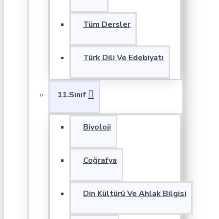
Tüm Dersler
Türk Dili Ve Edebiyatı
11.Sınıf
Biyoloji
Coğrafya
Din Kültürü Ve Ahlak Bilgisi