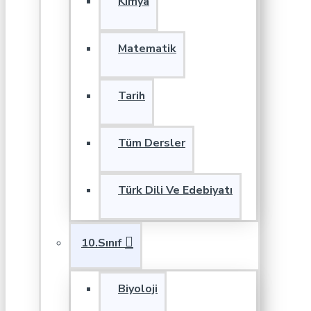
Kimya
Matematik
Tarih
Tüm Dersler
Türk Dili Ve Edebiyatı
10.Sınıf
Biyoloji