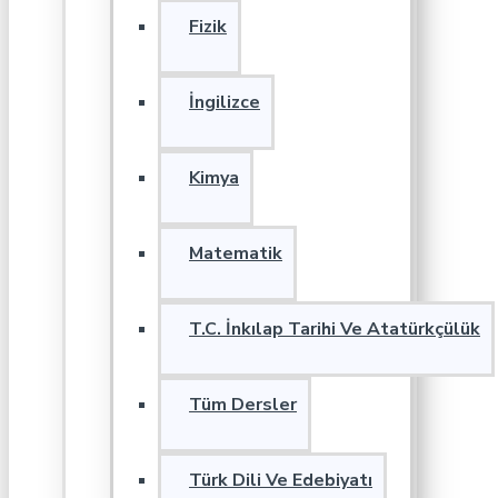
Fizik
İngilizce
Kimya
Matematik
T.C. İnkılap Tarihi Ve Atatürkçülük
Tüm Dersler
Türk Dili Ve Edebiyatı