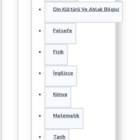
Din Kültürü Ve Ahlak Bilgisi
Felsefe
Fizik
İngilizce
Kimya
Matematik
Tarih