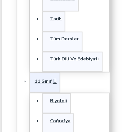
Tarih
Tüm Dersler
Türk Dili Ve Edebiyatı
11.Sınıf
Biyoloji
Coğrafya