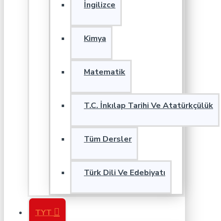
İngilizce
Kimya
Matematik
T.C. İnkılap Tarihi Ve Atatürkçülük
Tüm Dersler
Türk Dili Ve Edebiyatı
TYT