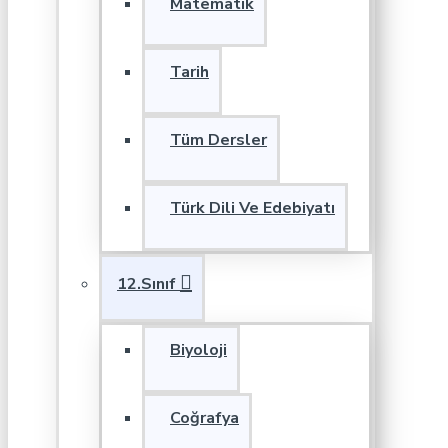
Matematik
Tarih
Tüm Dersler
Türk Dili Ve Edebiyatı
12.Sınıf
Biyoloji
Coğrafya