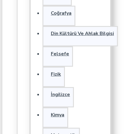
Coğrafya
Din Kültürü Ve Ahlak Bilgisi
Felsefe
Fizik
İngilizce
Kimya