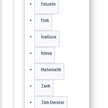
Felsefe
Fizik
İngilizce
Kimya
Matematik
Tarih
Tüm Dersler