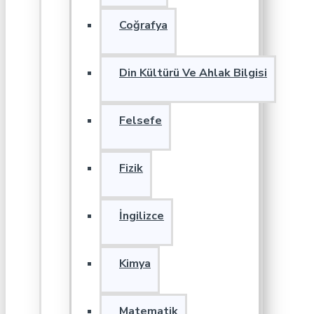
Coğrafya
Din Kültürü Ve Ahlak Bilgisi
Felsefe
Fizik
İngilizce
Kimya
Matematik