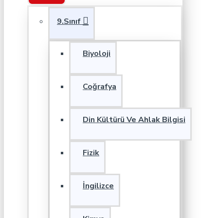
9.Sınıf
Biyoloji
Coğrafya
Din Kültürü Ve Ahlak Bilgisi
Fizik
İngilizce