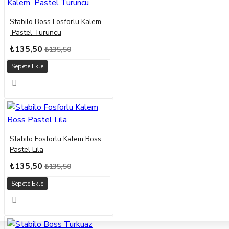
Stabilo Boss Fosforlu Kalem
Pastel Turuncu
₺135,50
₺135,50
Sepete Ekle
Stabilo Fosforlu Kalem Boss
Pastel Lila
₺135,50
₺135,50
Sepete Ekle