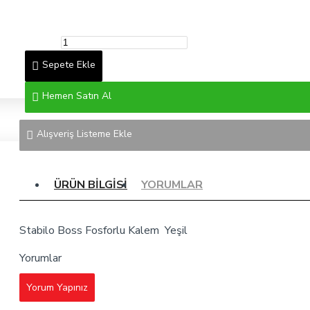
Sepete Ekle
Hemen Satın Al
Alışveriş Listeme Ekle
ÜRÜN BILGISI
YORUMLAR
Stabilo Boss Fosforlu Kalem Yeşil
Yorumlar
Yorum Yapınız