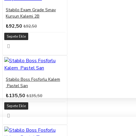
Stabilo Exam Grade Sınav
Kurşun Kalemi 2B
₺92,50
₺92,50
Sepete Ekle
Stabilo Boss Fosforlu Kalem
Pastel Sarı
₺135,50
₺135,50
Sepete Ekle