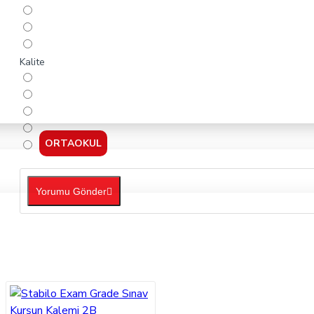
Kalite
ORTAOKUL
Yorumu Gönder