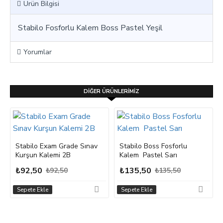
Ürün Bilgisi
Stabilo Fosforlu Kalem Boss Pastel Yeşil
Yorumlar
DIĞER ÜRÜNLERIMIZ
Stabilo Exam Grade Sınav
Stabilo Boss Fosforlu
Kurşun Kalemi 2B
Kalem Pastel Sarı
₺92,50
₺135,50
₺92,50
₺135,50
Sepete Ekle
Sepete Ekle