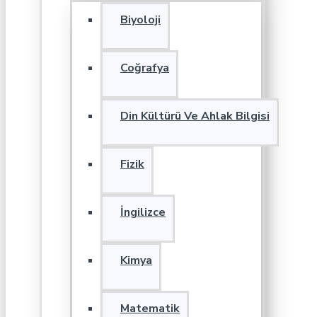
Biyoloji
Coğrafya
Din Kültürü Ve Ahlak Bilgisi
Fizik
İngilizce
Kimya
Matematik