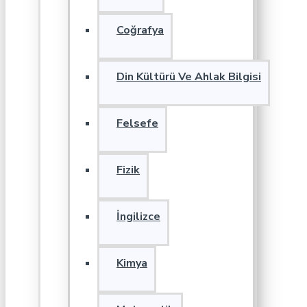
Coğrafya
Din Kültürü Ve Ahlak Bilgisi
Felsefe
Fizik
İngilizce
Kimya