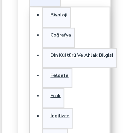
Biyoloji
Coğrafya
Din Kültürü Ve Ahlak Bilgisi
Felsefe
Fizik
İngilizce