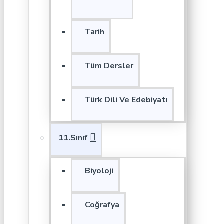
Tarih
Tüm Dersler
Türk Dili Ve Edebiyatı
11.Sınıf
Biyoloji
Coğrafya