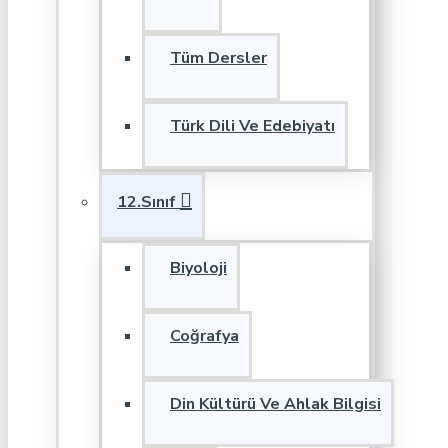
Tüm Dersler
Türk Dili Ve Edebiyatı
12.Sınıf
Biyoloji
Coğrafya
Din Kültürü Ve Ahlak Bilgisi