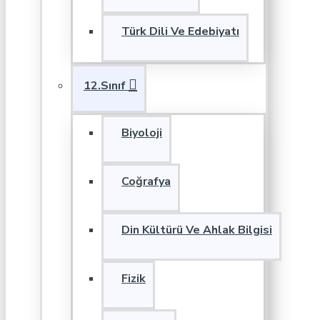
Türk Dili Ve Edebiyatı
12.Sınıf
Biyoloji
Coğrafya
Din Kültürü Ve Ahlak Bilgisi
Fizik