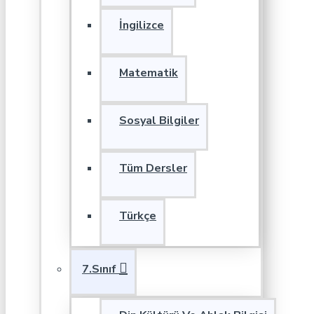
İngilizce
Matematik
Sosyal Bilgiler
Tüm Dersler
Türkçe
7.Sınıf