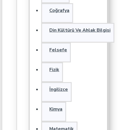
Coğrafya
Din Kültürü Ve Ahlak Bilgisi
Felsefe
Fizik
İngilizce
Kimya
Matematik