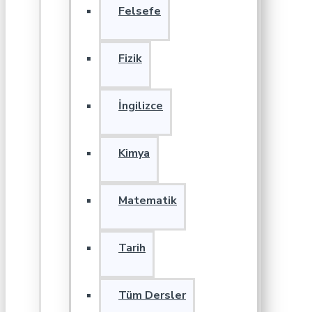
Felsefe
Fizik
İngilizce
Kimya
Matematik
Tarih
Tüm Dersler