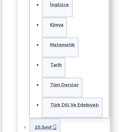
İngilizce
Kimya
Matematik
Tarih
Tüm Dersler
Türk Dili Ve Edebiyatı
10.Sınıf