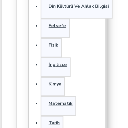
Din Kültürü Ve Ahlak Bilgisi
Felsefe
Fizik
İngilizce
Kimya
Matematik
Tarih