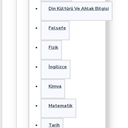
Din Kültürü Ve Ahlak Bilgisi
Felsefe
Fizik
İngilizce
Kimya
Matematik
Tarih