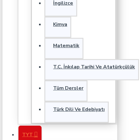
İngilizce
Kimya
Matematik
T.C. İnkılap Tarihi Ve Atatürkçülük
Tüm Dersler
Türk Dili Ve Edebiyatı
TYT