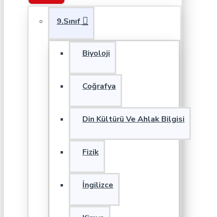
9.Sınıf
Biyoloji
Coğrafya
Din Kültürü Ve Ahlak Bilgisi
Fizik
İngilizce