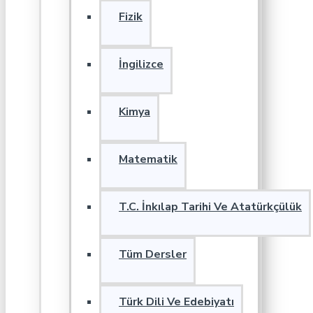
Fizik
İngilizce
Kimya
Matematik
T.C. İnkılap Tarihi Ve Atatürkçülük
Tüm Dersler
Türk Dili Ve Edebiyatı