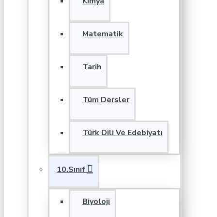
Kimya
Matematik
Tarih
Tüm Dersler
Türk Dili Ve Edebiyatı
10.Sınıf
Biyoloji