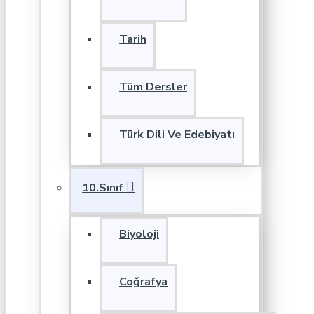
Tarih
Tüm Dersler
Türk Dili Ve Edebiyatı
10.Sınıf
Biyoloji
Coğrafya