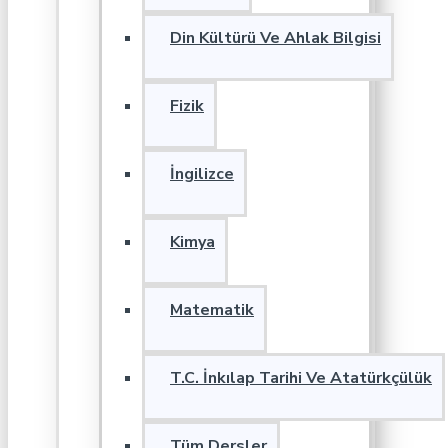
Din Kültürü Ve Ahlak Bilgisi
Fizik
İngilizce
Kimya
Matematik
T.C. İnkılap Tarihi Ve Atatürkçülük
Tüm Dersler