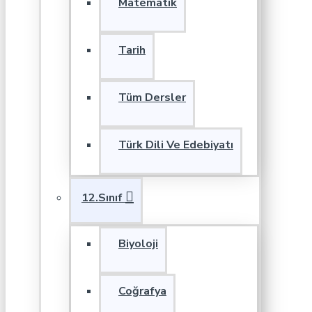
Matematik
Tarih
Tüm Dersler
Türk Dili Ve Edebiyatı
12.Sınıf
Biyoloji
Coğrafya