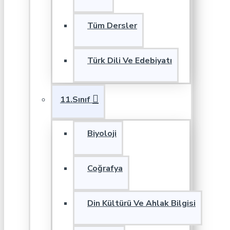
Tüm Dersler
Türk Dili Ve Edebiyatı
11.Sınıf
Biyoloji
Coğrafya
Din Kültürü Ve Ahlak Bilgisi