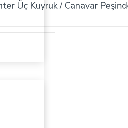
anter Üç Kuyruk / Canavar Peşi