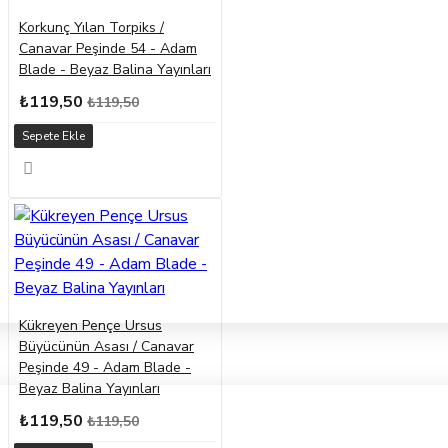
Korkunç Yılan Torpiks /
Canavar Peşinde 54 - Adam
Blade - Beyaz Balina Yayınları
₺119,50
₺119,50
Sepete Ekle
Kükreyen Pençe Ursus
Büyücünün Asası / Canavar
Peşinde 49 - Adam Blade -
Beyaz Balina Yayınları
₺119,50
₺119,50