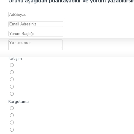
Ürünü aşağıdan puanlayabilir ve yorum yazabilirsi
İletişim
Kargolama