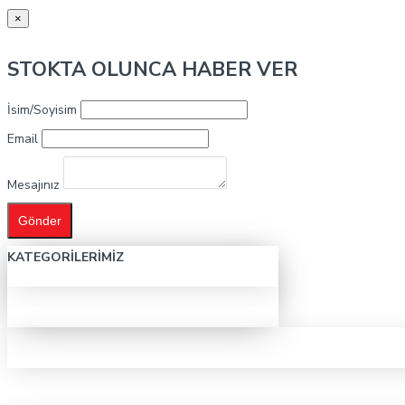
×
STOKTA OLUNCA HABER VER
İsim/Soyisim
Email
Mesajınız
Gönder
KATEGORILERIMIZ