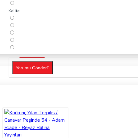
Kalite
ORTAOKUL
Yorumu Gönder