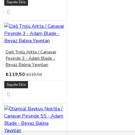
Sepete Ekle
Dağ Trolü Arkta / Canavar
Peşinde 3 - Adam Blade -
Beyaz Balina Yayınları
₺119,50
₺119,50
Sepete Ekle