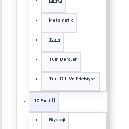
Kimya
Matematik
Tarih
Tüm Dersler
Türk Dili Ve Edebiyatı
10.Sınıf
Biyoloji