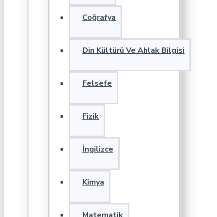
Coğrafya
Din Kültürü Ve Ahlak Bilgisi
Felsefe
Fizik
İngilizce
Kimya
Matematik