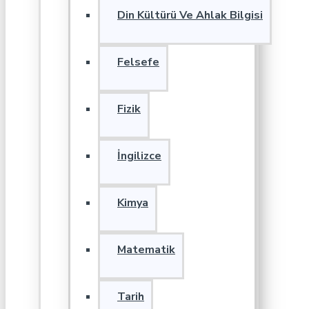
Din Kültürü Ve Ahlak Bilgisi
Felsefe
Fizik
İngilizce
Kimya
Matematik
Tarih