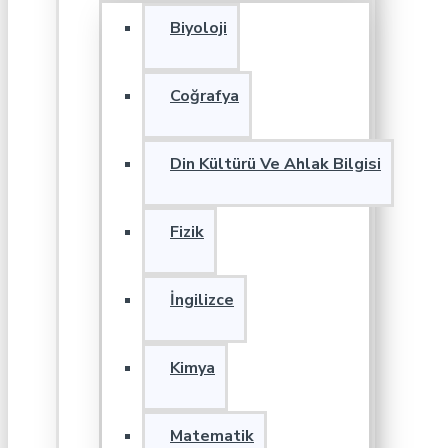
Biyoloji
Coğrafya
Din Kültürü Ve Ahlak Bilgisi
Fizik
İngilizce
Kimya
Matematik