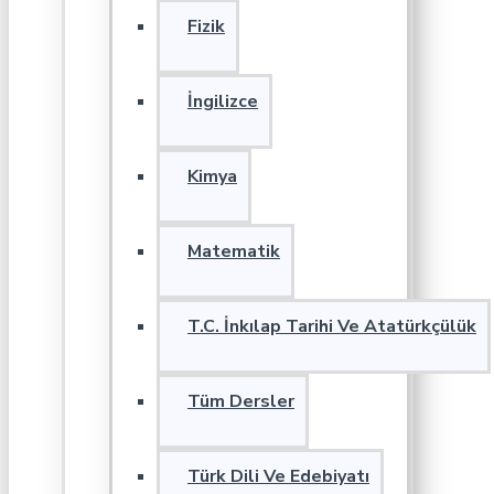
Fizik
İngilizce
Kimya
Matematik
T.C. İnkılap Tarihi Ve Atatürkçülük
Tüm Dersler
Türk Dili Ve Edebiyatı