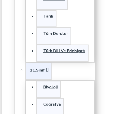
Tarih
Tüm Dersler
Türk Dili Ve Edebiyatı
11.Sınıf
Biyoloji
Coğrafya