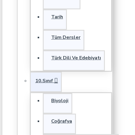
Tarih
Tüm Dersler
Türk Dili Ve Edebiyatı
10.Sınıf
Biyoloji
Coğrafya