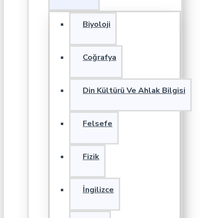
Biyoloji
Coğrafya
Din Kültürü Ve Ahlak Bilgisi
Felsefe
Fizik
İngilizce