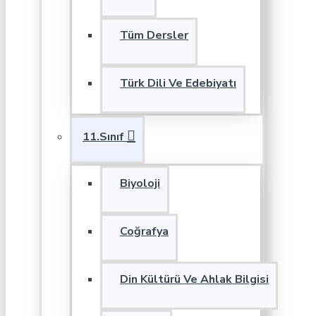
Tüm Dersler
Türk Dili Ve Edebiyatı
11.Sınıf
Biyoloji
Coğrafya
Din Kültürü Ve Ahlak Bilgisi