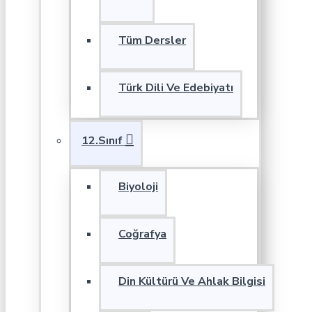
Tüm Dersler
Türk Dili Ve Edebiyatı
12.Sınıf
Biyoloji
Coğrafya
Din Kültürü Ve Ahlak Bilgisi