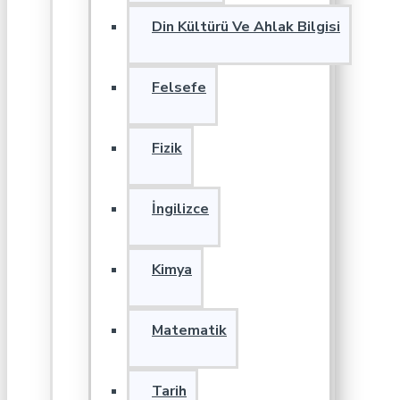
Din Kültürü Ve Ahlak Bilgisi
Felsefe
Fizik
İngilizce
Kimya
Matematik
Tarih