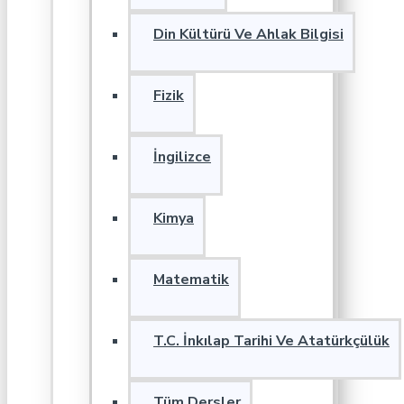
Din Kültürü Ve Ahlak Bilgisi
Fizik
İngilizce
Kimya
Matematik
T.C. İnkılap Tarihi Ve Atatürkçülük
Tüm Dersler