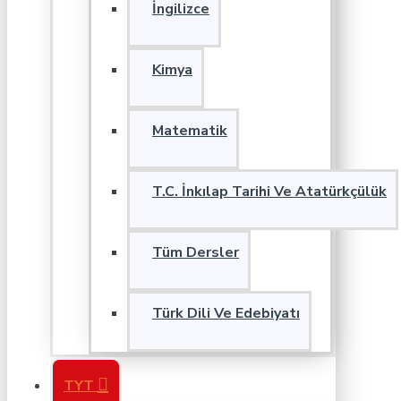
İngilizce
Kimya
Matematik
T.C. İnkılap Tarihi Ve Atatürkçülük
Tüm Dersler
Türk Dili Ve Edebiyatı
TYT