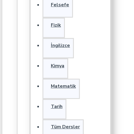
Felsefe
Fizik
İngilizce
Kimya
Matematik
Tarih
Tüm Dersler