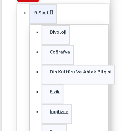
9.Sınıf
Biyoloji
Coğrafya
Din Kültürü Ve Ahlak Bilgisi
Fizik
İngilizce