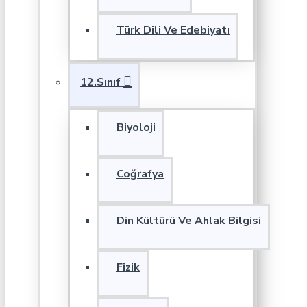
Türk Dili Ve Edebiyatı
12.Sınıf
Biyoloji
Coğrafya
Din Kültürü Ve Ahlak Bilgisi
Fizik