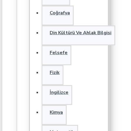
Coğrafya
Din Kültürü Ve Ahlak Bilgisi
Felsefe
Fizik
İngilizce
Kimya