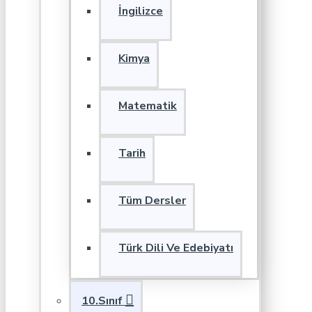
İngilizce
Kimya
Matematik
Tarih
Tüm Dersler
Türk Dili Ve Edebiyatı
10.Sınıf