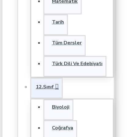
Matematik
Tarih
Tüm Dersler
Türk Dili Ve Edebiyatı
12.Sınıf
Biyoloji
Coğrafya