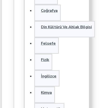
Coğrafya
Din Kültürü Ve Ahlak Bilgisi
Felsefe
Fizik
İngilizce
Kimya