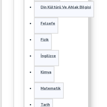
Din Kültürü Ve Ahlak Bilgisi
Felsefe
Fizik
İngilizce
Kimya
Matematik
Tarih