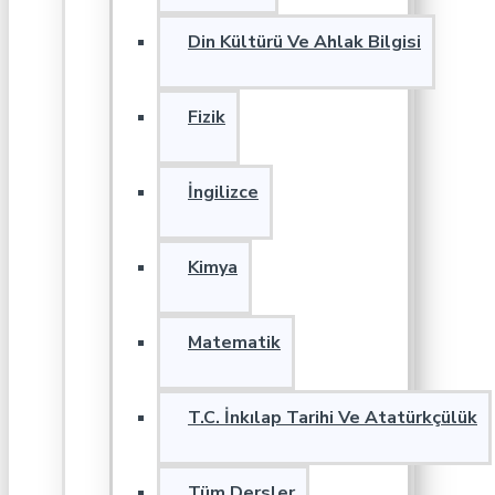
Din Kültürü Ve Ahlak Bilgisi
Fizik
İngilizce
Kimya
Matematik
T.C. İnkılap Tarihi Ve Atatürkçülük
Tüm Dersler