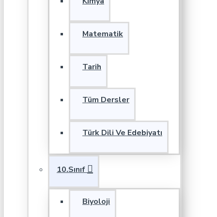
Kimya
Matematik
Tarih
Tüm Dersler
Türk Dili Ve Edebiyatı
10.Sınıf
Biyoloji