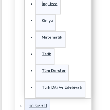
İngilizce
Kimya
Matematik
Tarih
Tüm Dersler
Türk Dili Ve Edebiyatı
10.Sınıf