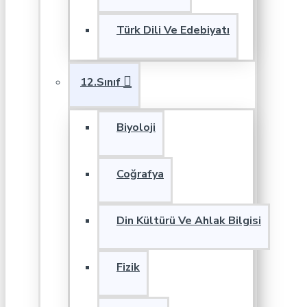
Türk Dili Ve Edebiyatı
12.Sınıf
Biyoloji
Coğrafya
Din Kültürü Ve Ahlak Bilgisi
Fizik