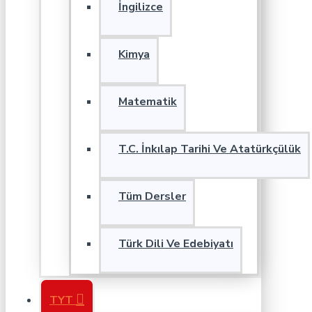
İngilizce
Kimya
Matematik
T.C. İnkılap Tarihi Ve Atatürkçülük
Tüm Dersler
Türk Dili Ve Edebiyatı
TYT