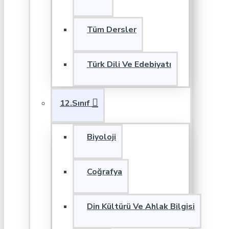
Tüm Dersler
Türk Dili Ve Edebiyatı
12.Sınıf
Biyoloji
Coğrafya
Din Kültürü Ve Ahlak Bilgisi