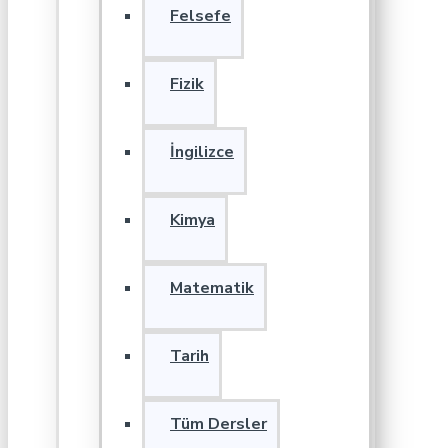
Felsefe
Fizik
İngilizce
Kimya
Matematik
Tarih
Tüm Dersler