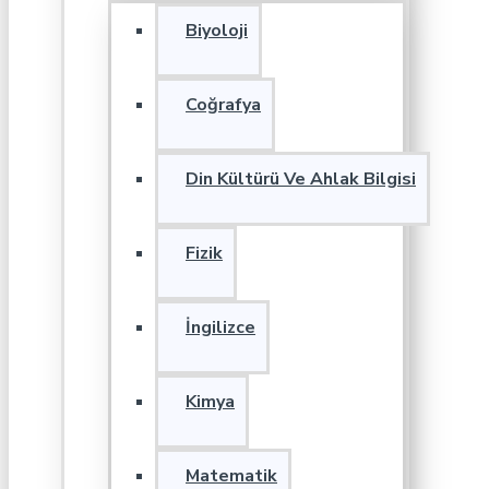
Biyoloji
Coğrafya
Din Kültürü Ve Ahlak Bilgisi
Fizik
İngilizce
Kimya
Matematik