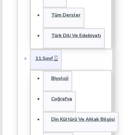
Tüm Dersler
Türk Dili Ve Edebiyatı
11.Sınıf
Biyoloji
Coğrafya
Din Kültürü Ve Ahlak Bilgisi