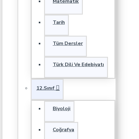
Matematik
Tarih
Tüm Dersler
Türk Dili Ve Edebiyatı
12.Sınıf
Biyoloji
Coğrafya