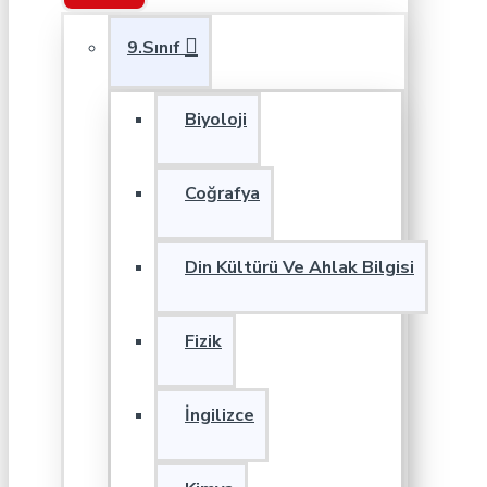
9.Sınıf
Biyoloji
Coğrafya
Din Kültürü Ve Ahlak Bilgisi
Fizik
İngilizce