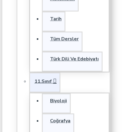
Tarih
Tüm Dersler
Türk Dili Ve Edebiyatı
11.Sınıf
Biyoloji
Coğrafya