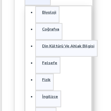
Biyoloji
Coğrafya
Din Kültürü Ve Ahlak Bilgisi
Felsefe
Fizik
İngilizce