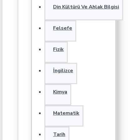
Din Kültürü Ve Ahlak Bilgisi
Felsefe
Fizik
İngilizce
Kimya
Matematik
Tarih