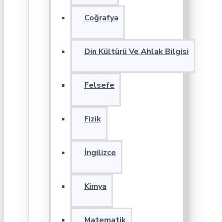
Coğrafya
Din Kültürü Ve Ahlak Bilgisi
Felsefe
Fizik
İngilizce
Kimya
Matematik