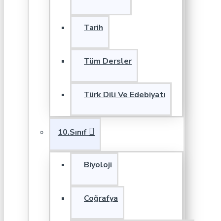
Tarih
Tüm Dersler
Türk Dili Ve Edebiyatı
10.Sınıf
Biyoloji
Coğrafya