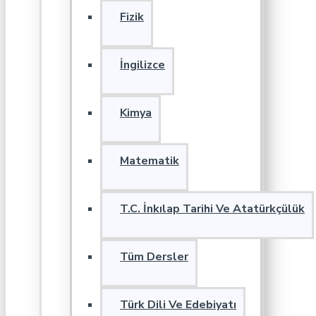
Fizik
İngilizce
Kimya
Matematik
T.C. İnkılap Tarihi Ve Atatürkçülük
Tüm Dersler
Türk Dili Ve Edebiyatı