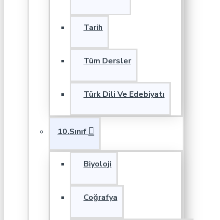
Tarih
Tüm Dersler
Türk Dili Ve Edebiyatı
10.Sınıf
Biyoloji
Coğrafya