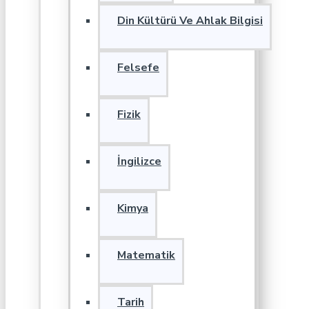
Din Kültürü Ve Ahlak Bilgisi
Felsefe
Fizik
İngilizce
Kimya
Matematik
Tarih