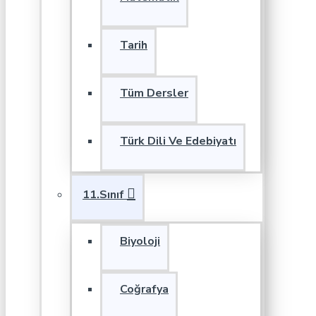
Tarih
Tüm Dersler
Türk Dili Ve Edebiyatı
11.Sınıf
Biyoloji
Coğrafya