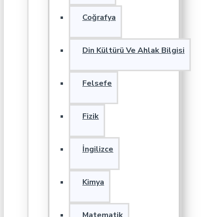
Coğrafya
Din Kültürü Ve Ahlak Bilgisi
Felsefe
Fizik
İngilizce
Kimya
Matematik