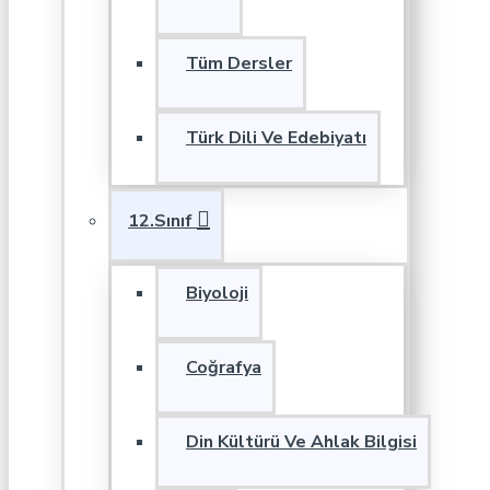
Tüm Dersler
Türk Dili Ve Edebiyatı
12.Sınıf
Biyoloji
Coğrafya
Din Kültürü Ve Ahlak Bilgisi