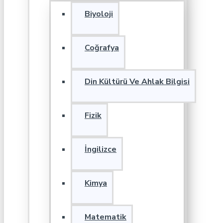
Biyoloji
Coğrafya
Din Kültürü Ve Ahlak Bilgisi
Fizik
İngilizce
Kimya
Matematik