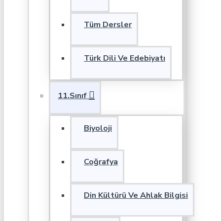
Tüm Dersler
Türk Dili Ve Edebiyatı
11.Sınıf
Biyoloji
Coğrafya
Din Kültürü Ve Ahlak Bilgisi