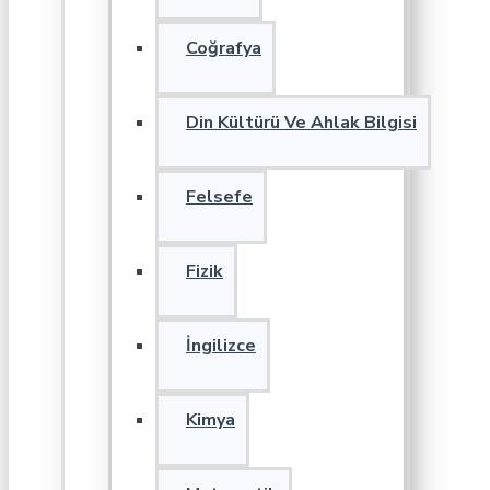
Coğrafya
Din Kültürü Ve Ahlak Bilgisi
Felsefe
Fizik
İngilizce
Kimya