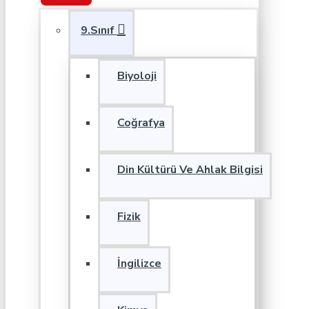
9.Sınıf
Biyoloji
Coğrafya
Din Kültürü Ve Ahlak Bilgisi
Fizik
İngilizce