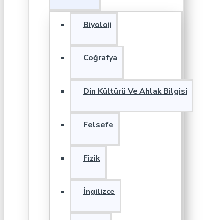
Biyoloji
Coğrafya
Din Kültürü Ve Ahlak Bilgisi
Felsefe
Fizik
İngilizce