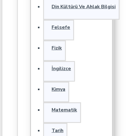
Din Kültürü Ve Ahlak Bilgisi
Felsefe
Fizik
İngilizce
Kimya
Matematik
Tarih