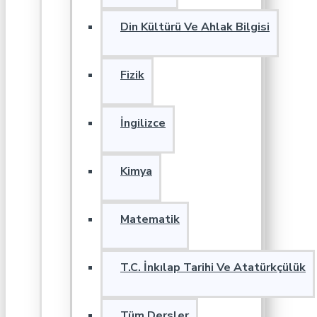
Din Kültürü Ve Ahlak Bilgisi
Fizik
İngilizce
Kimya
Matematik
T.C. İnkılap Tarihi Ve Atatürkçülük
Tüm Dersler