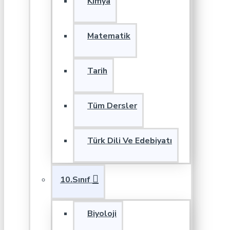
Kimya
Matematik
Tarih
Tüm Dersler
Türk Dili Ve Edebiyatı
10.Sınıf
Biyoloji