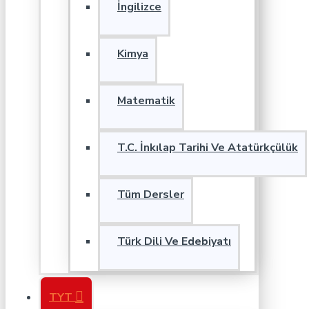
İngilizce
Kimya
Matematik
T.C. İnkılap Tarihi Ve Atatürkçülük
Tüm Dersler
Türk Dili Ve Edebiyatı
TYT