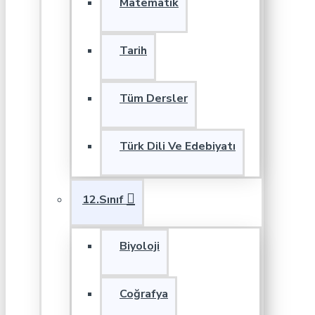
Matematik
Tarih
Tüm Dersler
Türk Dili Ve Edebiyatı
12.Sınıf
Biyoloji
Coğrafya