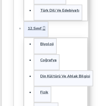
Türk Dili Ve Edebiyatı
12.Sınıf
Biyoloji
Coğrafya
Din Kültürü Ve Ahlak Bilgisi
Fizik