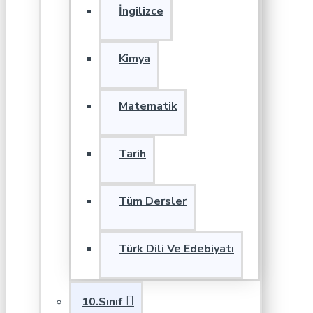
İngilizce
Kimya
Matematik
Tarih
Tüm Dersler
Türk Dili Ve Edebiyatı
10.Sınıf