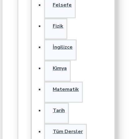
Felsefe
Fizik
İngilizce
Kimya
Matematik
Tarih
Tüm Dersler