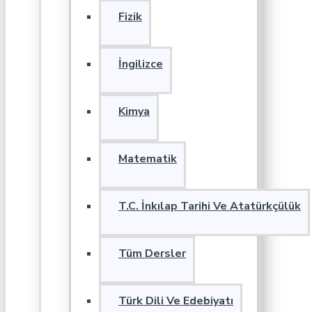
Fizik
İngilizce
Kimya
Matematik
T.C. İnkılap Tarihi Ve Atatürkçülük
Tüm Dersler
Türk Dili Ve Edebiyatı