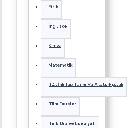
Fizik
İngilizce
Kimya
Matematik
T.C. İnkılap Tarihi Ve Atatürkçülük
Tüm Dersler
Türk Dili Ve Edebiyatı