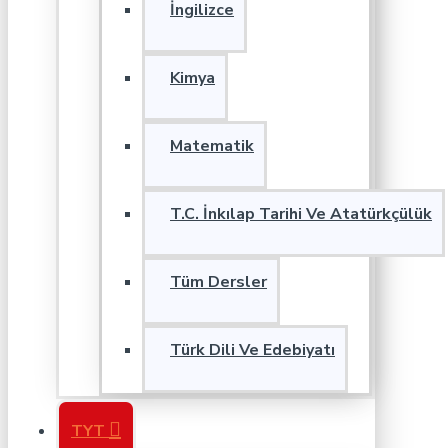
İngilizce
Kimya
Matematik
T.C. İnkılap Tarihi Ve Atatürkçülük
Tüm Dersler
Türk Dili Ve Edebiyatı
TYT