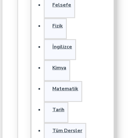
Felsefe
Fizik
İngilizce
Kimya
Matematik
Tarih
Tüm Dersler