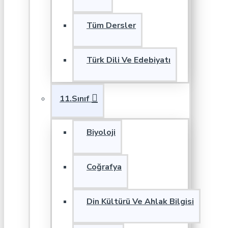
Tüm Dersler
Türk Dili Ve Edebiyatı
11.Sınıf
Biyoloji
Coğrafya
Din Kültürü Ve Ahlak Bilgisi