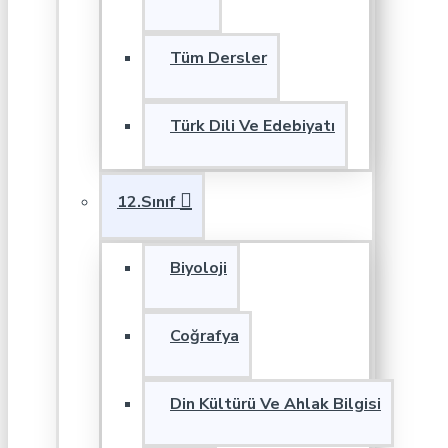
Tüm Dersler
Türk Dili Ve Edebiyatı
12.Sınıf
Biyoloji
Coğrafya
Din Kültürü Ve Ahlak Bilgisi