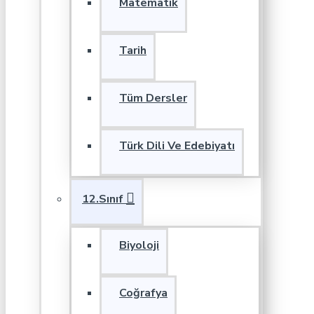
Matematik
Tarih
Tüm Dersler
Türk Dili Ve Edebiyatı
12.Sınıf
Biyoloji
Coğrafya