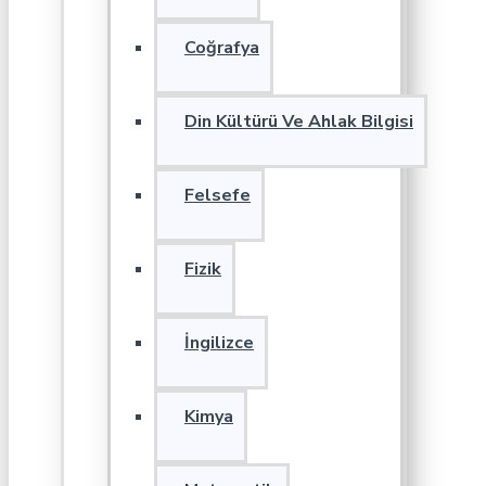
Coğrafya
Din Kültürü Ve Ahlak Bilgisi
Felsefe
Fizik
İngilizce
Kimya