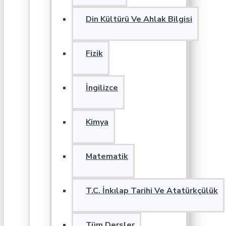
Din Kültürü Ve Ahlak Bilgisi
Fizik
İngilizce
Kimya
Matematik
T.C. İnkılap Tarihi Ve Atatürkçülük
Tüm Dersler