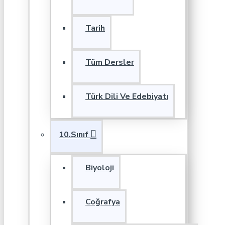
Tarih
Tüm Dersler
Türk Dili Ve Edebiyatı
10.Sınıf
Biyoloji
Coğrafya