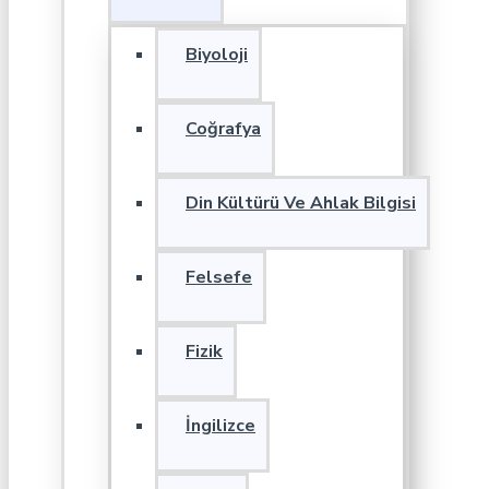
Biyoloji
Coğrafya
Din Kültürü Ve Ahlak Bilgisi
Felsefe
Fizik
İngilizce