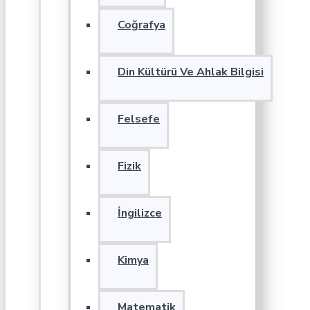
Coğrafya
Din Kültürü Ve Ahlak Bilgisi
Felsefe
Fizik
İngilizce
Kimya
Matematik