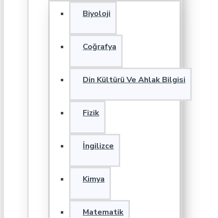
Biyoloji
Coğrafya
Din Kültürü Ve Ahlak Bilgisi
Fizik
İngilizce
Kimya
Matematik