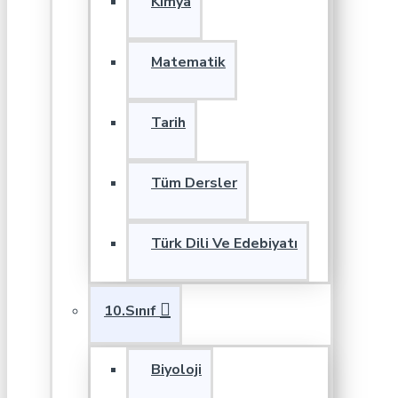
Kimya
Matematik
Tarih
Tüm Dersler
Türk Dili Ve Edebiyatı
10.Sınıf
Biyoloji