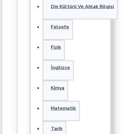
Din Kültürü Ve Ahlak Bilgisi
Felsefe
Fizik
İngilizce
Kimya
Matematik
Tarih