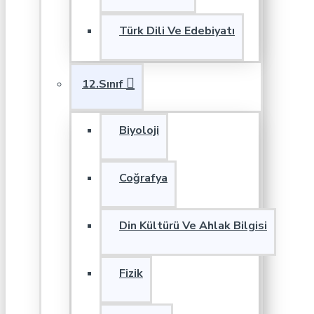
Türk Dili Ve Edebiyatı
12.Sınıf
Biyoloji
Coğrafya
Din Kültürü Ve Ahlak Bilgisi
Fizik