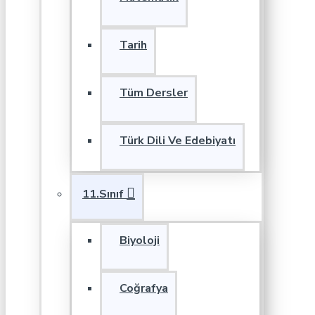
Tarih
Tüm Dersler
Türk Dili Ve Edebiyatı
11.Sınıf
Biyoloji
Coğrafya