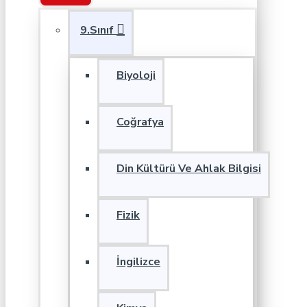
9.Sınıf
Biyoloji
Coğrafya
Din Kültürü Ve Ahlak Bilgisi
Fizik
İngilizce