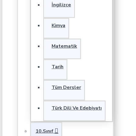
İngilizce
Kimya
Matematik
Tarih
Tüm Dersler
Türk Dili Ve Edebiyatı
10.Sınıf