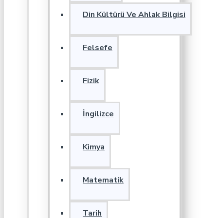
Din Kültürü Ve Ahlak Bilgisi
Felsefe
Fizik
İngilizce
Kimya
Matematik
Tarih