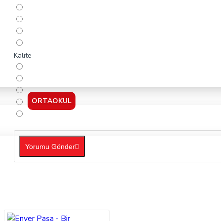
Kalite
ORTAOKUL
Yorumu Gönder