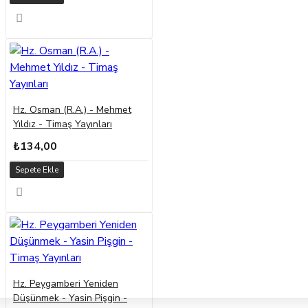
Hz. Osman (R.A.) - Mehmet
Yıldız - Timaş Yayınları
₺134,00
Sepete Ekle
Hz. Peygamberi Yeniden
Düşünmek - Yasin Pişgin -