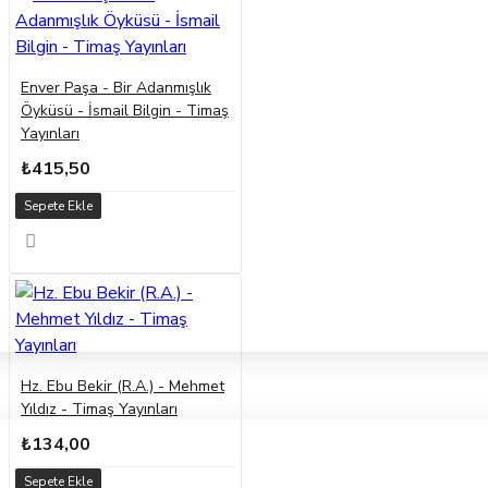
Enver Paşa - Bir Adanmışlık
Öyküsü - İsmail Bilgin - Timaş
Yayınları
₺415,50
Sepete Ekle
Hz. Ebu Bekir (R.A.) - Mehmet
Yıldız - Timaş Yayınları
₺134,00
Sepete Ekle