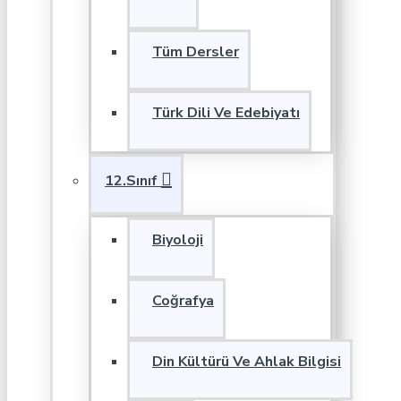
Tüm Dersler
Türk Dili Ve Edebiyatı
12.Sınıf
Biyoloji
Coğrafya
Din Kültürü Ve Ahlak Bilgisi