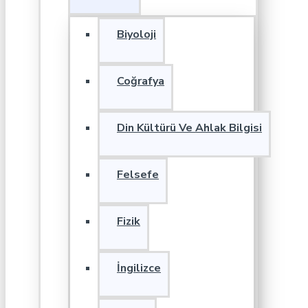
Biyoloji
Coğrafya
Din Kültürü Ve Ahlak Bilgisi
Felsefe
Fizik
İngilizce