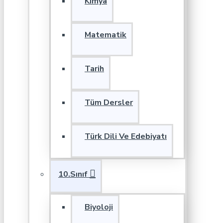
Kimya
Matematik
Tarih
Tüm Dersler
Türk Dili Ve Edebiyatı
10.Sınıf
Biyoloji