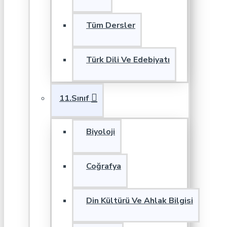
Tüm Dersler
Türk Dili Ve Edebiyatı
11.Sınıf
Biyoloji
Coğrafya
Din Kültürü Ve Ahlak Bilgisi