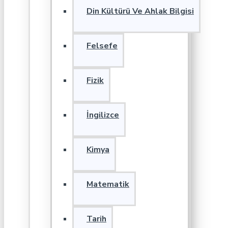
Din Kültürü Ve Ahlak Bilgisi
Felsefe
Fizik
İngilizce
Kimya
Matematik
Tarih