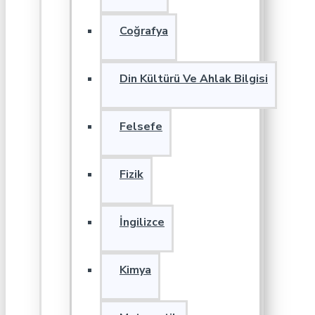
Coğrafya
Din Kültürü Ve Ahlak Bilgisi
Felsefe
Fizik
İngilizce
Kimya