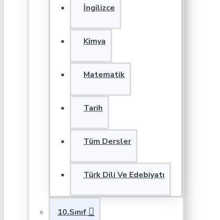
İngilizce
Kimya
Matematik
Tarih
Tüm Dersler
Türk Dili Ve Edebiyatı
10.Sınıf