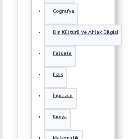
Coğrafya
Din Kültürü Ve Ahlak Bilgisi
Felsefe
Fizik
İngilizce
Kimya
Matematik