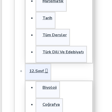
Matematik
Tarih
Tüm Dersler
Türk Dili Ve Edebiyatı
12.Sınıf
Biyoloji
Coğrafya