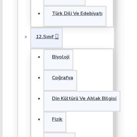
Türk Dili Ve Edebiyatı
12.Sınıf
Biyoloji
Coğrafya
Din Kültürü Ve Ahlak Bilgisi
Fizik