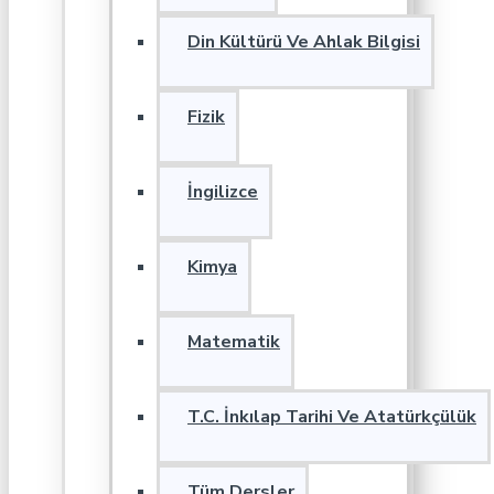
Din Kültürü Ve Ahlak Bilgisi
Fizik
İngilizce
Kimya
Matematik
T.C. İnkılap Tarihi Ve Atatürkçülük
Tüm Dersler