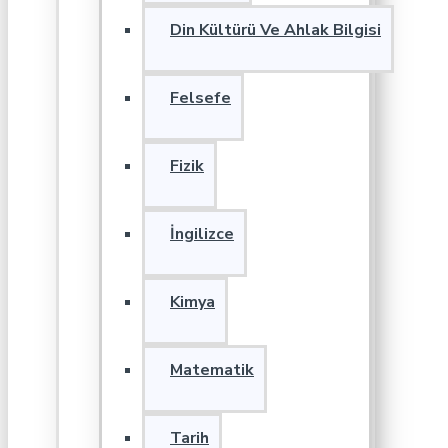
Din Kültürü Ve Ahlak Bilgisi
Felsefe
Fizik
İngilizce
Kimya
Matematik
Tarih