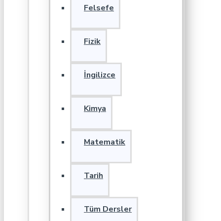
Felsefe
Fizik
İngilizce
Kimya
Matematik
Tarih
Tüm Dersler