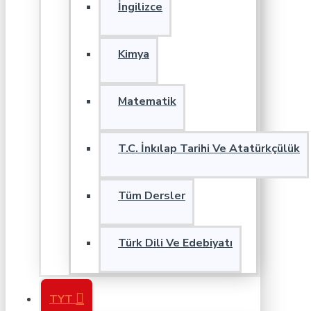
İngilizce
Kimya
Matematik
T.C. İnkılap Tarihi Ve Atatürkçülük
Tüm Dersler
Türk Dili Ve Edebiyatı
TYT