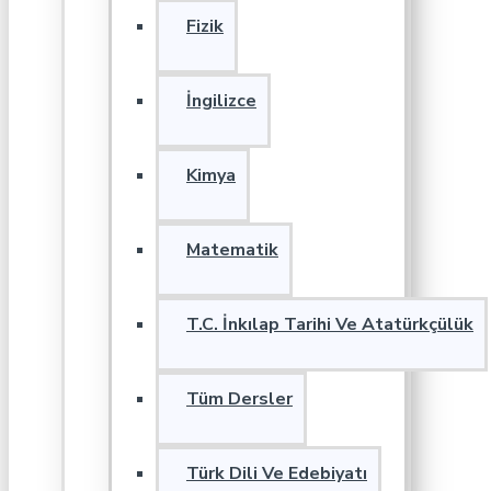
Fizik
İngilizce
Kimya
Matematik
T.C. İnkılap Tarihi Ve Atatürkçülük
Tüm Dersler
Türk Dili Ve Edebiyatı