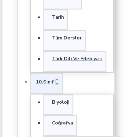
Tarih
Tüm Dersler
Türk Dili Ve Edebiyatı
10.Sınıf
Biyoloji
Coğrafya