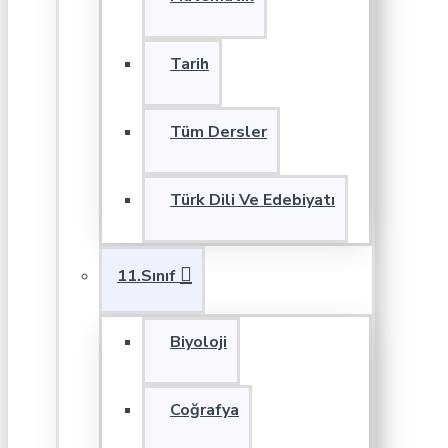
Tarih
Tüm Dersler
Türk Dili Ve Edebiyatı
11.Sınıf
Biyoloji
Coğrafya