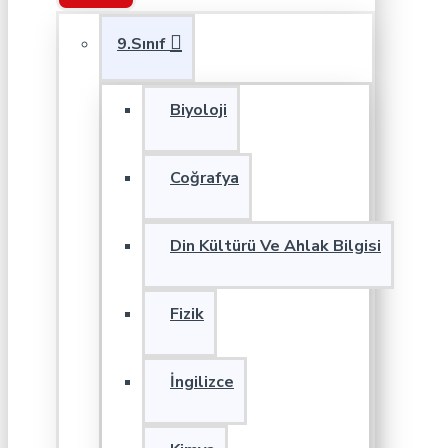
9.Sınıf
Biyoloji
Coğrafya
Din Kültürü Ve Ahlak Bilgisi
Fizik
İngilizce