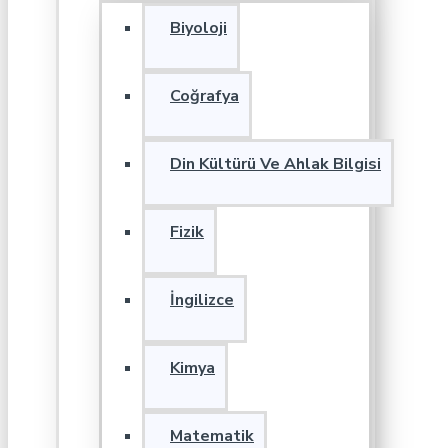
Biyoloji
Coğrafya
Din Kültürü Ve Ahlak Bilgisi
Fizik
İngilizce
Kimya
Matematik