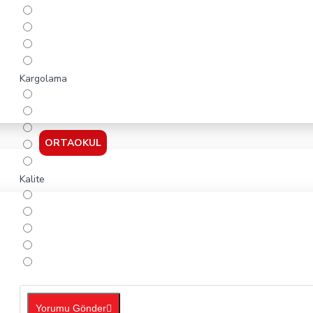
Kargolama
ORTAOKUL
Kalite
Yorumu Gönder