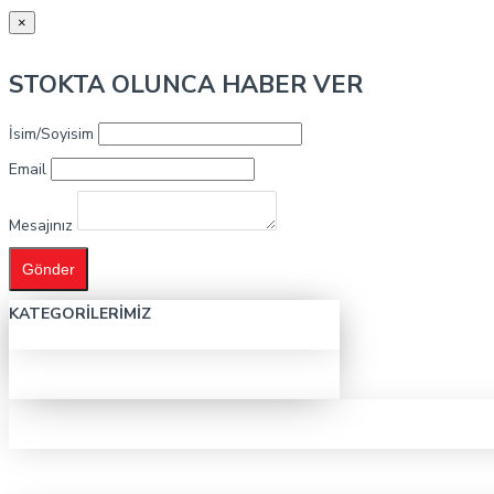
×
STOKTA OLUNCA HABER VER
İsim/Soyisim
Email
Mesajınız
Gönder
KATEGORILERIMIZ