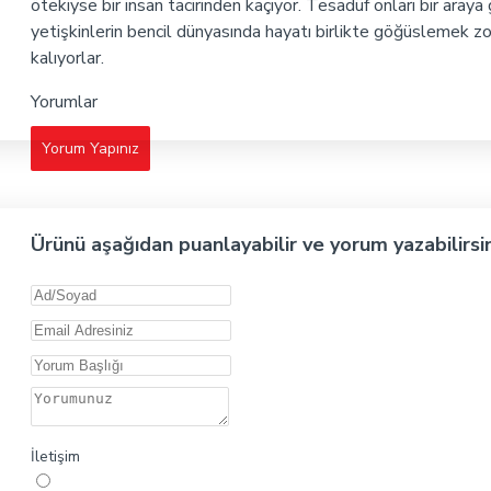
ötekiyse bir insan tacirinden kaçıyor. Tesadüf onları bir araya 
yetişkinlerin bencil dünyasında hayatı birlikte göğüslemek z
kalıyorlar.
Yorumlar
Yorum Yapınız
Ürünü aşağıdan puanlayabilir ve yorum yazabilirsi
İletişim