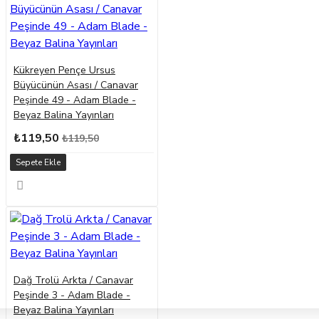
Kükreyen Pençe Ursus
Büyücünün Asası / Canavar
Peşinde 49 - Adam Blade -
Beyaz Balina Yayınları
₺119,50
₺119,50
Sepete Ekle
Dağ Trolü Arkta / Canavar
Peşinde 3 - Adam Blade -
Beyaz Balina Yayınları