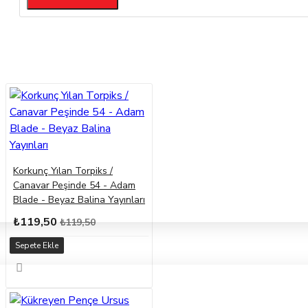
Korkunç Yılan Torpiks /
Canavar Peşinde 54 - Adam
Blade - Beyaz Balina Yayınları
₺119,50
₺119,50
Sepete Ekle