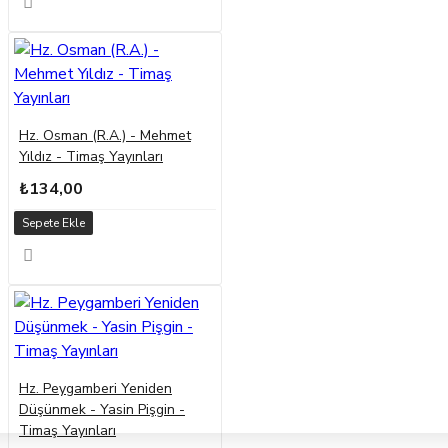
Hz. Osman (R.A.) - Mehmet
Yıldız - Timaş Yayınları
₺134,00
Sepete Ekle
Hz. Peygamberi Yeniden
Düşünmek - Yasin Pişgin -
Timaş Yayınları