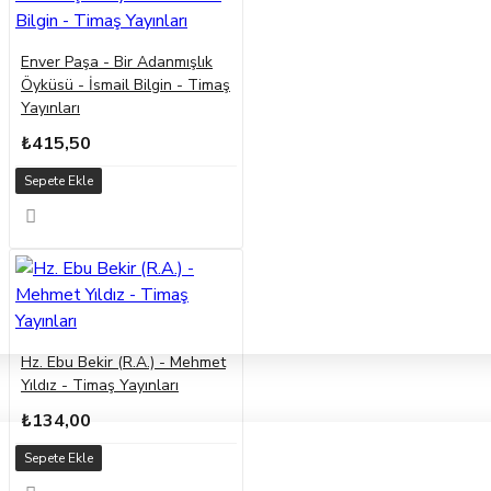
Enver Paşa - Bir Adanmışlık
Öyküsü - İsmail Bilgin - Timaş
Yayınları
₺415,50
Sepete Ekle
Hz. Ebu Bekir (R.A.) - Mehmet
Yıldız - Timaş Yayınları
₺134,00
Sepete Ekle