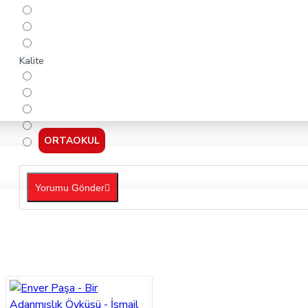
Kalite
ORTAOKUL
Yorumu Gönder