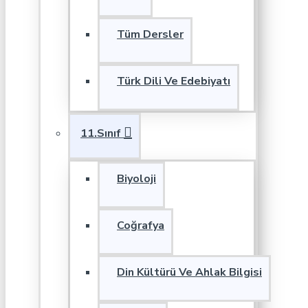
Tüm Dersler
Türk Dili Ve Edebiyatı
11.Sınıf
Biyoloji
Coğrafya
Din Kültürü Ve Ahlak Bilgisi