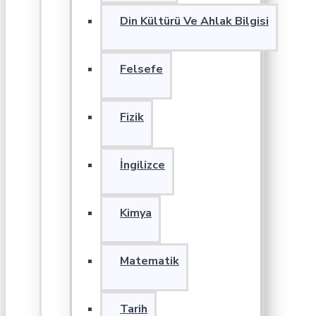
Din Kültürü Ve Ahlak Bilgisi
Felsefe
Fizik
İngilizce
Kimya
Matematik
Tarih