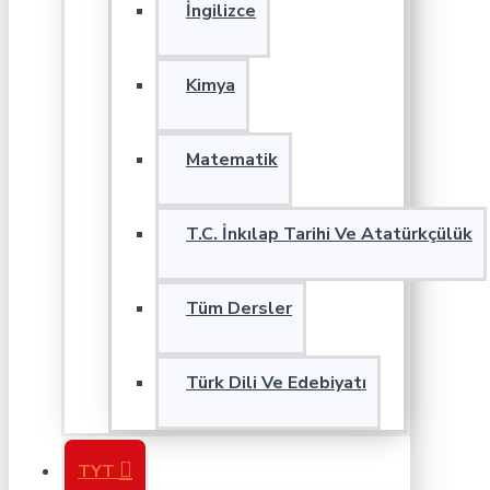
İngilizce
Kimya
Matematik
T.C. İnkılap Tarihi Ve Atatürkçülük
Tüm Dersler
Türk Dili Ve Edebiyatı
TYT