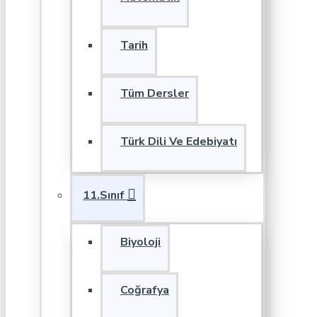
Tarih
Tüm Dersler
Türk Dili Ve Edebiyatı
11.Sınıf
Biyoloji
Coğrafya