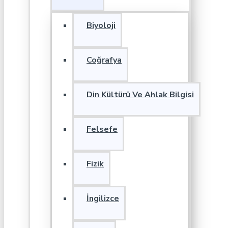
Biyoloji
Coğrafya
Din Kültürü Ve Ahlak Bilgisi
Felsefe
Fizik
İngilizce