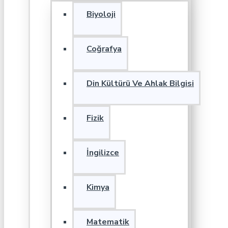
Biyoloji
Coğrafya
Din Kültürü Ve Ahlak Bilgisi
Fizik
İngilizce
Kimya
Matematik