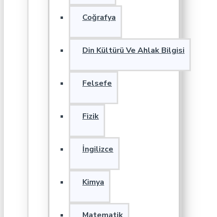
Coğrafya
Din Kültürü Ve Ahlak Bilgisi
Felsefe
Fizik
İngilizce
Kimya
Matematik