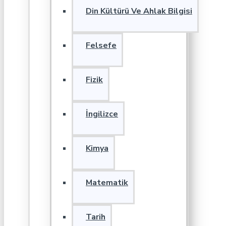
Din Kültürü Ve Ahlak Bilgisi
Felsefe
Fizik
İngilizce
Kimya
Matematik
Tarih