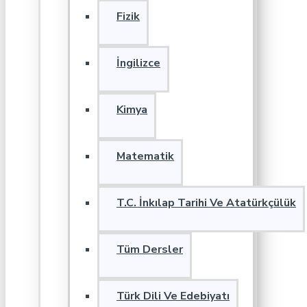
Fizik
İngilizce
Kimya
Matematik
T.C. İnkılap Tarihi Ve Atatürkçülük
Tüm Dersler
Türk Dili Ve Edebiyatı