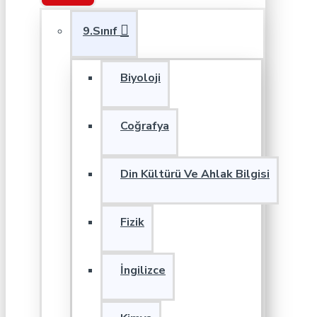
9.Sınıf
Biyoloji
Coğrafya
Din Kültürü Ve Ahlak Bilgisi
Fizik
İngilizce