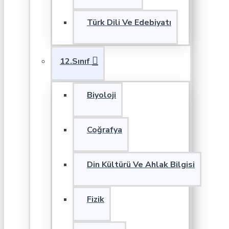
Türk Dili Ve Edebiyatı
12.Sınıf
Biyoloji
Coğrafya
Din Kültürü Ve Ahlak Bilgisi
Fizik