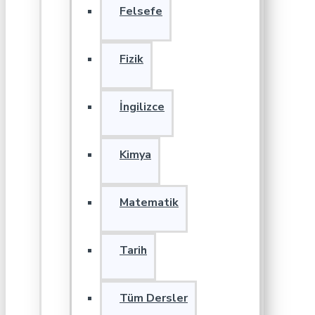
Felsefe
Fizik
İngilizce
Kimya
Matematik
Tarih
Tüm Dersler