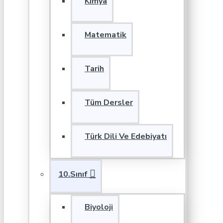
Kimya
Matematik
Tarih
Tüm Dersler
Türk Dili Ve Edebiyatı
10.Sınıf
Biyoloji