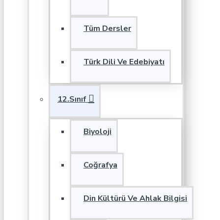
Tüm Dersler
Türk Dili Ve Edebiyatı
12.Sınıf
Biyoloji
Coğrafya
Din Kültürü Ve Ahlak Bilgisi