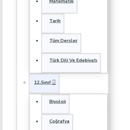
Matematik
Tarih
Tüm Dersler
Türk Dili Ve Edebiyatı
12.Sınıf
Biyoloji
Coğrafya