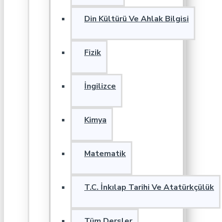
Din Kültürü Ve Ahlak Bilgisi
Fizik
İngilizce
Kimya
Matematik
T.C. İnkılap Tarihi Ve Atatürkçülük
Tüm Dersler