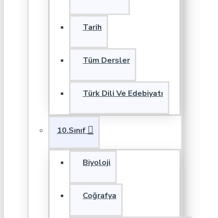
Tarih
Tüm Dersler
Türk Dili Ve Edebiyatı
10.Sınıf
Biyoloji
Coğrafya