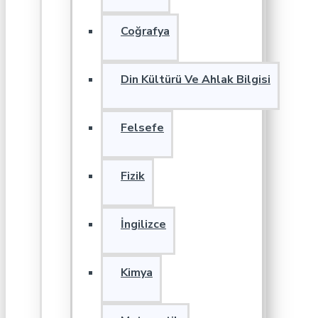
Coğrafya
Din Kültürü Ve Ahlak Bilgisi
Felsefe
Fizik
İngilizce
Kimya