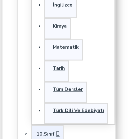
İngilizce
Kimya
Matematik
Tarih
Tüm Dersler
Türk Dili Ve Edebiyatı
10.Sınıf