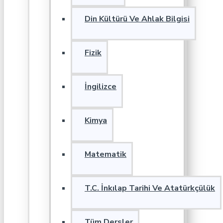
Din Kültürü Ve Ahlak Bilgisi
Fizik
İngilizce
Kimya
Matematik
T.C. İnkılap Tarihi Ve Atatürkçülük
Tüm Dersler