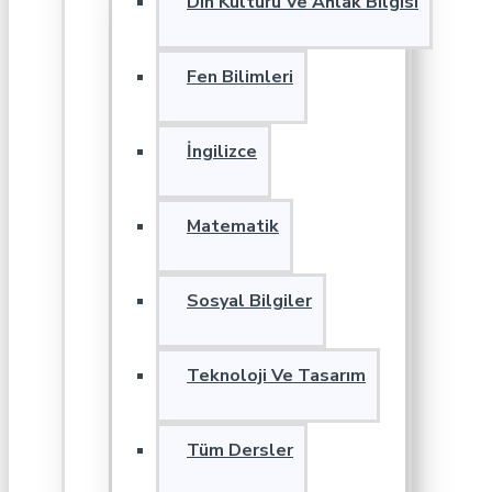
Din Kültürü Ve Ahlak Bilgisi
Fen Bilimleri
İngilizce
Matematik
Sosyal Bilgiler
Teknoloji Ve Tasarım
Tüm Dersler