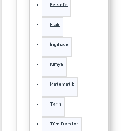
Felsefe
Fizik
İngilizce
Kimya
Matematik
Tarih
Tüm Dersler