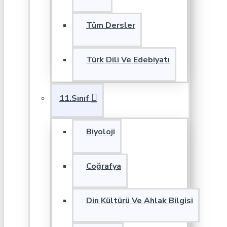
Tüm Dersler
Türk Dili Ve Edebiyatı
11.Sınıf
Biyoloji
Coğrafya
Din Kültürü Ve Ahlak Bilgisi