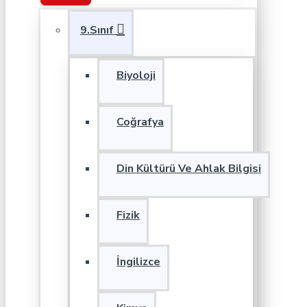
9.Sınıf
Biyoloji
Coğrafya
Din Kültürü Ve Ahlak Bilgisi
Fizik
İngilizce