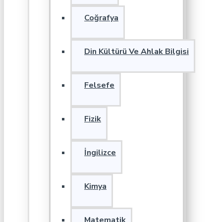
Coğrafya
Din Kültürü Ve Ahlak Bilgisi
Felsefe
Fizik
İngilizce
Kimya
Matematik