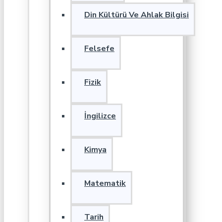
Din Kültürü Ve Ahlak Bilgisi
Felsefe
Fizik
İngilizce
Kimya
Matematik
Tarih