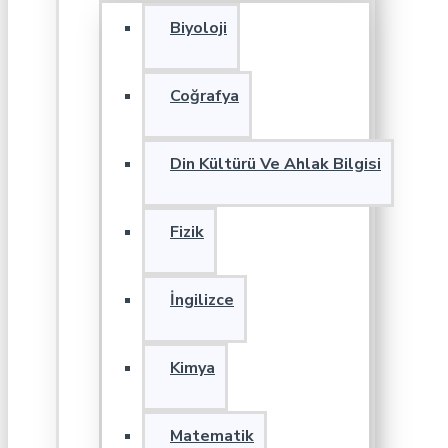
Biyoloji
Coğrafya
Din Kültürü Ve Ahlak Bilgisi
Fizik
İngilizce
Kimya
Matematik