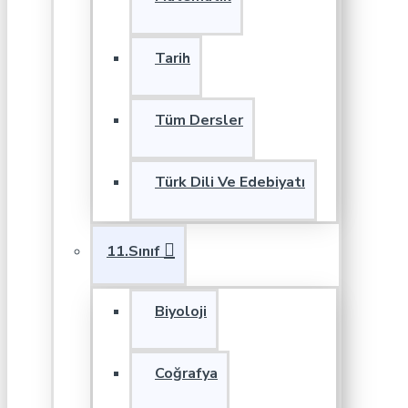
Tarih
Tüm Dersler
Türk Dili Ve Edebiyatı
11.Sınıf
Biyoloji
Coğrafya