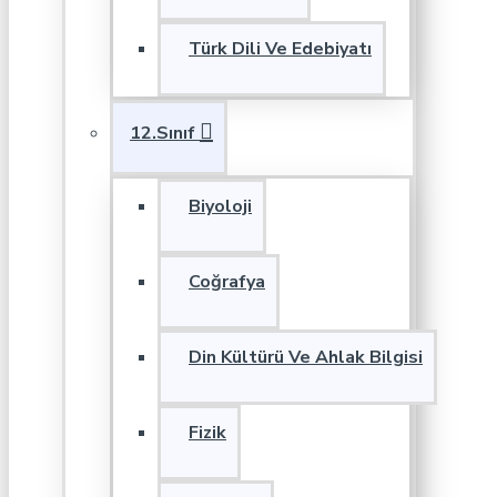
Türk Dili Ve Edebiyatı
12.Sınıf
Biyoloji
Coğrafya
Din Kültürü Ve Ahlak Bilgisi
Fizik