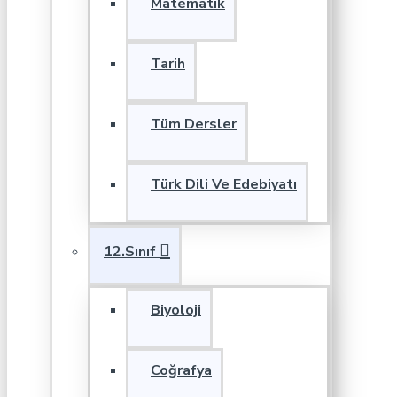
Matematik
Tarih
Tüm Dersler
Türk Dili Ve Edebiyatı
12.Sınıf
Biyoloji
Coğrafya