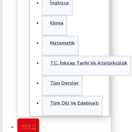
İngilizce
Kimya
Matematik
T.C. İnkılap Tarihi Ve Atatürkçülük
Tüm Dersler
Türk Dili Ve Edebiyatı
TYT