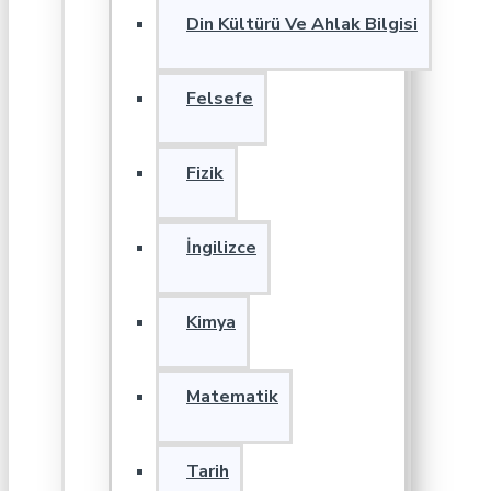
Din Kültürü Ve Ahlak Bilgisi
Felsefe
Fizik
İngilizce
Kimya
Matematik
Tarih