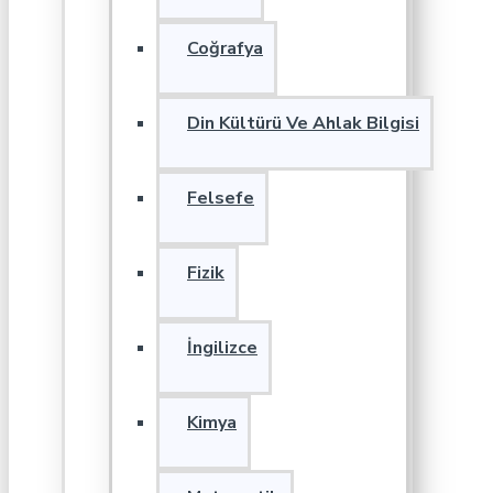
Coğrafya
Din Kültürü Ve Ahlak Bilgisi
Felsefe
Fizik
İngilizce
Kimya