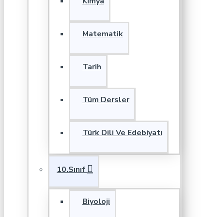
Kimya
Matematik
Tarih
Tüm Dersler
Türk Dili Ve Edebiyatı
10.Sınıf
Biyoloji