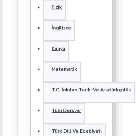
Fizik
İngilizce
Kimya
Matematik
T.C. İnkılap Tarihi Ve Atatürkçülük
Tüm Dersler
Türk Dili Ve Edebiyatı