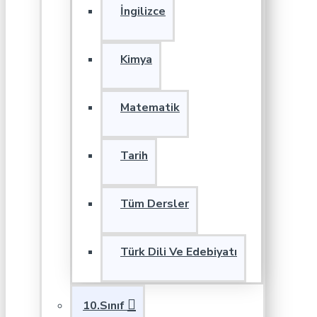
İngilizce
Kimya
Matematik
Tarih
Tüm Dersler
Türk Dili Ve Edebiyatı
10.Sınıf