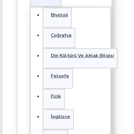
Biyoloji
Coğrafya
Din Kültürü Ve Ahlak Bilgisi
Felsefe
Fizik
İngilizce