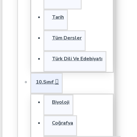
Tarih
Tüm Dersler
Türk Dili Ve Edebiyatı
10.Sınıf
Biyoloji
Coğrafya