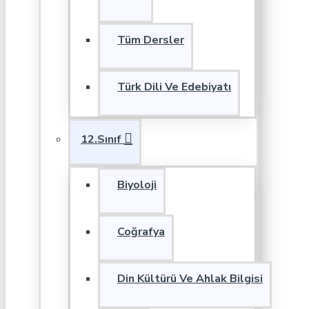
Tüm Dersler
Türk Dili Ve Edebiyatı
12.Sınıf
Biyoloji
Coğrafya
Din Kültürü Ve Ahlak Bilgisi