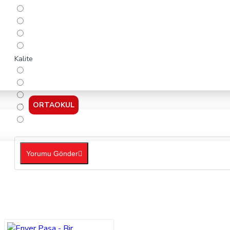
Kalite
ORTAOKUL
Yorumu Gönder