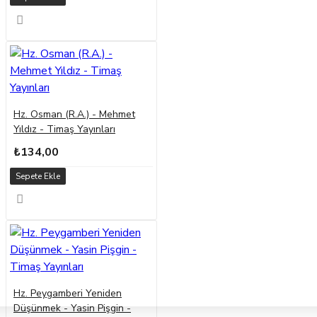
Hz. Osman (R.A.) - Mehmet
Yıldız - Timaş Yayınları
₺134,00
Sepete Ekle
Hz. Peygamberi Yeniden
Düşünmek - Yasin Pişgin -