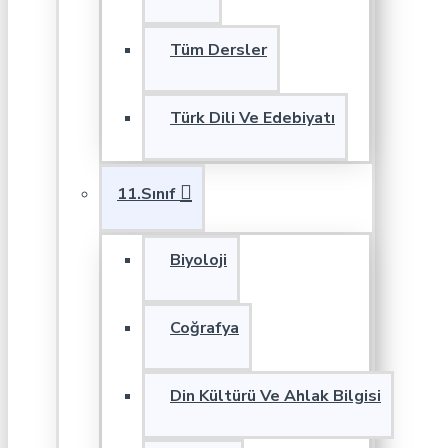
Tüm Dersler
Türk Dili Ve Edebiyatı
11.Sınıf
Biyoloji
Coğrafya
Din Kültürü Ve Ahlak Bilgisi