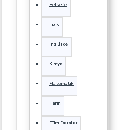
Felsefe
Fizik
İngilizce
Kimya
Matematik
Tarih
Tüm Dersler