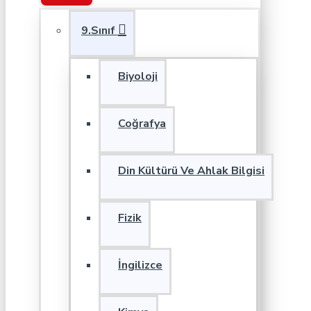
9.Sınıf
Biyoloji
Coğrafya
Din Kültürü Ve Ahlak Bilgisi
Fizik
İngilizce