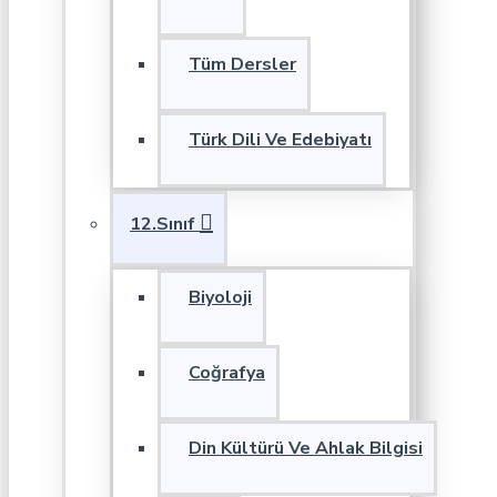
Tüm Dersler
Türk Dili Ve Edebiyatı
12.Sınıf
Biyoloji
Coğrafya
Din Kültürü Ve Ahlak Bilgisi