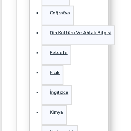
Coğrafya
Din Kültürü Ve Ahlak Bilgisi
Felsefe
Fizik
İngilizce
Kimya