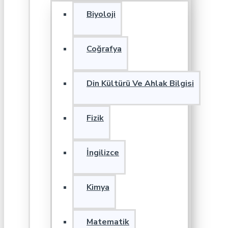
Biyoloji
Coğrafya
Din Kültürü Ve Ahlak Bilgisi
Fizik
İngilizce
Kimya
Matematik