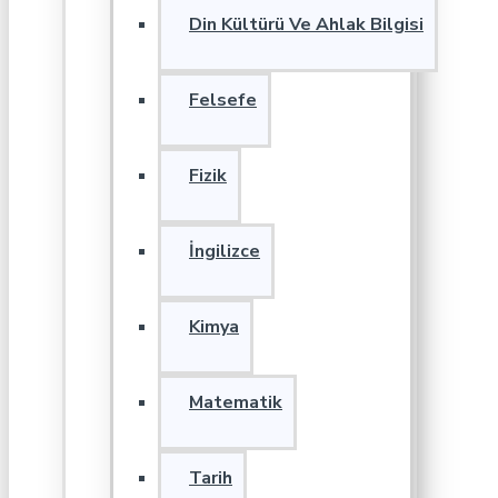
Din Kültürü Ve Ahlak Bilgisi
Felsefe
Fizik
İngilizce
Kimya
Matematik
Tarih