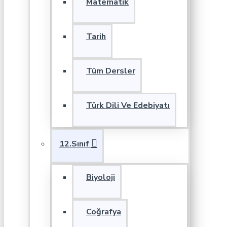
Matematik
Tarih
Tüm Dersler
Türk Dili Ve Edebiyatı
12.Sınıf
Biyoloji
Coğrafya