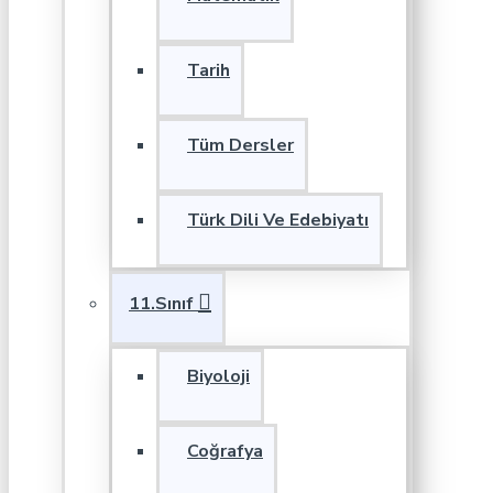
Tarih
Tüm Dersler
Türk Dili Ve Edebiyatı
11.Sınıf
Biyoloji
Coğrafya