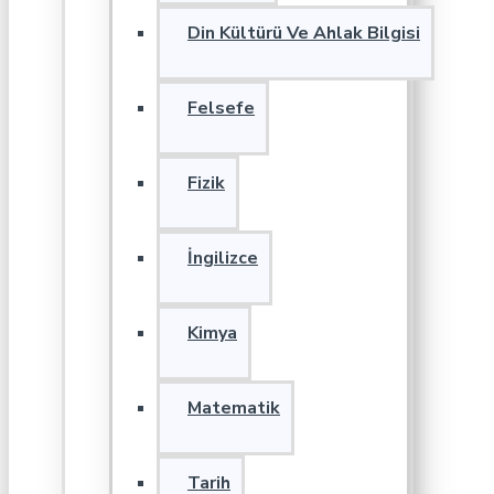
Din Kültürü Ve Ahlak Bilgisi
Felsefe
Fizik
İngilizce
Kimya
Matematik
Tarih