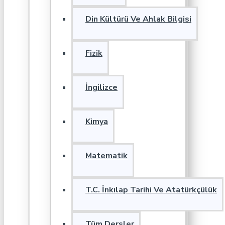
Din Kültürü Ve Ahlak Bilgisi
Fizik
İngilizce
Kimya
Matematik
T.C. İnkılap Tarihi Ve Atatürkçülük
Tüm Dersler