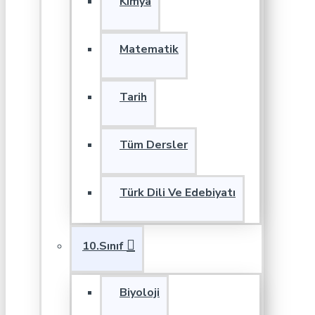
Kimya
Matematik
Tarih
Tüm Dersler
Türk Dili Ve Edebiyatı
10.Sınıf
Biyoloji