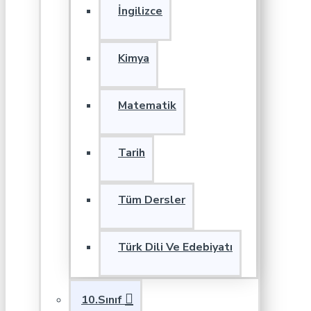
İngilizce
Kimya
Matematik
Tarih
Tüm Dersler
Türk Dili Ve Edebiyatı
10.Sınıf