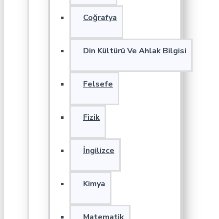
Coğrafya
Din Kültürü Ve Ahlak Bilgisi
Felsefe
Fizik
İngilizce
Kimya
Matematik