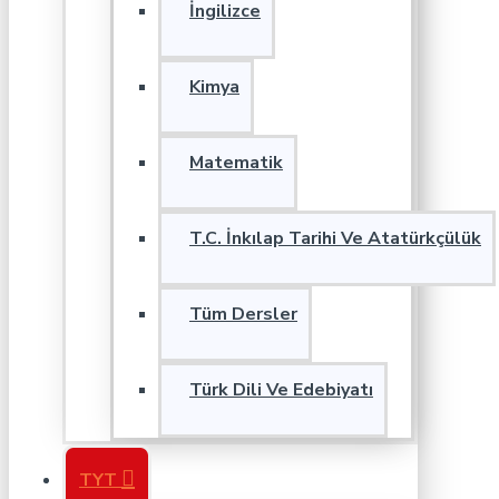
İngilizce
Kimya
Matematik
T.C. İnkılap Tarihi Ve Atatürkçülük
Tüm Dersler
Türk Dili Ve Edebiyatı
TYT