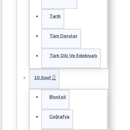
Tarih
Tüm Dersler
Türk Dili Ve Edebiyatı
10.Sınıf
Biyoloji
Coğrafya