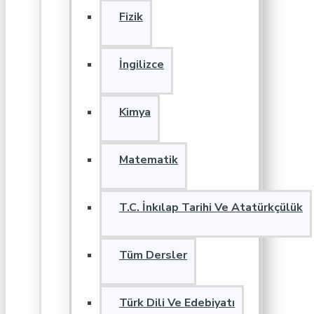
Fizik
İngilizce
Kimya
Matematik
T.C. İnkılap Tarihi Ve Atatürkçülük
Tüm Dersler
Türk Dili Ve Edebiyatı