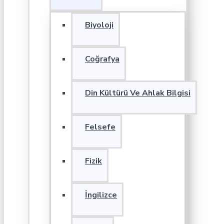
Biyoloji
Coğrafya
Din Kültürü Ve Ahlak Bilgisi
Felsefe
Fizik
İngilizce