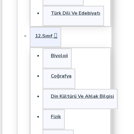
Türk Dili Ve Edebiyatı
12.Sınıf
Biyoloji
Coğrafya
Din Kültürü Ve Ahlak Bilgisi
Fizik