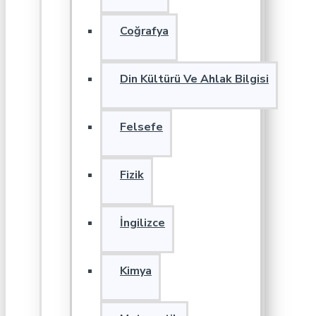
Coğrafya
Din Kültürü Ve Ahlak Bilgisi
Felsefe
Fizik
İngilizce
Kimya