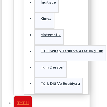
İngilizce
Kimya
Matematik
T.C. İnkılap Tarihi Ve Atatürkçülük
Tüm Dersler
Türk Dili Ve Edebiyatı
TYT