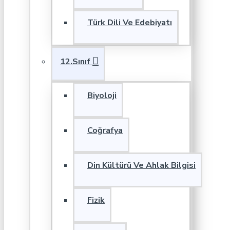
Türk Dili Ve Edebiyatı
12.Sınıf
Biyoloji
Coğrafya
Din Kültürü Ve Ahlak Bilgisi
Fizik