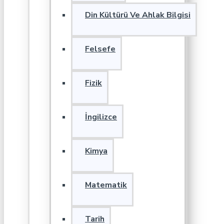
Din Kültürü Ve Ahlak Bilgisi
Felsefe
Fizik
İngilizce
Kimya
Matematik
Tarih