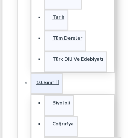
Tarih
Tüm Dersler
Türk Dili Ve Edebiyatı
10.Sınıf
Biyoloji
Coğrafya