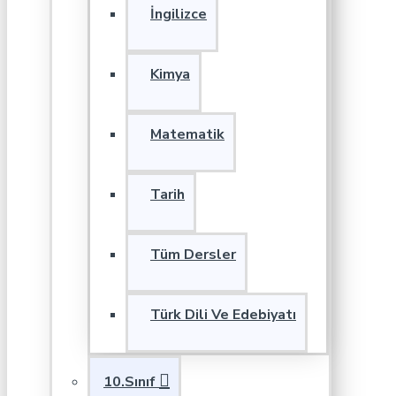
İngilizce
Kimya
Matematik
Tarih
Tüm Dersler
Türk Dili Ve Edebiyatı
10.Sınıf