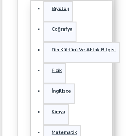
Biyoloji
Coğrafya
Din Kültürü Ve Ahlak Bilgisi
Fizik
İngilizce
Kimya
Matematik