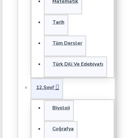
Matematik
Tarih
Tüm Dersler
Türk Dili Ve Edebiyatı
12.Sınıf
Biyoloji
Coğrafya