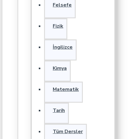
Felsefe
Fizik
İngilizce
Kimya
Matematik
Tarih
Tüm Dersler