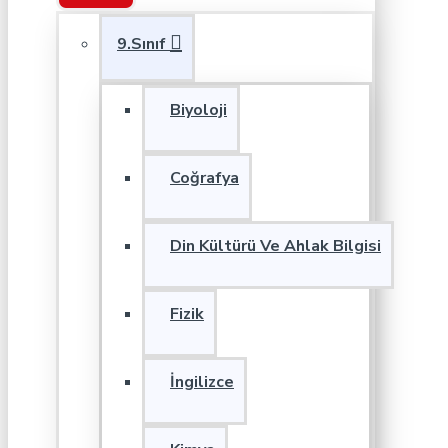
9.Sınıf
Biyoloji
Coğrafya
Din Kültürü Ve Ahlak Bilgisi
Fizik
İngilizce