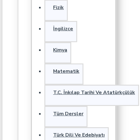
Fizik
İngilizce
Kimya
Matematik
T.C. İnkılap Tarihi Ve Atatürkçülük
Tüm Dersler
Türk Dili Ve Edebiyatı