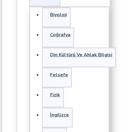
Biyoloji
Coğrafya
Din Kültürü Ve Ahlak Bilgisi
Felsefe
Fizik
İngilizce