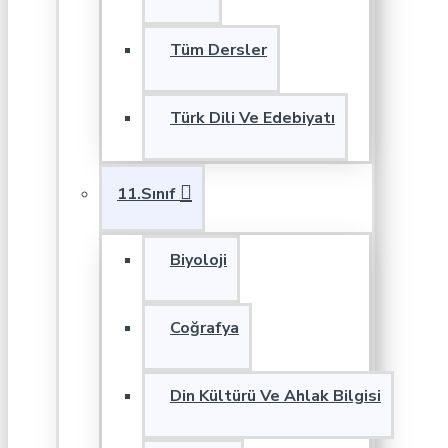
Tüm Dersler
Türk Dili Ve Edebiyatı
11.Sınıf
Biyoloji
Coğrafya
Din Kültürü Ve Ahlak Bilgisi