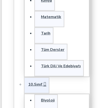
Kimya
Matematik
Tarih
Tüm Dersler
Türk Dili Ve Edebiyatı
10.Sınıf
Biyoloji