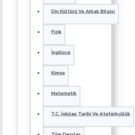
Din Kültürü Ve Ahlak Bilgisi
Fizik
İngilizce
Kimya
Matematik
T.C. İnkılap Tarihi Ve Atatürkçülük
Tüm Dersler