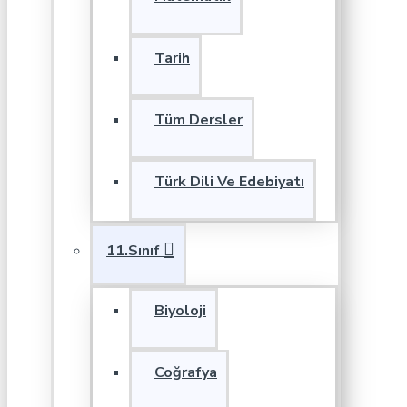
Tarih
Tüm Dersler
Türk Dili Ve Edebiyatı
11.Sınıf
Biyoloji
Coğrafya