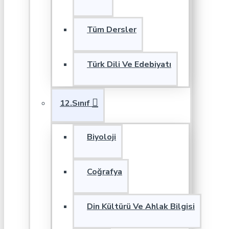
Tüm Dersler
Türk Dili Ve Edebiyatı
12.Sınıf
Biyoloji
Coğrafya
Din Kültürü Ve Ahlak Bilgisi