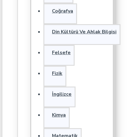
Coğrafya
Din Kültürü Ve Ahlak Bilgisi
Felsefe
Fizik
İngilizce
Kimya
Matematik