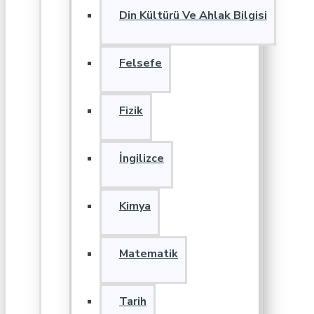
Din Kültürü Ve Ahlak Bilgisi
Felsefe
Fizik
İngilizce
Kimya
Matematik
Tarih