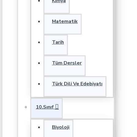
Kimya
Matematik
Tarih
Tüm Dersler
Türk Dili Ve Edebiyatı
10.Sınıf
Biyoloji