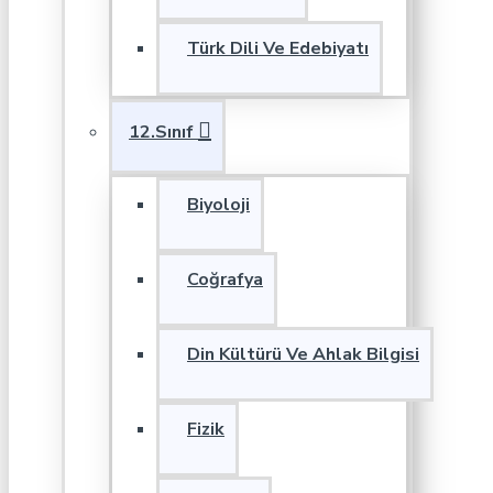
Türk Dili Ve Edebiyatı
12.Sınıf
Biyoloji
Coğrafya
Din Kültürü Ve Ahlak Bilgisi
Fizik