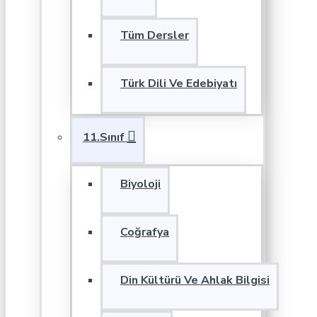
Tüm Dersler
Türk Dili Ve Edebiyatı
11.Sınıf
Biyoloji
Coğrafya
Din Kültürü Ve Ahlak Bilgisi