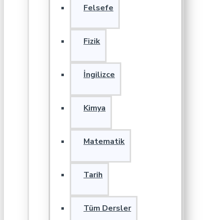
Felsefe
Fizik
İngilizce
Kimya
Matematik
Tarih
Tüm Dersler