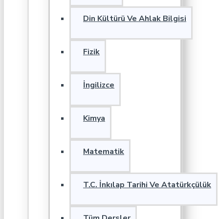
Din Kültürü Ve Ahlak Bilgisi
Fizik
İngilizce
Kimya
Matematik
T.C. İnkılap Tarihi Ve Atatürkçülük
Tüm Dersler