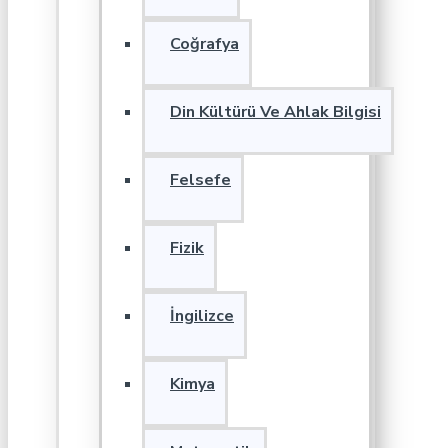
Coğrafya
Din Kültürü Ve Ahlak Bilgisi
Felsefe
Fizik
İngilizce
Kimya