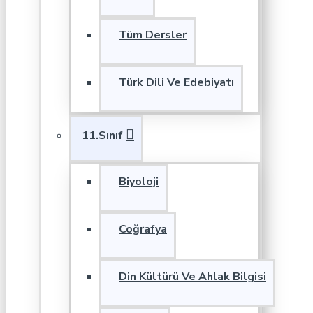
Tüm Dersler
Türk Dili Ve Edebiyatı
11.Sınıf
Biyoloji
Coğrafya
Din Kültürü Ve Ahlak Bilgisi