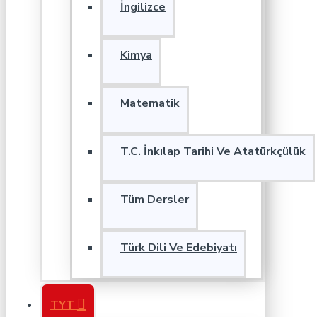
İngilizce
Kimya
Matematik
T.C. İnkılap Tarihi Ve Atatürkçülük
Tüm Dersler
Türk Dili Ve Edebiyatı
TYT