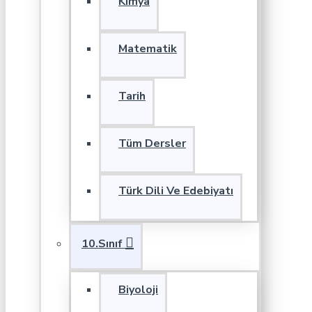
Kimya
Matematik
Tarih
Tüm Dersler
Türk Dili Ve Edebiyatı
10.Sınıf
Biyoloji