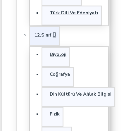
Türk Dili Ve Edebiyatı
12.Sınıf
Biyoloji
Coğrafya
Din Kültürü Ve Ahlak Bilgisi
Fizik