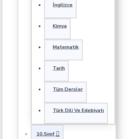
İngilizce
Kimya
Matematik
Tarih
Tüm Dersler
Türk Dili Ve Edebiyatı
10.Sınıf