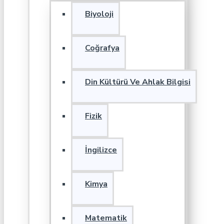
Biyoloji
Coğrafya
Din Kültürü Ve Ahlak Bilgisi
Fizik
İngilizce
Kimya
Matematik