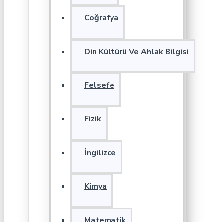
Coğrafya
Din Kültürü Ve Ahlak Bilgisi
Felsefe
Fizik
İngilizce
Kimya
Matematik