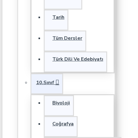
Tarih
Tüm Dersler
Türk Dili Ve Edebiyatı
10.Sınıf
Biyoloji
Coğrafya