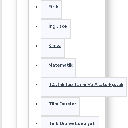
Fizik
İngilizce
Kimya
Matematik
T.C. İnkılap Tarihi Ve Atatürkçülük
Tüm Dersler
Türk Dili Ve Edebiyatı