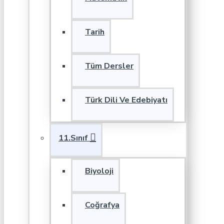
Tarih
Tüm Dersler
Türk Dili Ve Edebiyatı
11.Sınıf
Biyoloji
Coğrafya