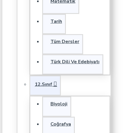
Matematik
Tarih
Tüm Dersler
Türk Dili Ve Edebiyatı
12.Sınıf
Biyoloji
Coğrafya