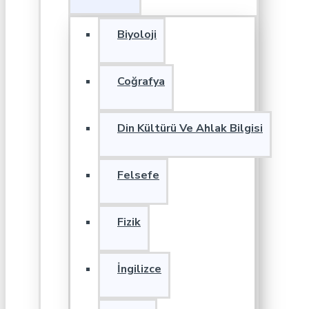
Biyoloji
Coğrafya
Din Kültürü Ve Ahlak Bilgisi
Felsefe
Fizik
İngilizce