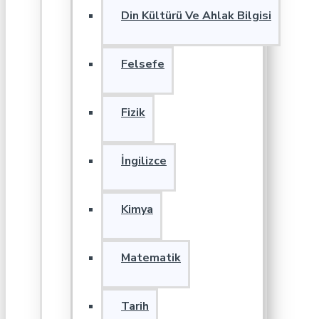
Din Kültürü Ve Ahlak Bilgisi
Felsefe
Fizik
İngilizce
Kimya
Matematik
Tarih