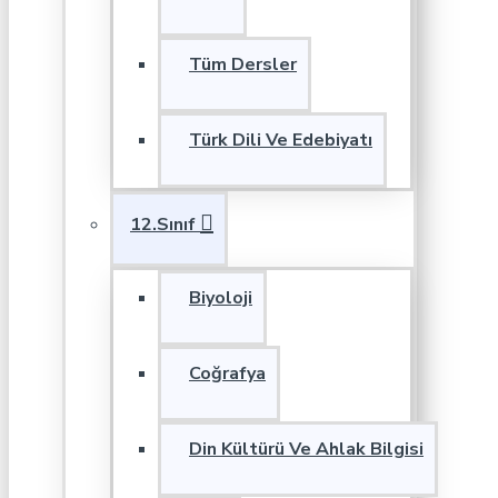
Tüm Dersler
Türk Dili Ve Edebiyatı
12.Sınıf
Biyoloji
Coğrafya
Din Kültürü Ve Ahlak Bilgisi