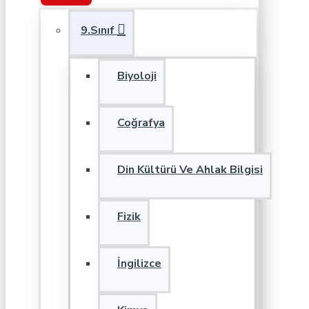
9.Sınıf
Biyoloji
Coğrafya
Din Kültürü Ve Ahlak Bilgisi
Fizik
İngilizce