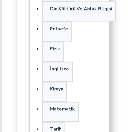
Din Kültürü Ve Ahlak Bilgisi
Felsefe
Fizik
İngilizce
Kimya
Matematik
Tarih