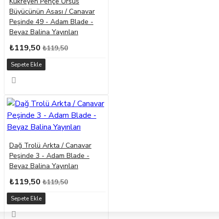
Kükreyen Pençe Ursus
Büyücünün Asası / Canavar
Peşinde 49 - Adam Blade -
Beyaz Balina Yayınları
₺119,50
₺119,50
Sepete Ekle
Dağ Trolü Arkta / Canavar
Peşinde 3 - Adam Blade -
Beyaz Balina Yayınları
₺119,50
₺119,50
Sepete Ekle