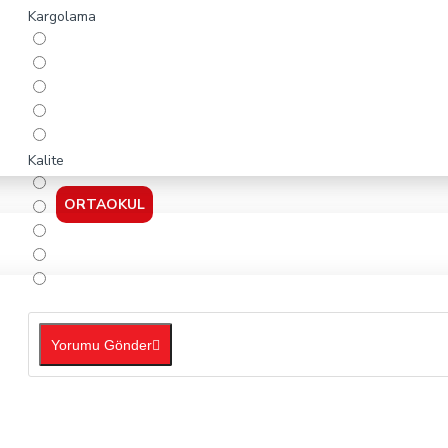
Kargolama
Kalite
ORTAOKUL
Yorumu Gönder