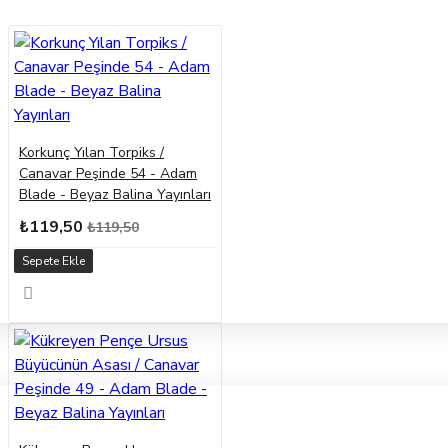
Korkunç Yılan Torpiks /
Canavar Peşinde 54 - Adam
Blade - Beyaz Balina Yayınları
₺119,50
₺119,50
Sepete Ekle