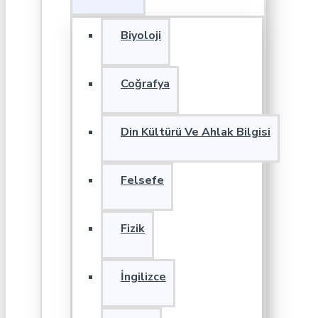
Biyoloji
Coğrafya
Din Kültürü Ve Ahlak Bilgisi
Felsefe
Fizik
İngilizce