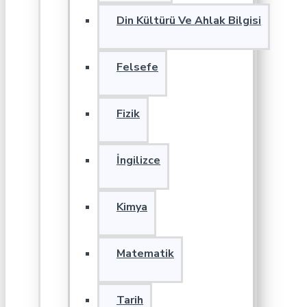
Din Kültürü Ve Ahlak Bilgisi
Felsefe
Fizik
İngilizce
Kimya
Matematik
Tarih