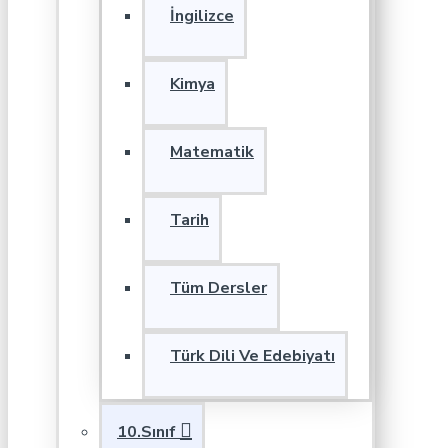
İngilizce
Kimya
Matematik
Tarih
Tüm Dersler
Türk Dili Ve Edebiyatı
10.Sınıf