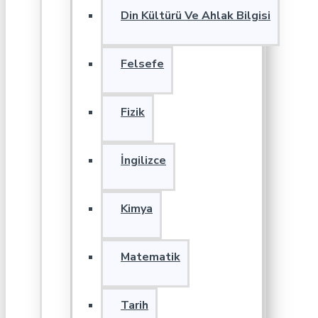
Din Kültürü Ve Ahlak Bilgisi
Felsefe
Fizik
İngilizce
Kimya
Matematik
Tarih