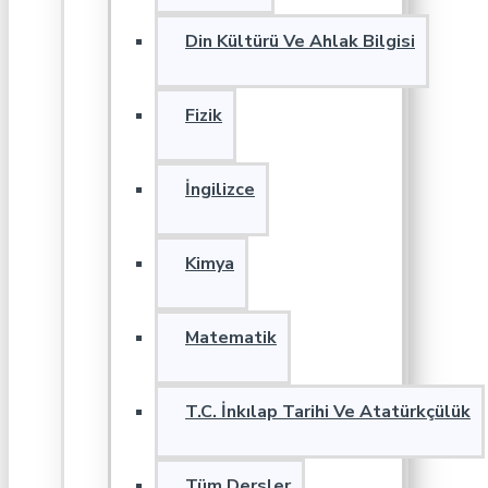
Din Kültürü Ve Ahlak Bilgisi
Fizik
İngilizce
Kimya
Matematik
T.C. İnkılap Tarihi Ve Atatürkçülük
Tüm Dersler