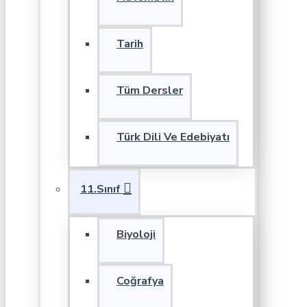
Tarih
Tüm Dersler
Türk Dili Ve Edebiyatı
11.Sınıf
Biyoloji
Coğrafya