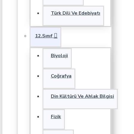
Türk Dili Ve Edebiyatı
12.Sınıf
Biyoloji
Coğrafya
Din Kültürü Ve Ahlak Bilgisi
Fizik