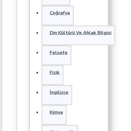
Coğrafya
Din Kültürü Ve Ahlak Bilgisi
Felsefe
Fizik
İngilizce
Kimya