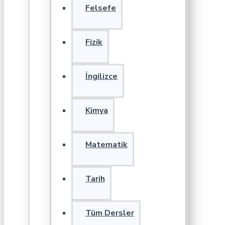
Felsefe
Fizik
İngilizce
Kimya
Matematik
Tarih
Tüm Dersler