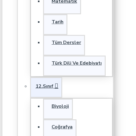
Matematik
Tarih
Tüm Dersler
Türk Dili Ve Edebiyatı
12.Sınıf
Biyoloji
Coğrafya