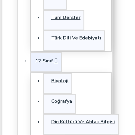
Tüm Dersler
Türk Dili Ve Edebiyatı
12.Sınıf
Biyoloji
Coğrafya
Din Kültürü Ve Ahlak Bilgisi