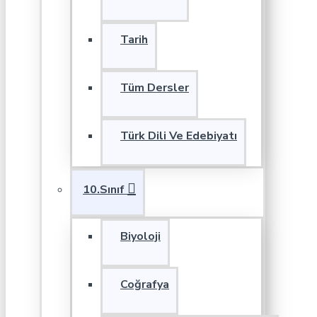
Tarih
Tüm Dersler
Türk Dili Ve Edebiyatı
10.Sınıf
Biyoloji
Coğrafya