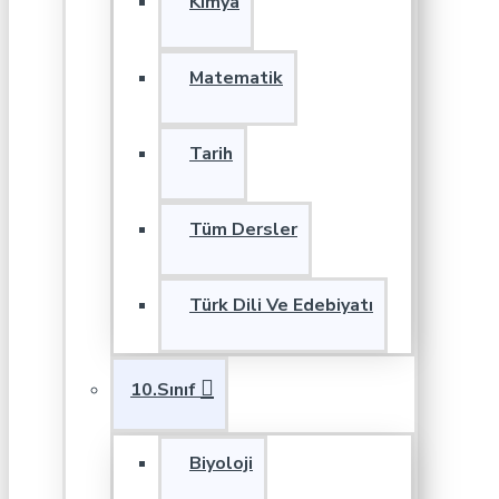
Kimya
Matematik
Tarih
Tüm Dersler
Türk Dili Ve Edebiyatı
10.Sınıf
Biyoloji