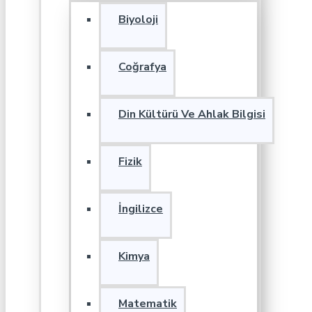
Biyoloji
Coğrafya
Din Kültürü Ve Ahlak Bilgisi
Fizik
İngilizce
Kimya
Matematik