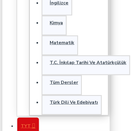
İngilizce
Kimya
Matematik
T.C. İnkılap Tarihi Ve Atatürkçülük
Tüm Dersler
Türk Dili Ve Edebiyatı
TYT