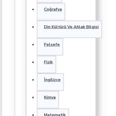
Coğrafya
Din Kültürü Ve Ahlak Bilgisi
Felsefe
Fizik
İngilizce
Kimya
Matematik