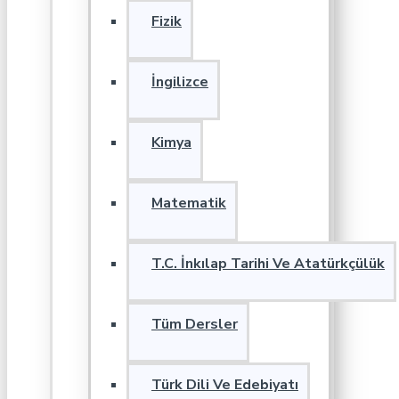
Fizik
İngilizce
Kimya
Matematik
T.C. İnkılap Tarihi Ve Atatürkçülük
Tüm Dersler
Türk Dili Ve Edebiyatı