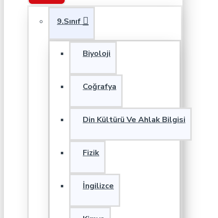
9.Sınıf
Biyoloji
Coğrafya
Din Kültürü Ve Ahlak Bilgisi
Fizik
İngilizce