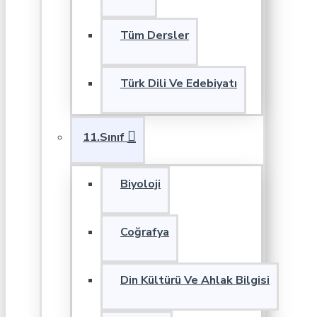
Tüm Dersler
Türk Dili Ve Edebiyatı
11.Sınıf
Biyoloji
Coğrafya
Din Kültürü Ve Ahlak Bilgisi