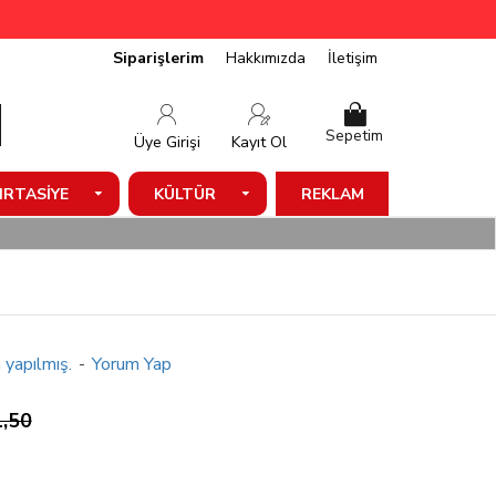
Siparişlerim
Hakkımızda
İletişim
Sepetim
Üye Girişi
Kayıt Ol
IRTASIYE
KÜLTÜR
REKLAM
 yapılmış.
-
Yorum Yap
,50