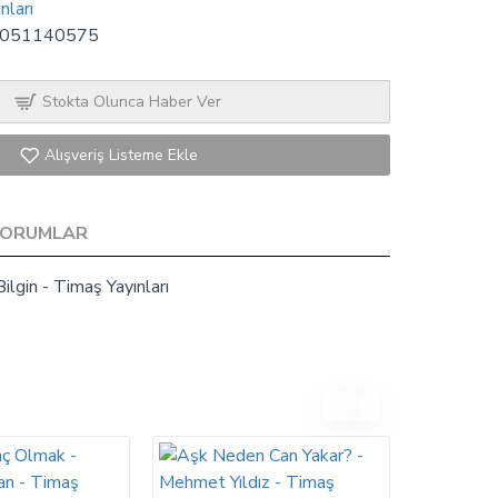
nları
051140575
Stokta Olunca Haber Ver
Alışveriş Listeme Ekle
YORUMLAR
ilgin - Timaş Yayınları