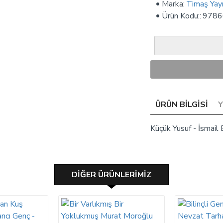
Marka:
Timaş Yayı
Ürün Kodu::
9786
ÜRÜN BILGISI
Küçük Yusuf - İsmail B
DIĞER ÜRÜNLERIMIZ