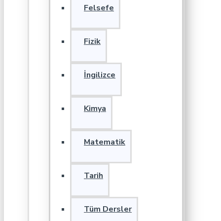
Felsefe
Fizik
İngilizce
Kimya
Matematik
Tarih
Tüm Dersler