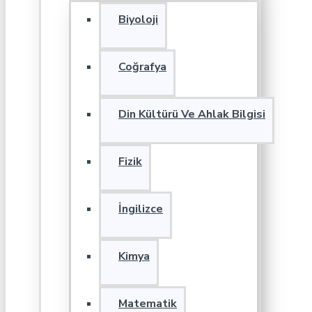
Biyoloji
Coğrafya
Din Kültürü Ve Ahlak Bilgisi
Fizik
İngilizce
Kimya
Matematik