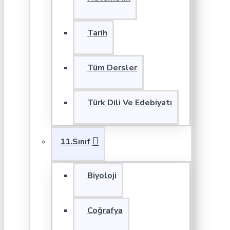
Tarih
Tüm Dersler
Türk Dili Ve Edebiyatı
11.Sınıf
Biyoloji
Coğrafya