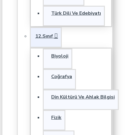
Türk Dili Ve Edebiyatı
12.Sınıf
Biyoloji
Coğrafya
Din Kültürü Ve Ahlak Bilgisi
Fizik