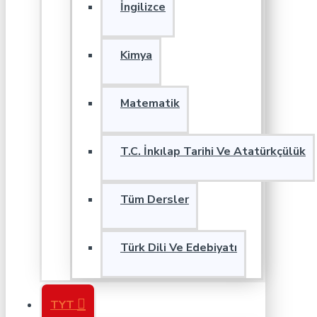
İngilizce
Kimya
Matematik
T.C. İnkılap Tarihi Ve Atatürkçülük
Tüm Dersler
Türk Dili Ve Edebiyatı
TYT