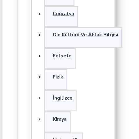
Coğrafya
Din Kültürü Ve Ahlak Bilgisi
Felsefe
Fizik
İngilizce
Kimya