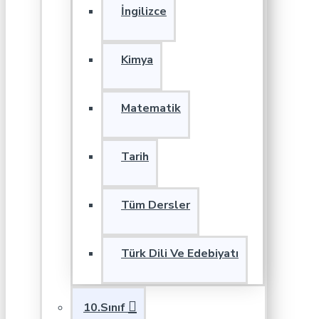
İngilizce
Kimya
Matematik
Tarih
Tüm Dersler
Türk Dili Ve Edebiyatı
10.Sınıf