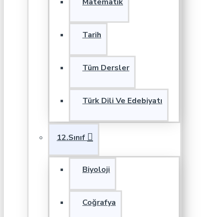
Matematik
Tarih
Tüm Dersler
Türk Dili Ve Edebiyatı
12.Sınıf
Biyoloji
Coğrafya