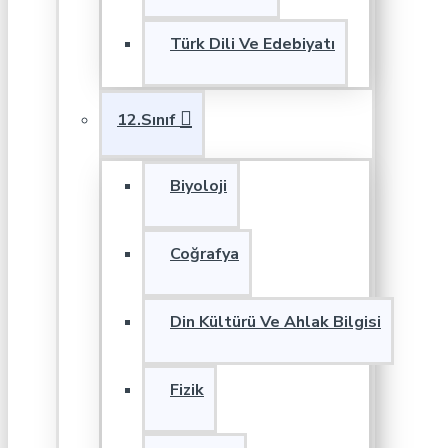
Türk Dili Ve Edebiyatı
12.Sınıf
Biyoloji
Coğrafya
Din Kültürü Ve Ahlak Bilgisi
Fizik