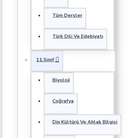
Tüm Dersler
Türk Dili Ve Edebiyatı
11.Sınıf
Biyoloji
Coğrafya
Din Kültürü Ve Ahlak Bilgisi