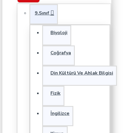
9.Sınıf
Biyoloji
Coğrafya
Din Kültürü Ve Ahlak Bilgisi
Fizik
İngilizce