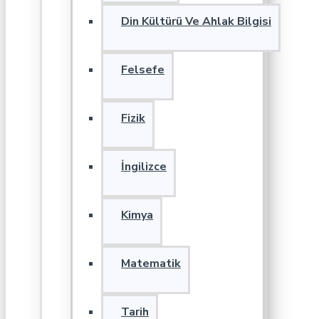
Din Kültürü Ve Ahlak Bilgisi
Felsefe
Fizik
İngilizce
Kimya
Matematik
Tarih