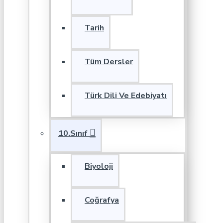
Tarih
Tüm Dersler
Türk Dili Ve Edebiyatı
10.Sınıf
Biyoloji
Coğrafya