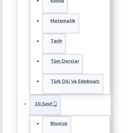
Kimya
Matematik
Tarih
Tüm Dersler
Türk Dili Ve Edebiyatı
10.Sınıf
Biyoloji