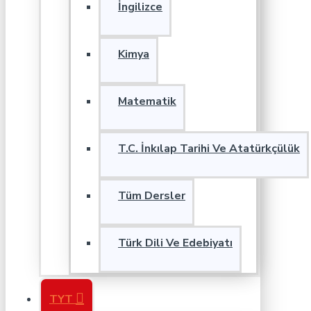
İngilizce
Kimya
Matematik
T.C. İnkılap Tarihi Ve Atatürkçülük
Tüm Dersler
Türk Dili Ve Edebiyatı
TYT