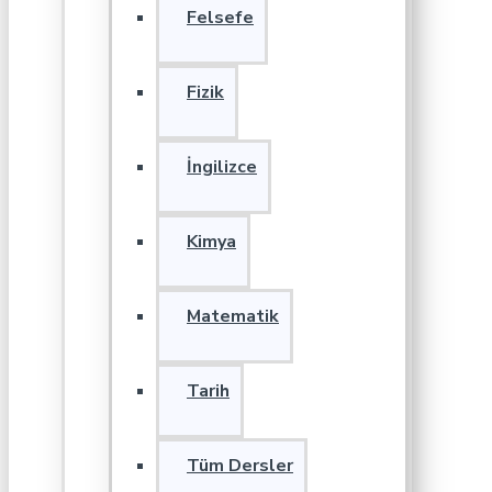
Felsefe
Fizik
İngilizce
Kimya
Matematik
Tarih
Tüm Dersler