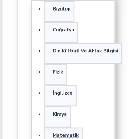
Biyoloji
Coğrafya
Din Kültürü Ve Ahlak Bilgisi
Fizik
İngilizce
Kimya
Matematik