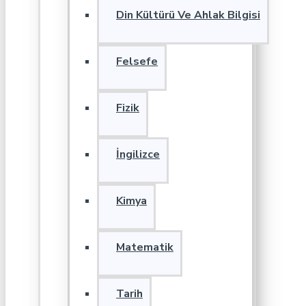
Din Kültürü Ve Ahlak Bilgisi
Felsefe
Fizik
İngilizce
Kimya
Matematik
Tarih