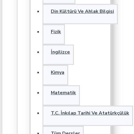
Din Kültürü Ve Ahlak Bilgisi
Fizik
İngilizce
Kimya
Matematik
T.C. İnkılap Tarihi Ve Atatürkçülük
Tüm Dersler