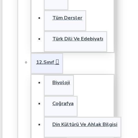
Tüm Dersler
Türk Dili Ve Edebiyatı
12.Sınıf
Biyoloji
Coğrafya
Din Kültürü Ve Ahlak Bilgisi