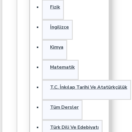
Fizik
İngilizce
Kimya
Matematik
T.C. İnkılap Tarihi Ve Atatürkçülük
Tüm Dersler
Türk Dili Ve Edebiyatı