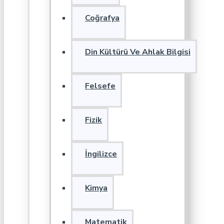
Coğrafya
Din Kültürü Ve Ahlak Bilgisi
Felsefe
Fizik
İngilizce
Kimya
Matematik