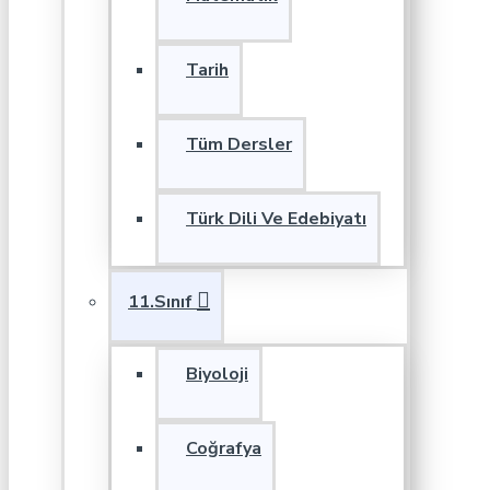
Tarih
Tüm Dersler
Türk Dili Ve Edebiyatı
11.Sınıf
Biyoloji
Coğrafya