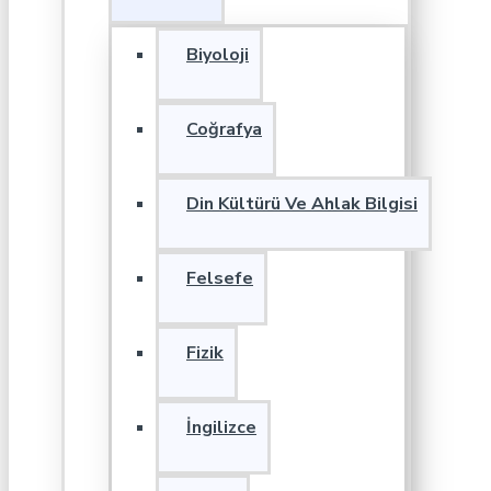
Biyoloji
Coğrafya
Din Kültürü Ve Ahlak Bilgisi
Felsefe
Fizik
İngilizce