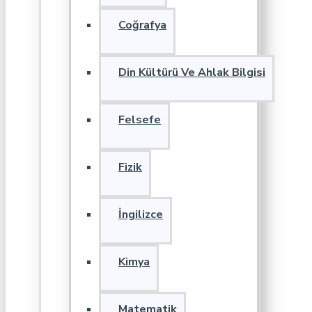
Coğrafya
Din Kültürü Ve Ahlak Bilgisi
Felsefe
Fizik
İngilizce
Kimya
Matematik