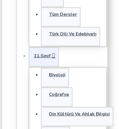
Tüm Dersler
Türk Dili Ve Edebiyatı
11.Sınıf
Biyoloji
Coğrafya
Din Kültürü Ve Ahlak Bilgisi