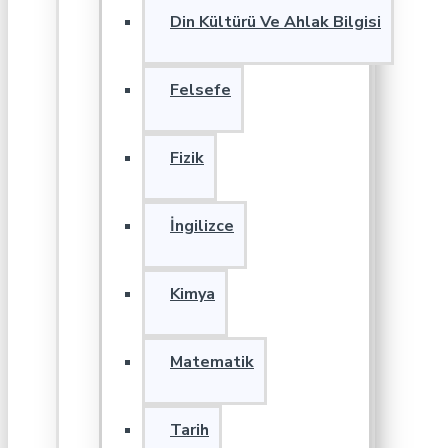
Din Kültürü Ve Ahlak Bilgisi
Felsefe
Fizik
İngilizce
Kimya
Matematik
Tarih