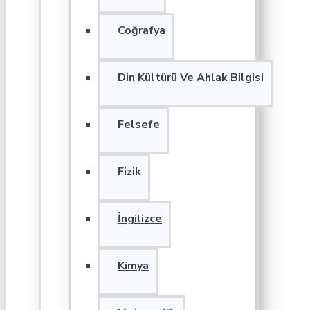
Coğrafya
Din Kültürü Ve Ahlak Bilgisi
Felsefe
Fizik
İngilizce
Kimya