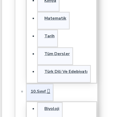
Kimya
Matematik
Tarih
Tüm Dersler
Türk Dili Ve Edebiyatı
10.Sınıf
Biyoloji