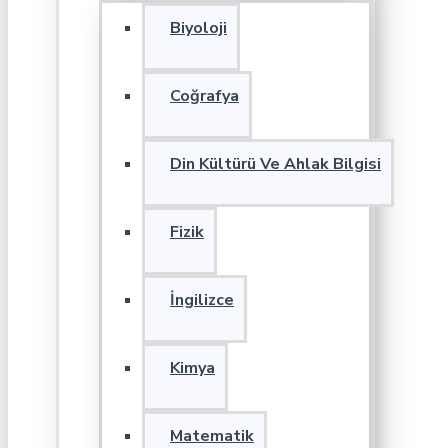
Biyoloji
Coğrafya
Din Kültürü Ve Ahlak Bilgisi
Fizik
İngilizce
Kimya
Matematik