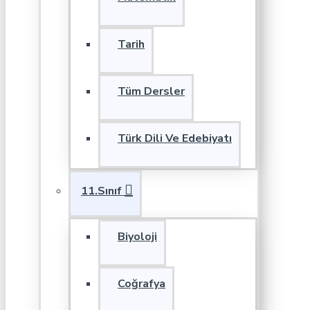
Tarih
Tüm Dersler
Türk Dili Ve Edebiyatı
11.Sınıf
Biyoloji
Coğrafya