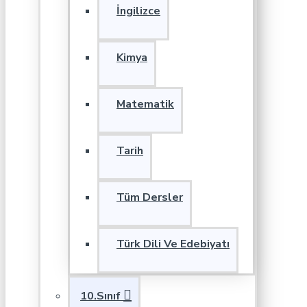
İngilizce
Kimya
Matematik
Tarih
Tüm Dersler
Türk Dili Ve Edebiyatı
10.Sınıf