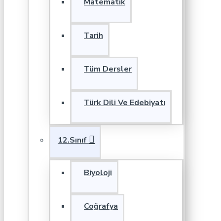
Matematik
Tarih
Tüm Dersler
Türk Dili Ve Edebiyatı
12.Sınıf
Biyoloji
Coğrafya