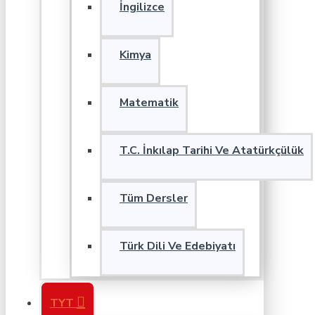
İngilizce
Kimya
Matematik
T.C. İnkılap Tarihi Ve Atatürkçülük
Tüm Dersler
Türk Dili Ve Edebiyatı
TYT