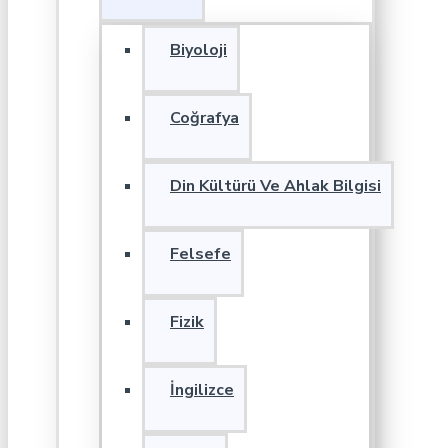
Biyoloji
Coğrafya
Din Kültürü Ve Ahlak Bilgisi
Felsefe
Fizik
İngilizce