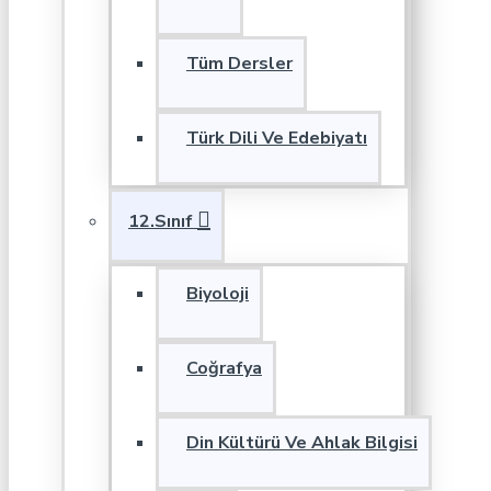
Tüm Dersler
Türk Dili Ve Edebiyatı
12.Sınıf
Biyoloji
Coğrafya
Din Kültürü Ve Ahlak Bilgisi