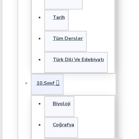
Tarih
Tüm Dersler
Türk Dili Ve Edebiyatı
10.Sınıf
Biyoloji
Coğrafya