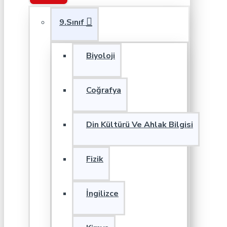
9.Sınıf
Biyoloji
Coğrafya
Din Kültürü Ve Ahlak Bilgisi
Fizik
İngilizce