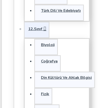
Türk Dili Ve Edebiyatı
12.Sınıf
Biyoloji
Coğrafya
Din Kültürü Ve Ahlak Bilgisi
Fizik