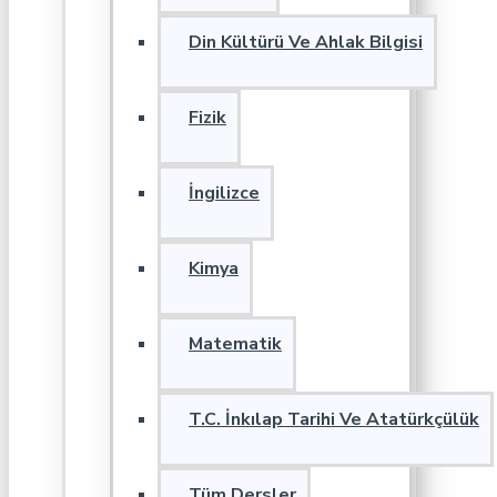
Din Kültürü Ve Ahlak Bilgisi
Fizik
İngilizce
Kimya
Matematik
T.C. İnkılap Tarihi Ve Atatürkçülük
Tüm Dersler