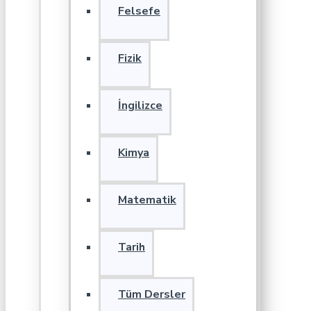
Felsefe
Fizik
İngilizce
Kimya
Matematik
Tarih
Tüm Dersler