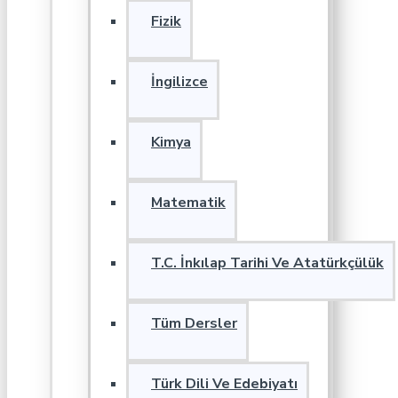
Fizik
İngilizce
Kimya
Matematik
T.C. İnkılap Tarihi Ve Atatürkçülük
Tüm Dersler
Türk Dili Ve Edebiyatı