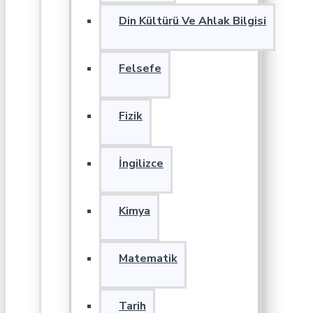
Din Kültürü Ve Ahlak Bilgisi
Felsefe
Fizik
İngilizce
Kimya
Matematik
Tarih