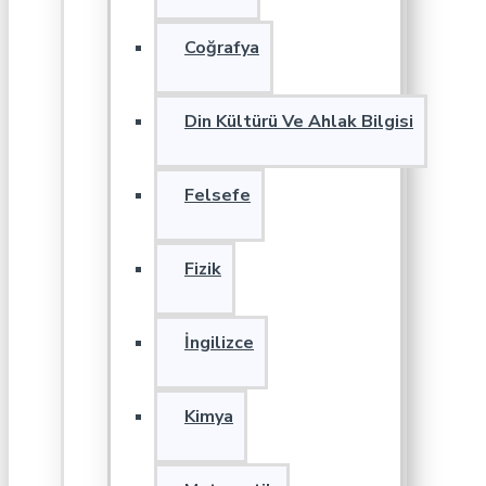
Coğrafya
Din Kültürü Ve Ahlak Bilgisi
Felsefe
Fizik
İngilizce
Kimya