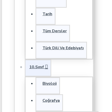
Tarih
Tüm Dersler
Türk Dili Ve Edebiyatı
10.Sınıf
Biyoloji
Coğrafya