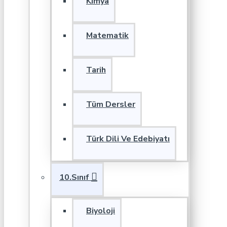
Kimya
Matematik
Tarih
Tüm Dersler
Türk Dili Ve Edebiyatı
10.Sınıf
Biyoloji