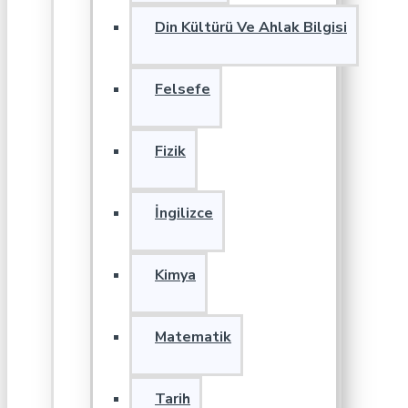
Din Kültürü Ve Ahlak Bilgisi
Felsefe
Fizik
İngilizce
Kimya
Matematik
Tarih