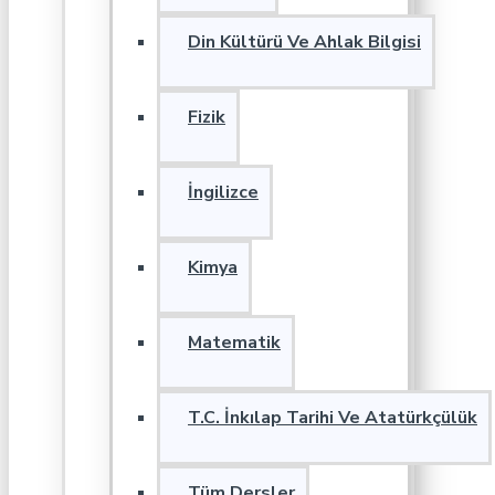
Din Kültürü Ve Ahlak Bilgisi
Fizik
İngilizce
Kimya
Matematik
T.C. İnkılap Tarihi Ve Atatürkçülük
Tüm Dersler