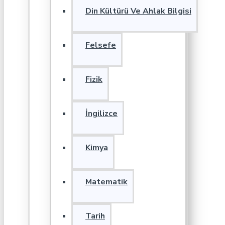
Din Kültürü Ve Ahlak Bilgisi
Felsefe
Fizik
İngilizce
Kimya
Matematik
Tarih