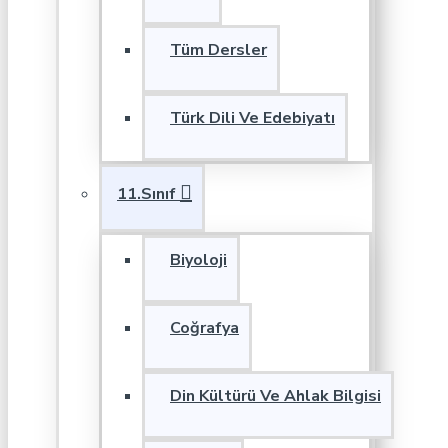
Tüm Dersler
Türk Dili Ve Edebiyatı
11.Sınıf
Biyoloji
Coğrafya
Din Kültürü Ve Ahlak Bilgisi