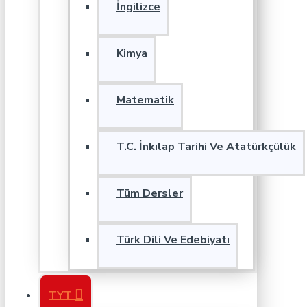
İngilizce
Kimya
Matematik
T.C. İnkılap Tarihi Ve Atatürkçülük
Tüm Dersler
Türk Dili Ve Edebiyatı
TYT