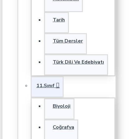
Tarih
Tüm Dersler
Türk Dili Ve Edebiyatı
11.Sınıf
Biyoloji
Coğrafya