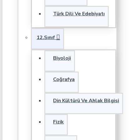
Türk Dili Ve Edebiyatı
12.Sınıf
Biyoloji
Coğrafya
Din Kültürü Ve Ahlak Bilgisi
Fizik