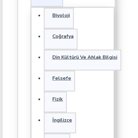
Biyoloji
Coğrafya
Din Kültürü Ve Ahlak Bilgisi
Felsefe
Fizik
İngilizce