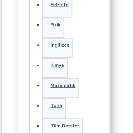
Felsefe
Fizik
İngilizce
Kimya
Matematik
Tarih
Tüm Dersler