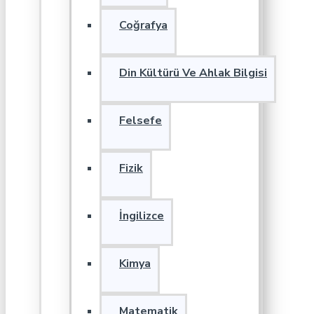
Coğrafya
Din Kültürü Ve Ahlak Bilgisi
Felsefe
Fizik
İngilizce
Kimya
Matematik