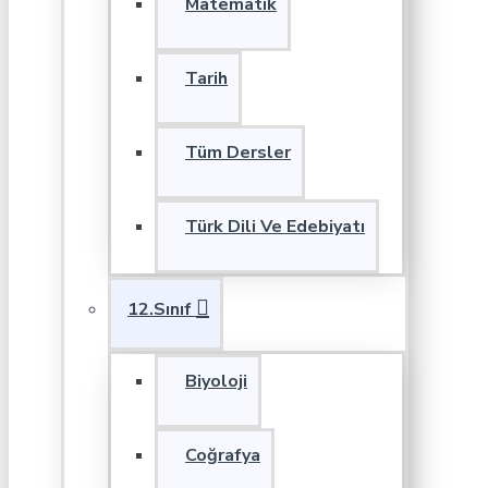
Matematik
Tarih
Tüm Dersler
Türk Dili Ve Edebiyatı
12.Sınıf
Biyoloji
Coğrafya