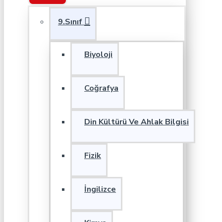
9.Sınıf
Biyoloji
Coğrafya
Din Kültürü Ve Ahlak Bilgisi
Fizik
İngilizce