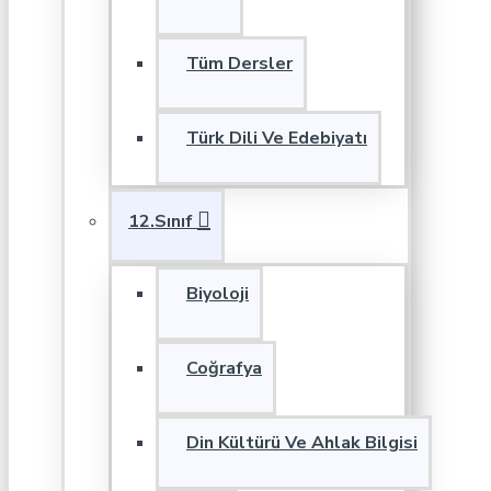
Tüm Dersler
Türk Dili Ve Edebiyatı
12.Sınıf
Biyoloji
Coğrafya
Din Kültürü Ve Ahlak Bilgisi