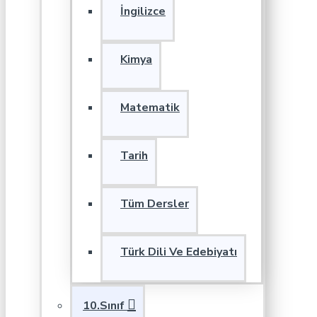
İngilizce
Kimya
Matematik
Tarih
Tüm Dersler
Türk Dili Ve Edebiyatı
10.Sınıf