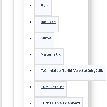
Fizik
İngilizce
Kimya
Matematik
T.C. İnkılap Tarihi Ve Atatürkçülük
Tüm Dersler
Türk Dili Ve Edebiyatı