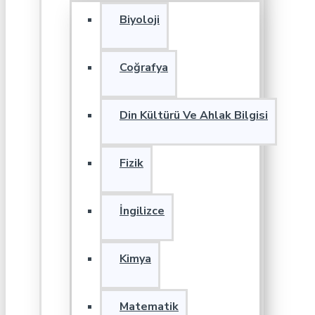
Biyoloji
Coğrafya
Din Kültürü Ve Ahlak Bilgisi
Fizik
İngilizce
Kimya
Matematik